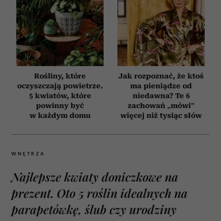
Rośliny, które
Jak rozpoznać, że ktoś
oczyszczają powietrze.
ma pieniądze od
5 kwiatów, które
niedawna? Te 6
powinny być
zachowań „mówi”
w każdym domu
więcej niż tysiąc słów
WNĘTRZA
Najlepsze kwiaty doniczkowe na
prezent. Oto 5 roślin idealnych na
parapetówkę, ślub czy urodziny