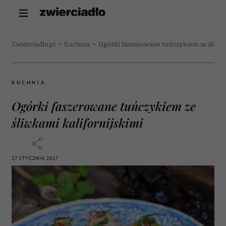
Zwierciadlo.pl
>
Kuchnia
>
Ogórki faszerowane tuńczykiem ze śliwka
KUCHNIA
Ogórki faszerowane tuńczykiem ze
śliwkami kalifornijskimi
17 STYCZNIA 2017