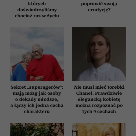
których
poprawić swoją
doświadczyliśmy
erudycję?
chociaż raz w życiu
Sekret „superagerów”:
Nie musi mieć torebki
mają mózg jak osoby
Chanel. Prawdziwie
o dekady młodsze,
elegancką kobietę
a łączy ich jedna cecha
można rozpoznać po
charakteru
tych 9 cechach