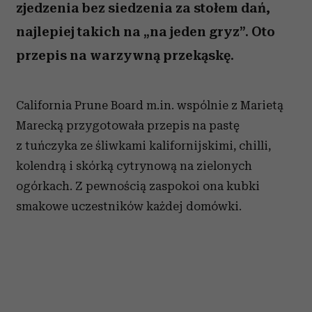
zjedzenia bez siedzenia za stołem dań,
najlepiej takich na „na jeden gryz”. Oto
przepis na warzywną przekąskę.
California Prune Board m.in. wspólnie z Marietą
Marecką przygotowała przepis na pastę
z tuńczyka ze śliwkami kalifornijskimi, chilli,
kolendrą i skórką cytrynową na zielonych
ogórkach. Z pewnością zaspokoi ona kubki
smakowe uczestników każdej domówki.