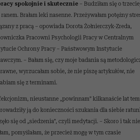
racy spokojnie i skutecznie
– Budziłam się o trzecie
 ranem. Brałam leki nasenne. Przeżywałam potężny stre
ązany z pracą – opowiada Dorota Żołnierczyk-Zreda,
rowniczka Pracowni Psychologii Pracy w Centralnym
tytucie Ochrony Pracy – Państwowym Instytucie
awczym. – Bałam się, czy moje badania są metodologic
rawne, wyrzucałam sobie, że nie piszę artykułów, nie
abiam się z terminami.
fekcjonizm, nieustanne „powinnam” kilkanaście lat te
rowadziły ją do konieczności szukania dla siebie ratun
ęło się od „siedzenia”, czyli medytacji. – Skoro i tak ni
łam, pomyślałam, że przecież mogę w tym czasie