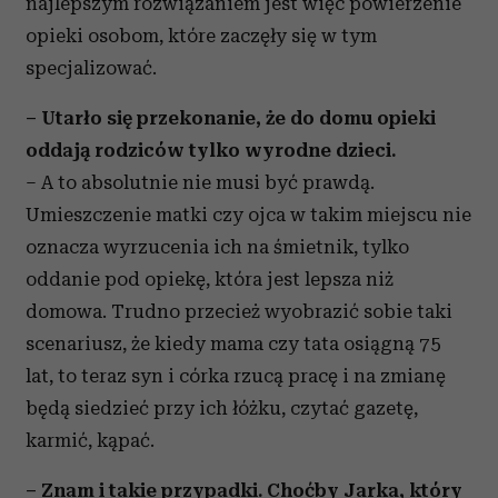
najlepszym rozwiązaniem jest więc powierzenie
opieki osobom, które zaczęły się w tym
specjalizować.
– Utarło się przekonanie, że do domu opieki
oddają rodziców tylko wyrodne dzieci.
– A to absolutnie nie musi być prawdą.
Umieszczenie matki czy ojca w takim miejscu nie
oznacza wyrzucenia ich na śmietnik, tylko
oddanie pod opiekę, która jest lepsza niż
domowa. Trudno przecież wyobrazić sobie taki
scenariusz, że kiedy mama czy tata osiągną 75
lat, to teraz syn i córka rzucą pracę i na zmianę
będą siedzieć przy ich łóżku, czytać gazetę,
karmić, kąpać.
– Znam i takie przypadki. Choćby Jarka, który