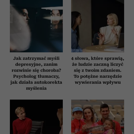
Jak zatrzymać myśli
4 słowa, które sprawią,
depresyjne, zanim
że ludzie zaczną liczyć
rozwinie się choroba?
się z twoim zdaniem.
Psycholog tłumaczy,
To potężne narzędzie
jak działa autokorekta
wywierania wpływu
myślenia