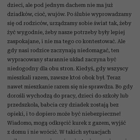
dzieci, ale pod jednym dachem nie ma już
dziadków, cioć, wujów. Po ślubie wyprowadzamy
się od rodziców, urządzamy sobie świat tak, żeby
żyć wygodnie, żeby nasze potrzeby były lepiej
zaspokajane, i nie ma tego co kontestować. Ale
gdy nasi rodzice zaczynają niedomagać, ten
wypracowany starannie układ zaczyna być
niedogodny dla obu stron. Kiedyś, gdy wszyscy
mieszkali razem, zawsze ktoś obok był. Teraz
nawet mieszkanie razem się nie sprawdza. Bo gdy
dorośli wychodzą do pracy, dzieci do szkoły lub
przedszkola, babcia czy dziadek zostają bez
opieki, i to dopiero może być niebezpieczne!
Wiadomo, mogą odkręcić kurek z gazem, wyjść
z domu i nie wrócić. W takich sytuacjach