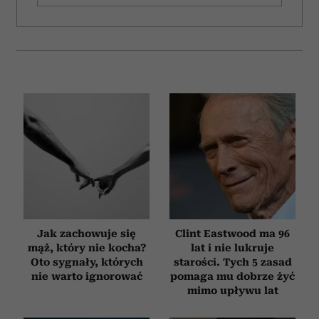
Jak zachowuje się
Clint Eastwood ma 96
mąż, który nie kocha?
lat i nie lukruje
Oto sygnały, których
starości. Tych 5 zasad
nie warto ignorować
pomaga mu dobrze żyć
mimo upływu lat