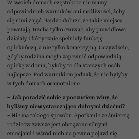
W swoich domach częstokroć nie mamy
odpowiednich warunków ani możliwości, żeby
się nimi zająć. Bardzo dobrze, że takie miejsca
powstają, trzeba tylko czuwać, aby prawidłowo
działały i faktycznie spełniały funkcję
opiekuńczą, a nie tylko komercyjną. Oczywiście,
gdyby rodzina mogła zapewnić odpowiednią
opiekę w domu, byłoby to dla starszych osób
najlepsze. Pod warunkiem jednak, że nie byłyby
w tych domach osamotnione.
– Jak poradzić sobie z poczuciem winy, że
byliśmy niewystarczająco dobrymi dziećmi?
– Nie ma takiego sposobu. Spotkanie ze śmiercią
rodziców zawsze jest obciążone silnymi
emocjami i wśród nich na pewno pojawi się