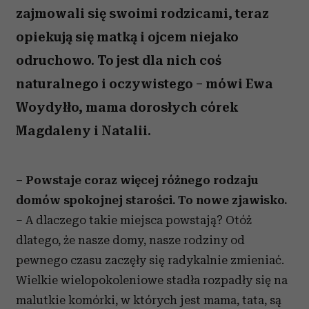
zajmowali się swoimi rodzicami, teraz
opiekują się matką i ojcem niejako
odruchowo. To jest dla nich coś
naturalnego i oczywistego – mówi Ewa
Woydyłło, mama dorosłych córek
Magdaleny i Natalii.
– Powstaje coraz więcej różnego rodzaju
domów spokojnej starości. To nowe zjawisko.
– A dlaczego takie miejsca powstają? Otóż
dlatego, że nasze domy, nasze rodziny od
pewnego czasu zaczęły się radykalnie zmieniać.
Wielkie wielopokoleniowe stadła rozpadły się na
malutkie komórki, w których jest mama, tata, są