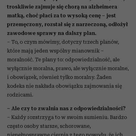
troskliwie zajmuje się chorą na alzheimera
matką, choć płaci za to wysoką cenę – jest
przemęczony, rozstał się z narzeczoną, odłożył
zawodowe sprawy na dalszy plan.
– To, o czym mówimy, dotyczy trzech planów,
które mają jeden wspólny mianownik –
moralność. Te plany to: odpowiedzialność, ale
wyłącznie moralna, prawo, ale wyłącznie moralne,
i obowiązek, również tylko moralny. Żaden
kodeks nie nakłada obowiązku zajmowania się
rodzicami.
– Ale czy to zwalnia nas z odpowiedzialności?
– Każdy rozstrzyga to w swoim sumieniu. Bardzo
często osoby starsze, schorowane,
niepełnosprawne cierpią z tego powodu, że ich