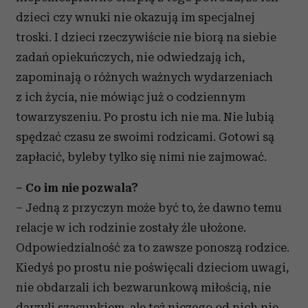
dzieci czy wnuki nie okazują im specjalnej
troski. I dzieci rzeczywiście nie biorą na siebie
zadań opiekuńczych, nie odwiedzają ich,
zapominają o różnych ważnych wydarzeniach
z ich życia, nie mówiąc już o codziennym
towarzyszeniu. Po prostu ich nie ma. Nie lubią
spędzać czasu ze swoimi rodzicami. Gotowi są
zapłacić, byleby tylko się nimi nie zajmować.
– Co im nie pozwala?
– Jedną z przyczyn może być to, że dawno temu
relacje w ich rodzinie zostały źle ułożone.
Odpowiedzialność za to zawsze ponoszą rodzice.
Kiedyś po prostu nie poświęcali dzieciom uwagi,
nie obdarzali ich bezwarunkową miłością, nie
darzyli szacunkiem, ale też niczego od nich nie