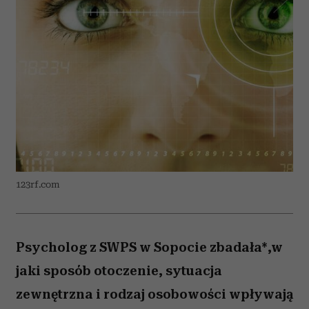
123rf.com
Psycholog z SWPS w Sopocie zbadała*,w
jaki sposób otoczenie, sytuacja
zewnętrzna i rodzaj osobowości wpływają