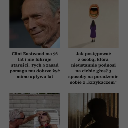
Clint Eastwood ma 96
Jak postępować
lat i nie lukruje
z osobą, która
starości. Tych 5 zasad
nieustannie podnosi
pomaga mu dobrze żyć
na ciebie głos? 3
mimo upływu lat
sposoby na poradzenie
sobie z „krzykaczem”