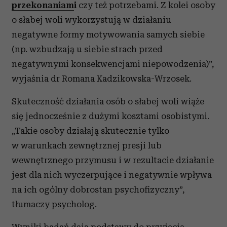
przekonaniam
i
czy też potrzebami. Z kolei osoby
o słabej woli wykorzystują w działaniu
negatywne formy motywowania samych siebie
(np. wzbudzają u siebie strach przed
negatywnymi konsekwencjami niepowodzenia)”,
wyjaśnia dr Romana Kadzikowska-Wrzosek.
Skuteczność działania osób o słabej woli wiąże
się jednocześnie z dużymi kosztami osobistymi.
„Takie osoby działają skutecznie tylko
w warunkach zewnętrznej presji lub
wewnętrznego przymusu i w rezultacie działanie
jest dla nich wyczerpujące i negatywnie wpływa
na ich ogólny dobrostan psychofizyczny”,
tłumaczy psycholog.