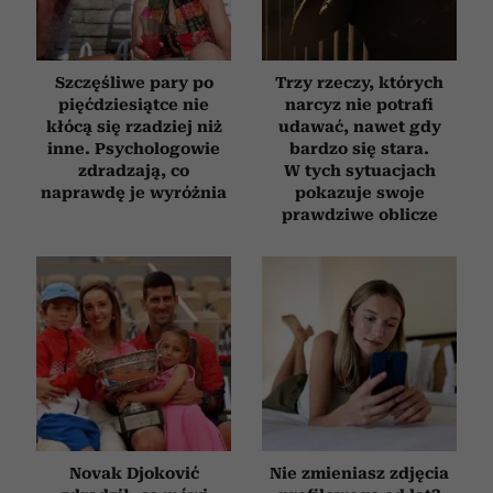
Szczęśliwe pary po
Trzy rzeczy, których
pięćdziesiątce nie
narcyz nie potrafi
kłócą się rzadziej niż
udawać, nawet gdy
inne. Psychologowie
bardzo się stara.
zdradzają, co
W tych sytuacjach
naprawdę je wyróżnia
pokazuje swoje
prawdziwe oblicze
Novak Djoković
Nie zmieniasz zdjęcia