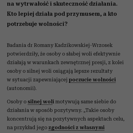
na wytrwałość i skuteczność działania.
Kto lepiej działa pod przymusem, a kto
potrzebuje wolności?
Badania dr Romany Kadzikowskiej-Wrzosek
potwierdziły, że osoby o słabej woli efektywnie
działają w warunkach zewnętrznej presji, z kolei
osoby o silnej woli osiągają lepsze rezultaty
w sytuacji zapewniającej
poczucie wolności
(autonomii).
Osoby o
silnej wol
i
motywują same siebie do
działania w sposób pozytywny. „Takie osoby
koncentrują się na pozytywnych aspektach celu,
na przykład jego
zgodności z własnymi