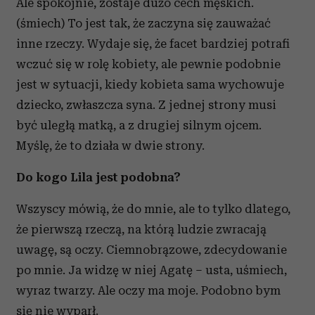
Ale spokojnie, zostaje dużo cech męskich.
(śmiech) To jest tak, że zaczyna się zauważać
inne rzeczy. Wydaje się, że facet bardziej potrafi
wczuć się w rolę kobiety, ale pewnie podobnie
jest w sytuacji, kiedy kobieta sama wychowuje
dziecko, zwłaszcza syna. Z jednej strony musi
być uległą matką, a z drugiej silnym ojcem.
Myślę, że to działa w dwie strony.
Do kogo Lila jest podobna?
Wszyscy mówią, że do mnie, ale to tylko dlatego,
że pierwszą rzeczą, na którą ludzie zwracają
uwagę, są oczy. Ciemnobrązowe, zdecydowanie
po mnie. Ja widzę w niej Agatę – usta, uśmiech,
wyraz twarzy. Ale oczy ma moje. Podobno bym
się nie wyparł.