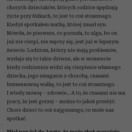
chorych dzieciaków, których rodzice spędzają
życie przy łóżkach, to jest to coś strasznego.
Kiedyś spotkałem matkę, której zmarł syn.
Mówiła, że pierwsze, co poczuła, to ulga, bo on
już nie cierpi, nie męczy się, jest już w lepszym
świecie. Ludziom, którzy nie mają problemów,
wydaje się to takie dziwne, ale w momencie
kiedy codziennie widzi się cierpienie własnego
dziecka, jego zmaganie z chorobą, czasami
bezsensowną walkę, to jest to coś strasznego.
I wtedy mówię – zdrowie… A to, że czasami nie ma
pracy, że jest gorzej – można to jakoś przeżyć.
Chore dzieci to coś najgorszego, co może nas
spotkać.
Miał pan żal do Agaty, że może zbyt wcześnie