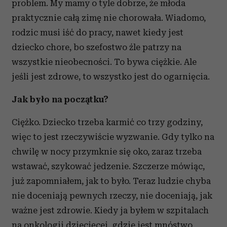
problem. My mamy o tyle dobrze, że młoda
praktycznie całą zimę nie chorowała. Wiadomo,
rodzic musi iść do pracy, nawet kiedy jest
dziecko chore, bo szefostwo źle patrzy na
wszystkie nieobecności. To bywa ciężkie. Ale
jeśli jest zdrowe, to wszystko jest do ogarnięcia.
Jak było na początku?
Ciężko. Dziecko trzeba karmić co trzy godziny,
więc to jest rzeczywiście wyzwanie. Gdy tylko na
chwilę w nocy przymknie się oko, zaraz trzeba
wstawać, szykować jedzenie. Szczerze mówiąc,
już zapomniałem, jak to było. Teraz ludzie chyba
nie doceniają pewnych rzeczy, nie doceniają, jak
ważne jest zdrowie. Kiedy ja byłem w szpitalach
na onkologii dziecięcej, gdzie jest mnóstwo