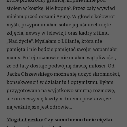
które przekroczy granicę, kopnie mnie pod
stołem w kostkę. Nie kopnął. Przez cały wywiad
miałam przed oczami Agatę. W głowie kołowrót
myśli, przypominałam sobie jej uśmiechnięte
zdjęcia, newsy w telewizji oraz kadry z filmu
„Nad życie”. Myślałam o Lilianie, która nie
pamięta i nie będzie pamiętać swojej wspaniałej
mamy. Po tej rozmowie nie miałam wątpliwości,
że od taty dostaje podwójną dawkę miłości. Od
Jacka Olszewskiego można się uczyć skromności,
konsekwencji w działaniu i optymizmu. Byłam
przygotowana na wyjątkowo smutną rozmowę,
ale on cieszy się każdym dniem i powtarza, że
najważniejsze jest zdrowie…
Magda Łyczko
: Czy samotnemu tacie ciężko