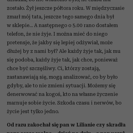
zostało. Żył jeszcze półtora roku. W międzyczasie
zmarł mój tata, jeszcze tego samego dnia był
w sklepie… A następnego o 5.00 rano dostałem
telefon, że nie żyje. I można mieć do niego
pretensje, że jakby się lepiej odżywiał, może
dłużej by z nami był? Ale każdy żyje tak, jak mu
się podoba, każdy żyje tak, jak chce, ponieważ
chce być szczęśliwy. Ci, którzy zostają,
zastanawiają się, mogą analizować, co by było
gdyby, ale to nie zmieni sytuacji. Możemy się
denerwować na kogoś, kto na własne życzenie
marnuje sobie życie. Szkoda czasu i nerwów, bo
życie jest tylko jedno.
Od razu zakochał się pan w Lilianie czy skradła