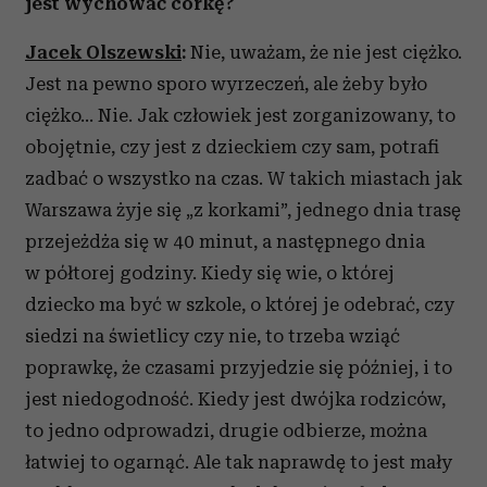
jest wychować córkę?
Jacek Olszewski
:
Nie, uważam, że nie jest ciężko.
Jest na pewno sporo wyrzeczeń, ale żeby było
ciężko… Nie. Jak człowiek jest zorganizowany, to
obojętnie, czy jest z dzieckiem czy sam, potrafi
zadbać o wszystko na czas. W takich miastach jak
Warszawa żyje się „z korkami”, jednego dnia trasę
przejeżdża się w 40 minut, a następnego dnia
w półtorej godziny. Kiedy się wie, o której
dziecko ma być w szkole, o której je odebrać, czy
siedzi na świetlicy czy nie, to trzeba wziąć
poprawkę, że czasami przyjedzie się później, i to
jest niedogodność. Kiedy jest dwójka rodziców,
to jedno odprowadzi, drugie odbierze, można
łatwiej to ogarnąć. Ale tak naprawdę to jest mały