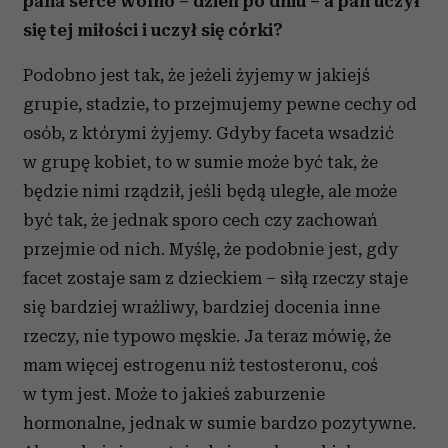
pana serce wolno – dzień po dniu – a pan uczył
się tej miłości i uczył się córki?
Podobno jest tak, że jeżeli żyjemy w jakiejś
grupie, stadzie, to przejmujemy pewne cechy od
osób, z którymi żyjemy. Gdyby faceta wsadzić
w grupę kobiet, to w sumie może być tak, że
będzie nimi rządził, jeśli będą uległe, ale może
być tak, że jednak sporo cech czy zachowań
przejmie od nich. Myślę, że podobnie jest, gdy
facet zostaje sam z dzieckiem – siłą rzeczy staje
się bardziej wrażliwy, bardziej docenia inne
rzeczy, nie typowo męskie. Ja teraz mówię, że
mam więcej estrogenu niż testosteronu, coś
w tym jest. Może to jakieś zaburzenie
hormonalne, jednak w sumie bardzo pozytywne.