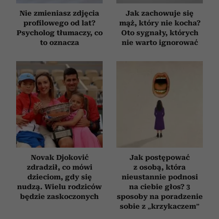
Nie zmieniasz zdjęcia
Jak zachowuje się
profilowego od lat?
mąż, który nie kocha?
Psycholog tłumaczy, co
Oto sygnały, których
to oznacza
nie warto ignorować
Novak Djoković
Jak postępować
zdradził, co mówi
z osobą, która
dzieciom, gdy się
nieustannie podnosi
nudzą. Wielu rodziców
na ciebie głos? 3
będzie zaskoczonych
sposoby na poradzenie
sobie z „krzykaczem”