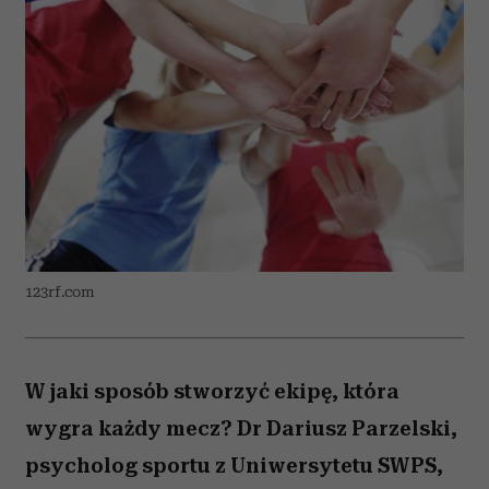
123rf.com
W jaki sposób stworzyć ekipę, która
wygra każdy mecz? Dr Dariusz Parzelski,
psycholog sportu z Uniwersytetu SWPS,