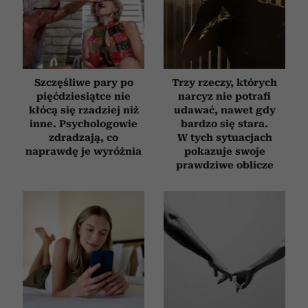
Szczęśliwe pary po
Trzy rzeczy, których
pięćdziesiątce nie
narcyz nie potrafi
kłócą się rzadziej niż
udawać, nawet gdy
inne. Psychologowie
bardzo się stara.
zdradzają, co
W tych sytuacjach
naprawdę je wyróżnia
pokazuje swoje
prawdziwe oblicze