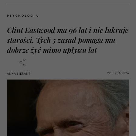
PSYCHOLOGIA
Clint Eastwood ma 96 lat i nie lukruje
starości. Tych 5 zasad pomaga mu
dobrze żyć mimo upływu lat
22 LIPCA 2026
ANNA SIERANT