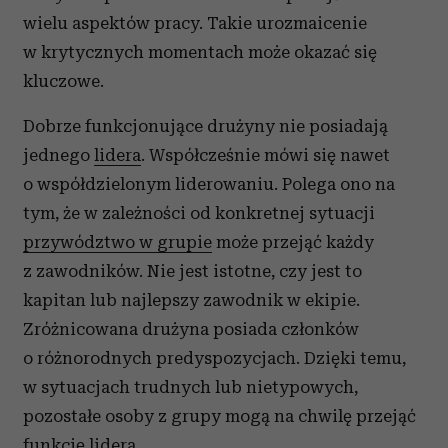
wielu aspektów pracy. Takie urozmaicenie
w krytycznych momentach może okazać się
kluczowe.
Dobrze funkcjonujące drużyny nie posiadają
jednego
lidera
. Współcześnie mówi się nawet
o współdzielonym liderowaniu. Polega ono na
tym, że w zależności od konkretnej sytuacji
przywództwo w grupie
może przejąć każdy
z zawodników. Nie jest istotne, czy jest to
kapitan lub najlepszy zawodnik w ekipie.
Zróżnicowana drużyna posiada członków
o różnorodnych predyspozycjach. Dzięki temu,
w sytuacjach trudnych lub nietypowych,
pozostałe osoby z grupy mogą na chwilę przejąć
funkcję lidera.