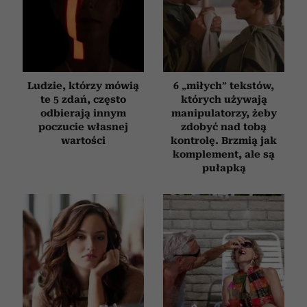
Ludzie, którzy mówią
6 „miłych” tekstów,
te 5 zdań, często
których używają
odbierają innym
manipulatorzy, żeby
poczucie własnej
zdobyć nad tobą
wartości
kontrolę. Brzmią jak
komplement, ale są
pułapką