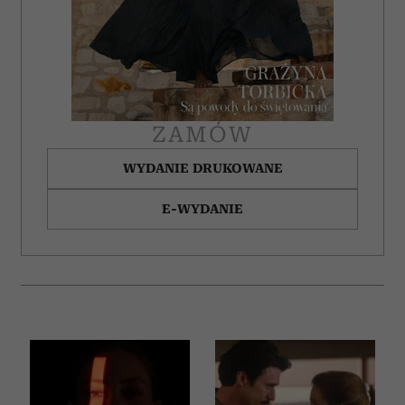
społecznościowym, reklamowym i analitycznym.
Partnerzy mogą połączyć te informacje z innymi danymi
otrzymanymi od Ciebie lub uzyskanymi podczas
korzystania z ich usług.
ZAMÓW
WYDANIE DRUKOWANE
E-WYDANIE