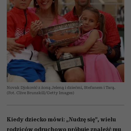
Novak Djoković z żoną Jeleną i dziećmi, Stefanem i Tarą.
(Fot. Clive Brunskill/Getty Images)
Kiedy dziecko mówi: „Nudzę się”, wielu
rodziców odruchowo próbuje znaleźć mu