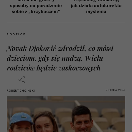
sposoby na poradzenie
jak działa autokorekta
sobie z „krzykaczem”
myślenia
RODZICE
Novak Djoković zdradził, co mówi
dzieciom, gdy się nudzą. Wielu
rodziców będzie zaskoczonych
2 LIPCA 2026
ROBERT CHOIŃSKI