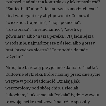
czułości, nadmierna kontrola czy lekkomyślność?
"Zaniedbali" albo "nie nauczyli samodzielności",
zbyt zabiegani czy zbyt powolni? Co mówili:
"wieczne utrapienie", "moja pociecha",
"rozrabiaka", "niesłuchaniec", "złośliwy
gówniarz" albo "nasza perełka". Najładniejsza
w rodzinie, najmądrzejsze z dzieci albo gorszy
brat, brzydsza siostra? "Ta to sobie da radę
w życiu!".
Mniej lub bardziej przyjemne zdania to "metki".
Cudowne etykietki, które nosimy przez całe życie
wszyte w podświadomość. Działają jak
wszczepiony pod skórę chip. Dzieciak
"ukochany" tak samo jak "zakała" będzie w życiu
tę swoją metkę realizować na różne sposoby,