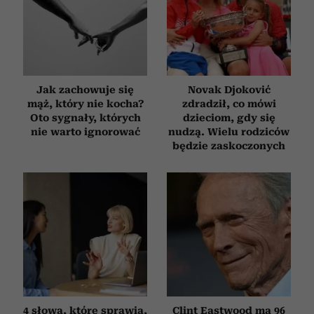
Jak zachowuje się
Novak Djoković
mąż, który nie kocha?
zdradził, co mówi
Oto sygnały, których
dzieciom, gdy się
nie warto ignorować
nudzą. Wielu rodziców
będzie zaskoczonych
4 słowa, które sprawią,
Clint Eastwood ma 96