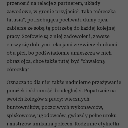
przenosić na relacje z partnerem, układy
zawodowe, w gronie przyjaciół. Taka "córeczka
tatusia", potrzebująca pochwał i dumy ojca,
zabierze ze sobą tę potrzebę do każdej kolejnej
pracy. Szefowie są z niej zadowoleni, zawsze
cieszy się dobrymi relacjami ze zwierzchnikami
obu płci, bo podświadomie umieszcza w nich
obraz ojca, chce także tutaj być "chwaloną
córeczką".
Oznacza to dla niej także nadmierne przeżywanie
porażek i skłonność do uległości. Popatrzcie na
swoich kolegów z pracy: wiecznych
buntowników, poczciwych wykonawców,
spiskowców, ugodowców, gwiazdy pełne uroku
i mistrzów unikania poleceń. Rodzinne etykietki