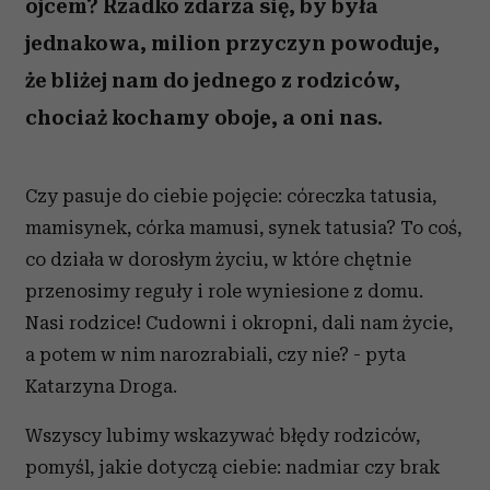
ojcem? Rzadko zdarza się, by była
jednakowa, milion przyczyn powoduje,
że bliżej nam do jednego z rodziców,
chociaż kochamy oboje, a oni nas.
Czy pasuje do ciebie pojęcie: córeczka tatusia,
mamisynek, córka mamusi, synek tatusia? To coś,
co działa w dorosłym życiu, w które chętnie
przenosimy reguły i role wyniesione z domu.
Nasi rodzice! Cudowni i okropni, dali nam życie,
a potem w nim narozrabiali, czy nie? - pyta
Katarzyna Droga.
Wszyscy lubimy wskazywać błędy rodziców,
pomyśl, jakie dotyczą ciebie: nadmiar czy brak