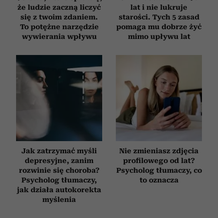
że ludzie zaczną liczyć
lat i nie lukruje
się z twoim zdaniem.
starości. Tych 5 zasad
To potężne narzędzie
pomaga mu dobrze żyć
wywierania wpływu
mimo upływu lat
Jak zatrzymać myśli
Nie zmieniasz zdjęcia
depresyjne, zanim
profilowego od lat?
rozwinie się choroba?
Psycholog tłumaczy, co
Psycholog tłumaczy,
to oznacza
jak działa autokorekta
myślenia