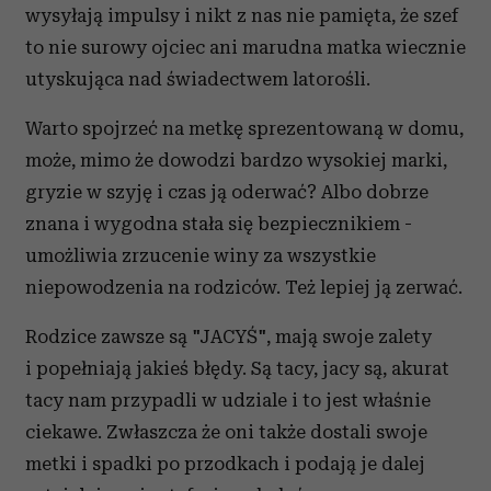
wysyłają impulsy i nikt z nas nie pamięta, że szef
to nie surowy ojciec ani marudna matka wiecznie
utyskująca nad świadectwem latorośli.
Warto spojrzeć na metkę sprezentowaną w domu,
może, mimo że dowodzi bardzo wysokiej marki,
gryzie w szyję i czas ją oderwać? Albo dobrze
znana i wygodna stała się bezpiecznikiem -
umożliwia zrzucenie winy za wszystkie
niepowodzenia na rodziców. Też lepiej ją zerwać.
Rodzice zawsze są "JACYŚ", mają swoje zalety
i popełniają jakieś błędy. Są tacy, jacy są, akurat
tacy nam przypadli w udziale i to jest właśnie
ciekawe. Zwłaszcza że oni także dostali swoje
metki i spadki po przodkach i podają je dalej