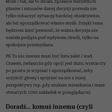
Może i tak, ale to działa. Spisanie wszystkich
plusów i minusów danej decyzji pozwala nie
tylko zobaczyć sytuację bardziej obiektywnie,
ale też uporządkować własne myśli. Dzięki temu
będziesz mieć pewność, że ważna decyzja nie
została podjęta pod wpływem chwili, tylko na
spokojnie przemyślana.
PS To nie zawsze musi być lista zalet i wad.
Czasem, zwłaszcza gdy opcji jest dużo, wystarczy
po prostu je wypisać i uporządkować, żeby
oczyścić głowę i spojrzeć na nie z innej
perspektywy (np. gdy szukasz mieszkania i masz
otwartych 1000 zakładek w przeglądarce).
Doradź… komuś innemu (czyli