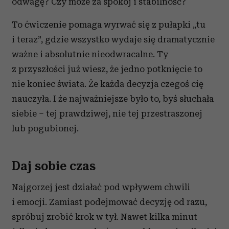
odwagę? Czy może za spokój i stabilność?
To ćwiczenie pomaga wyrwać się z pułapki „tu
i teraz”, gdzie wszystko wydaje się dramatycznie
ważne i absolutnie nieodwracalne. Ty
z przyszłości już wiesz, że jedno potknięcie to
nie koniec świata. Że każda decyzja czegoś cię
nauczyła. I że najważniejsze było to, byś słuchała
siebie – tej prawdziwej, nie tej przestraszonej
lub pogubionej.
Daj sobie czas
Najgorzej jest działać pod wpływem chwili
i emocji. Zamiast podejmować decyzję od razu,
spróbuj zrobić krok w tył. Nawet kilka minut