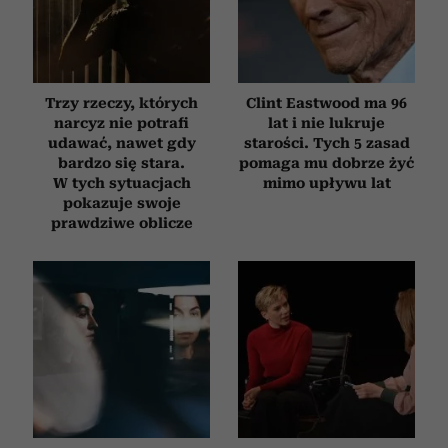
Trzy rzeczy, których
Clint Eastwood ma 96
narcyz nie potrafi
lat i nie lukruje
udawać, nawet gdy
starości. Tych 5 zasad
bardzo się stara.
pomaga mu dobrze żyć
W tych sytuacjach
mimo upływu lat
pokazuje swoje
prawdziwe oblicze