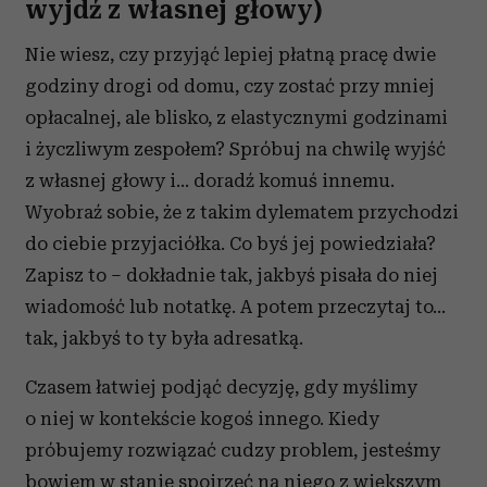
wyjdź z własnej głowy)
Nie wiesz, czy przyjąć lepiej płatną pracę dwie
godziny drogi od domu, czy zostać przy mniej
opłacalnej, ale blisko, z elastycznymi godzinami
i życzliwym zespołem? Spróbuj na chwilę wyjść
z własnej głowy i… doradź komuś innemu.
Wyobraź sobie, że z takim dylematem przychodzi
do ciebie przyjaciółka. Co byś jej powiedziała?
Zapisz to – dokładnie tak, jakbyś pisała do niej
wiadomość lub notatkę. A potem przeczytaj to…
tak, jakbyś to ty była adresatką.
Czasem łatwiej podjąć decyzję, gdy myślimy
o niej w kontekście kogoś innego. Kiedy
próbujemy rozwiązać cudzy problem, jesteśmy
bowiem w stanie spojrzeć na niego z większym