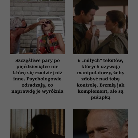
Szczęśliwe pary po
6 „miłych” tekstów,
pięćdziesiątce nie
których używają
kłócą się rzadziej niż
manipulatorzy, żeby
inne. Psychologowie
zdobyć nad tobą
zdradzają, co
kontrolę. Brzmią jak
naprawdę je wyróżnia
komplement, ale są
pułapką