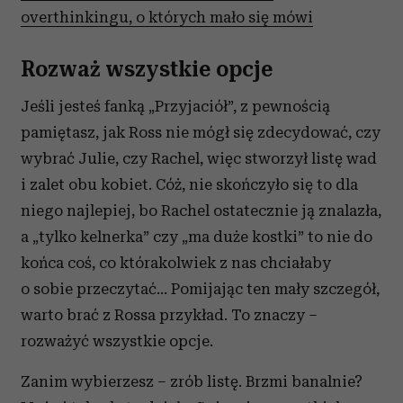
overthinkingu, o których mało się mówi
Rozważ wszystkie opcje
Jeśli jesteś fanką „Przyjaciół”, z pewnością
pamiętasz, jak Ross nie mógł się zdecydować, czy
wybrać Julie, czy Rachel, więc stworzył listę wad
i zalet obu kobiet. Cóż, nie skończyło się to dla
niego najlepiej, bo Rachel ostatecznie ją znalazła,
a „tylko kelnerka” czy „ma duże kostki” to nie do
końca coś, co którakolwiek z nas chciałaby
o sobie przeczytać… Pomijając ten mały szczegół,
warto brać z Rossa przykład. To znaczy –
rozważyć wszystkie opcje.
Zanim wybierzesz – zrób listę. Brzmi banalnie?