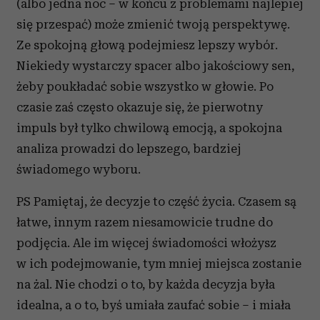
(albo jedna noc – w końcu z problemami najlepiej
się przespać) może zmienić twoją perspektywę.
Ze spokojną głową podejmiesz lepszy wybór.
Niekiedy wystarczy spacer albo jakościowy sen,
żeby poukładać sobie wszystko w głowie. Po
czasie zaś często okazuje się, że pierwotny
impuls był tylko chwilową emocją, a spokojna
analiza prowadzi do lepszego, bardziej
świadomego wyboru.
PS Pamiętaj, że decyzje to część życia. Czasem są
łatwe, innym razem niesamowicie trudne do
podjęcia. Ale im więcej świadomości włożysz
w ich podejmowanie, tym mniej miejsca zostanie
na żal. Nie chodzi o to, by każda decyzja była
idealna, a o to, byś umiała zaufać sobie – i miała