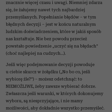
znacznie więcej czasu i uwagi. Niemniej zdarza
się, że żałujemy nawet tych najbardziej
przemyślanych. Popełnianie błędów – w tym
błędnych decyzji – jest w końcu naturalnym
ludzkim doświadczeniem, które w jakiś sposób
nas kształtuje. Nie bez powodu przecież
powstało powiedzenie „uczyć się na błędach”
(choć najlepiej na cudzych…).
Jeśli więc podejmowanie decyzji powoduje
u ciebie skurcz w żołądku („No bo co, jeśli
wybiorę źle?”) – możesz odetchnąć: to
NIEMOŻLIWE, żeby zawsze wybierać dobrze.
Zwłaszcza jeśli warunki, w których dokonujemy
wyboru, są niesprzyjające, i nie mamy
możliwości, aby dokładnie wszystko przemyśleć.