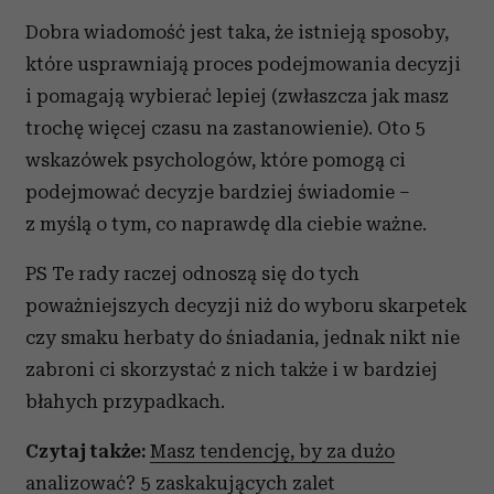
Dobra wiadomość jest taka, że istnieją sposoby,
które usprawniają proces podejmowania decyzji
i pomagają wybierać lepiej (zwłaszcza jak masz
trochę więcej czasu na zastanowienie). Oto 5
wskazówek psychologów, które pomogą ci
podejmować decyzje bardziej świadomie –
z myślą o tym, co naprawdę dla ciebie ważne.
PS Te rady raczej odnoszą się do tych
poważniejszych decyzji niż do wyboru skarpetek
czy smaku herbaty do śniadania, jednak nikt nie
zabroni ci skorzystać z nich także i w bardziej
błahych przypadkach.
Czytaj także:
Masz tendencję, by za dużo
analizować? 5 zaskakujących zalet