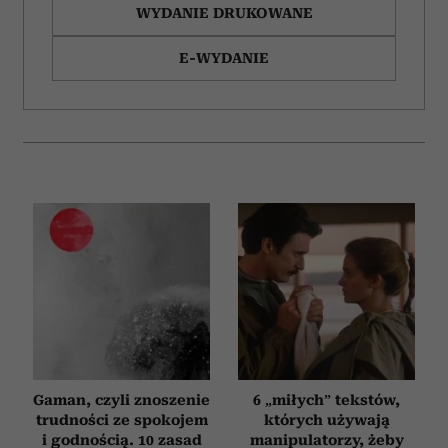
WYDANIE DRUKOWANE
E-WYDANIE
Gaman, czyli znoszenie
6 „miłych” tekstów,
trudności ze spokojem
których używają
i godnością. 10 zasad
manipulatorzy, żeby