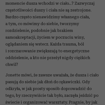
momencie dusza wchodzi w ciało…? Zazwyczaj
częstotliwości duszy i ciała nie są zestrojone.
Bardzo często nienawidzimy własnego ciała,
a tym, co mówimy do siebie, tworzymy
rozdzielenie, podobnie jak brakiem
samoakceptacji, życiem w poczuciu winy,
oglądaniem się wstecz. Każda trauma, ból
i rozczarowanie zwiększają to energetyczne
oddzielenie, a kto nie przeżył nigdy ciężkich
chwil?
Jonette mówi, że zawsze uważała, że dusza i ciało
pasują do siebie jak dłoń do rękawiczki. Gdy
odkryła, w jak prosty sposób doprowadzić do
tego, by rzeczywiście tak było, zaczęła jeździć po
świecie i organizować warsztaty. Pragnie, by jak