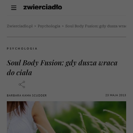
Zwierciadlo.pl
>
Psychologia
>
Soul Body Fusion: gdy dusza wraca d
PSYCHOLOGIA
Soul Body Fusion: gdy dusza wraca
do ciała
23 MAJA 2013
BARBARA KAMA SCUDDER