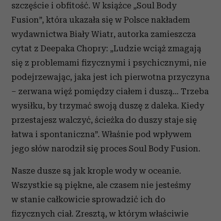
szczęście i obfitość. W książce „Soul Body
Fusion”, która ukazała się w Polsce nakładem
wydawnictwa Biały Wiatr, autorka zamieszcza
cytat z Deepaka Chopry: „Ludzie wciąż zmagają
się z problemami fizycznymi i psychicznymi, nie
podejrzewając, jaka jest ich pierwotna przyczyna
– zerwana więź pomiędzy ciałem i duszą... Trzeba
wysiłku, by trzymać swoją duszę z daleka. Kiedy
przestajesz walczyć, ścieżka do duszy staje się
łatwa i spontaniczna”. Właśnie pod wpływem
jego słów narodził się proces Soul Body Fusion.
Nasze dusze są jak krople wody w oceanie.
Wszystkie są piękne, ale czasem nie jesteśmy
w stanie całkowicie sprowadzić ich do
fizycznych ciał. Zresztą, w którym właściwie