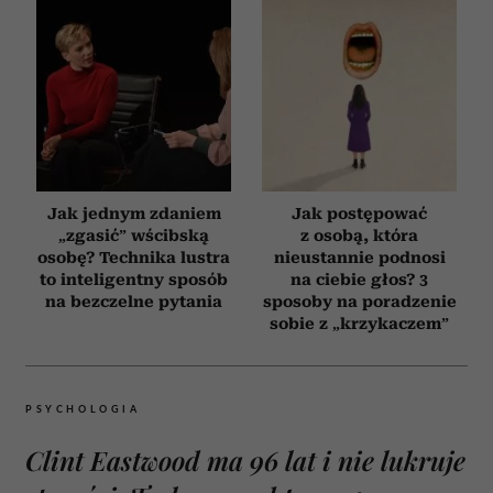
Jak jednym zdaniem
Jak postępować
„zgasić” wścibską
z osobą, która
osobę? Technika lustra
nieustannie podnosi
to inteligentny sposób
na ciebie głos? 3
na bezczelne pytania
sposoby na poradzenie
sobie z „krzykaczem”
PSYCHOLOGIA
Clint Eastwood ma 96 lat i nie lukruje