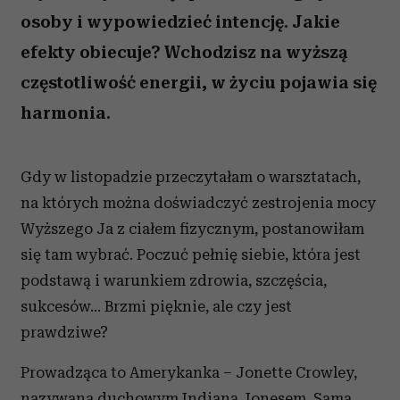
osoby i wypowiedzieć intencję. Jakie
efekty obiecuje? Wchodzisz na wyższą
częstotliwość energii, w życiu pojawia się
harmonia.
Gdy w listopadzie przeczytałam o warsztatach,
na których można doświadczyć zestrojenia mocy
Wyższego Ja z ciałem fizycznym, postanowiłam
się tam wybrać. Poczuć pełnię siebie, która jest
podstawą i warunkiem zdrowia, szczęścia,
sukcesów… Brzmi pięknie, ale czy jest
prawdziwe?
Prowadząca to Amerykanka – Jonette Crowley,
nazywana duchowym Indianą Jonesem. Sama