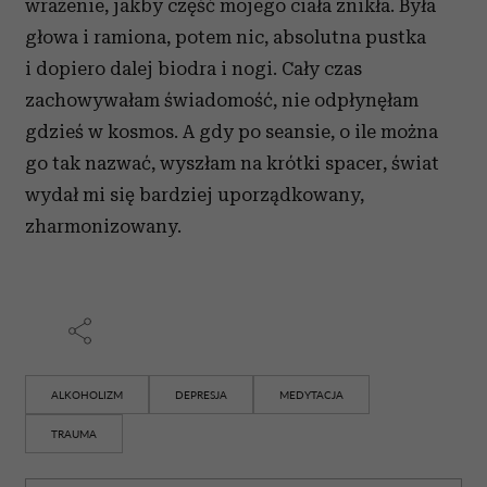
wrażenie, jakby część mojego ciała znikła. Była
głowa i ramiona, potem nic, absolutna pustka
i dopiero dalej biodra i nogi. Cały czas
zachowywałam świadomość, nie odpłynęłam
gdzieś w kosmos. A gdy po seansie, o ile można
go tak nazwać, wyszłam na krótki spacer, świat
wydał mi się bardziej uporządkowany,
zharmonizowany.
ALKOHOLIZM
DEPRESJA
MEDYTACJA
TRAUMA