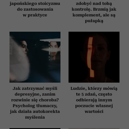
japońskiego stoicyzmu
zdobyć nad tobą
do zastosowania
kontrolę. Brzmią jak
w praktyce
komplement, ale są
pułapką
Jak zatrzymać myśli
Ludzie, którzy mówią
depresyjne, zanim
te 5 zdań, często
rozwinie się choroba?
odbierają innym
Psycholog tłumaczy,
poczucie własnej
jak działa autokorekta
wartości
myślenia