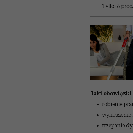
Tylko 8 proc
Jaki obowiązki
robienie pran
wynoszenie ś
trzepanie dy