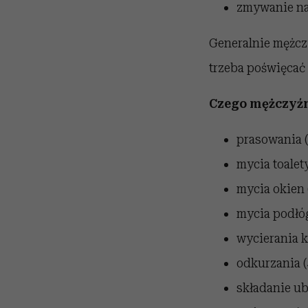
zmywanie na
Generalnie mężcz
trzeba poświęcać 
Czego mężczyźni
prasowania (
mycia toalety
mycia okien 
mycia podłóg
wycierania k
odkurzania (
składanie ub