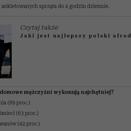
. ankietowanych sprząta do 4 godzin dziennie.
Czytaj także
Jaki jest najlepszy polski afro
 domowe mężczyźni wykonują najchętniej?
ia (89 proc.)
mieci (63 proc.)
wanów (42 proc.)