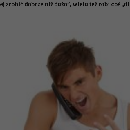
 zrobić dobrze niż dużo”, wielu też robi coś „d