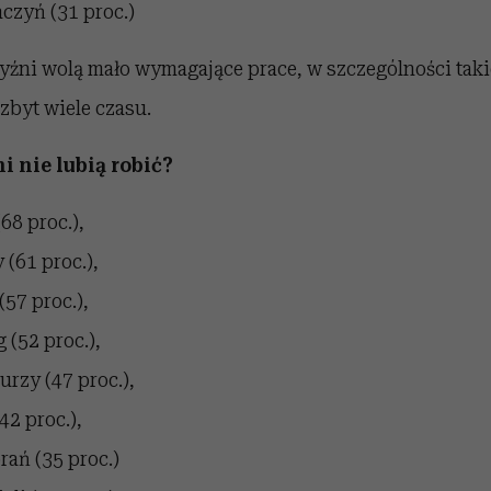
czyń (31 proc.)
yźni wolą mało wymagające prace, w szczególności taki
zbyt wiele czasu.
 nie lubią robić?
68 proc.),
 (61 proc.),
(57 proc.),
 (52 proc.),
urzy (47 proc.),
42 proc.),
rań (35 proc.)