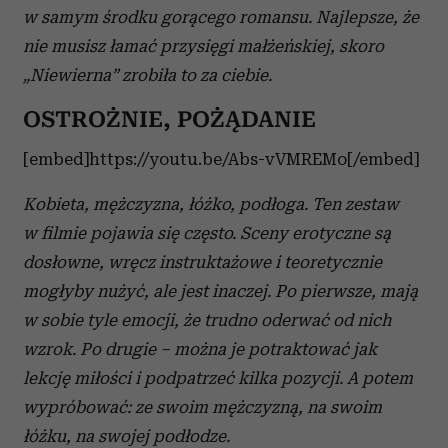
w samym środku gorącego romansu. Najlepsze, że
nie musisz łamać przysięgi małżeńskiej, skoro
„Niewierna” zrobiła to za ciebie.
OSTROŻNIE, POŻĄDANIE
[embed]https://youtu.be/Abs-vVMREMo[/embed]
Kobieta, mężczyzna, łóżko, podłoga. Ten zestaw
w filmie pojawia się często. Sceny erotyczne są
dosłowne, wręcz instruktażowe i teoretycznie
mogłyby nużyć, ale jest inaczej. Po pierwsze, mają
w sobie tyle emocji, że trudno oderwać od nich
wzrok. Po drugie – można je potraktować jak
lekcję miłości i podpatrzeć kilka pozycji. A potem
wypróbować: ze swoim mężczyzną, na swoim
łóżku, na swojej podłodze.