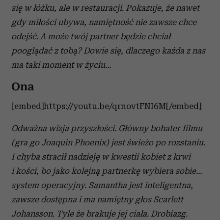
się w łóżku, ale w restauracji. Pokazuje, że nawet
gdy miłości ubywa, namiętność nie zawsze chce
odejść. A może twój partner będzie chciał
pooglądać z tobą? Dowie się, dlaczego każda z nas
ma taki moment w życiu…
Ona
[embed]https://youtu.be/qrnovtFNI6M[/embed]
Odważna wizja przyszłości. Główny bohater filmu
(gra go Joaquin Phoenix) jest świeżo po rozstaniu.
I chyba stracił nadzieję w kwestii kobiet z krwi
i kości, bo jako kolejną partnerkę wybiera sobie…
system operacyjny. Samantha jest inteligentna,
zawsze dostępna i ma namiętny głos Scarlett
Johansson. Tyle że brakuje jej ciała. Drobiazg.