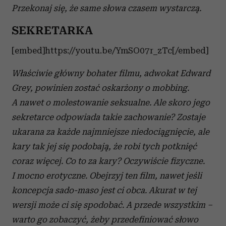
Przekonaj się, że same słowa czasem wystarczą.
SEKRETARKA
[embed]https://youtu.be/YmSO07r_zTc[/embed]
Właściwie główny bohater filmu, adwokat Edward
Grey, powinien zostać oskarżony o mobbing.
A nawet o molestowanie seksualne. Ale skoro jego
sekretarce odpowiada takie zachowanie? Zostaje
ukarana za każde najmniejsze niedociągnięcie, ale
kary tak jej się podobają, że robi tych potknięć
coraz więcej. Co to za kary? Oczywiście fizyczne.
I mocno erotyczne. Obejrzyj ten film, nawet jeśli
koncepcja sado-maso jest ci obca. Akurat w tej
wersji może ci się spodobać. A przede wszystkim –
warto go zobaczyć, żeby przedefiniować słowo