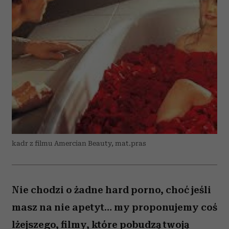
kadr z filmu Amercian Beauty, mat.pras
Nie chodzi o żadne hard porno, choć jeśli
masz na nie apetyt… my proponujemy coś
lżejszego, filmy, które pobudzą twoją