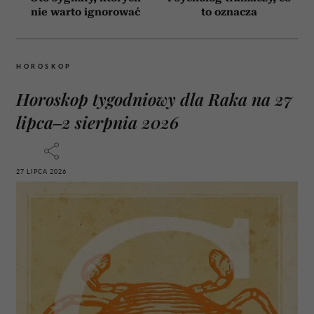
nie warto ignorować
to oznacza
HOROSKOP
Horoskop tygodniowy dla Raka na 27
lipca–2 sierpnia 2026
27 LIPCA 2026