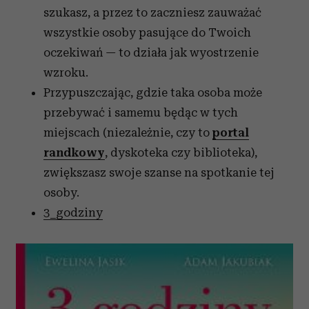
szukasz, a przez to zaczniesz zauważać
wszystkie osoby pasujące do Twoich
oczekiwań — to działa jak wyostrzenie
wzroku.
Przypuszczając, gdzie taka osoba może
przebywać i samemu będąc w tych
miejscach (niezależnie, czy to
portal
randkowy
, dyskoteka czy biblioteka),
zwiększasz swoje szanse na spotkanie tej
osoby.
3_godziny