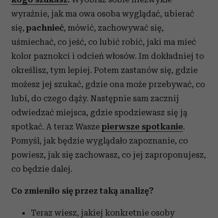
wyraźnie, jak ma owa osoba wyglądać, ubierać
się,
pachnieć
, mówić, zachowywać się,
uśmiechać, co jeść, co lubić robić, jaki ma mieć
kolor paznokci i odcień włosów. Im dokładniej to
określisz, tym lepiej. Potem zastanów się, gdzie
możesz jej szukać, gdzie ona może przebywać, co
lubi, do czego dąży. Następnie sam zacznij
odwiedzać miejsca, gdzie spodziewasz się ją
spotkać. A teraz Wasze
pierwsze spotkanie
.
Pomyśl, jak będzie wyglądało zapoznanie, co
powiesz, jak się zachowasz, co jej zaproponujesz,
co będzie dalej.
Co zmieniło się przez taką analizę?
Teraz wiesz, jakiej konkretnie osoby