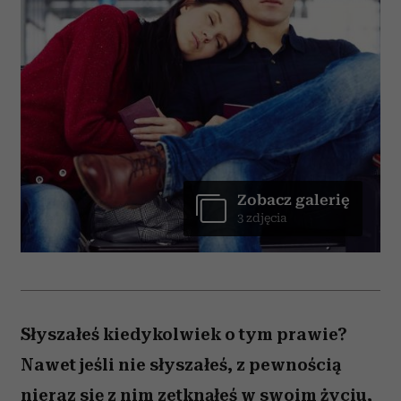
Zobacz galerię
3 zdjęcia
Słyszałeś kiedykolwiek o tym prawie?
Nawet jeśli nie słyszałeś, z pewnością
nieraz się z nim zetknąłeś w swoim życiu,