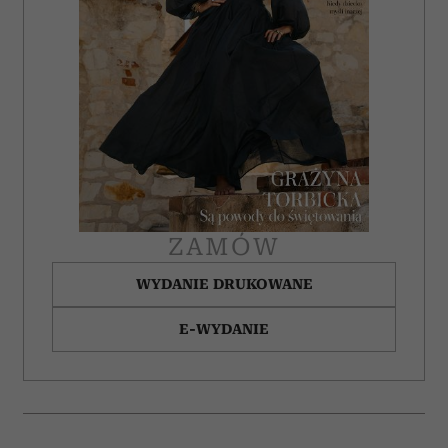
ZAMÓW
WYDANIE DRUKOWANE
E-WYDANIE