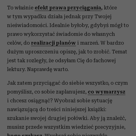
To właśnie
efekt prawa przyciągania
,
które
w tym wypadku działa jednak przy Twojej
nieświadomości. Idealnie byłoby, gdybyś mógł to
prawo wykorzystać świadomie do własnych
celów, do
realizacji planów
i marzeń. W bardzo
dużym uproszczeniu opiszę, jak to zrobić. Temat
jest tak rozległy, że odsyłam Cię do fachowej
lektury. Naprawdę warto.
Jak zatem przyciągać do siebie wszystko, o czym
pomyślisz, co sobie zaplanujesz,
co wymarzysz
i chcesz osiągnąć? Wyobraź sobie sytuację
nawiązującą do treści niniejszej książki:
szukanie swojej drugiej połówki. Aby ją znaleźć,
musisz przede wszystkim wiedzieć precyzyjnie,
kogo szukasz
.
Wyobraź sobie niezwykle