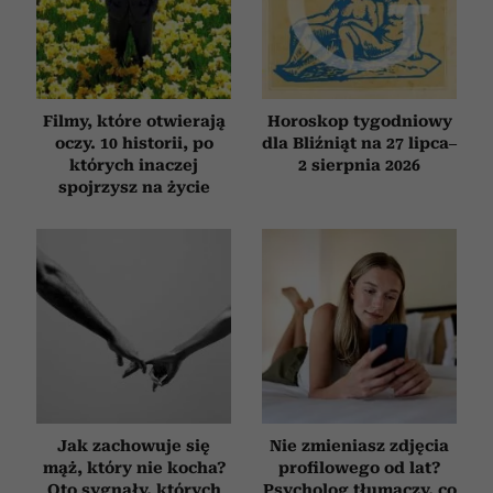
Filmy, które otwierają
Horoskop tygodniowy
oczy. 10 historii, po
dla Bliźniąt na 27 lipca–
których inaczej
2 sierpnia 2026
spojrzysz na życie
Jak zachowuje się
Nie zmieniasz zdjęcia
mąż, który nie kocha?
profilowego od lat?
Oto sygnały, których
Psycholog tłumaczy, co