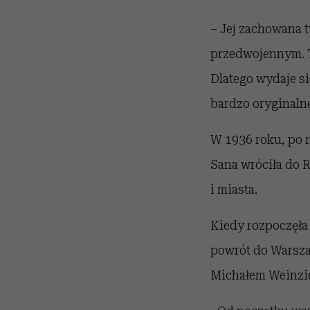
– Jej zachowana t
przedwojennym. Ta
Dlatego wydaje się
bardzo oryginalne
W 1936 roku, po 
Sana wróciła do 
i miasta.
Kiedy rozpoczęła
powrót do Warsza
Michałem Weinzie