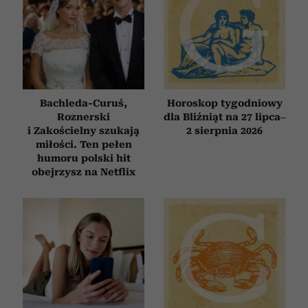
Bachleda-Curuś,
Horoskop tygodniowy
Roznerski
dla Bliźniąt na 27 lipca–
i Zakościelny szukają
2 sierpnia 2026
miłości. Ten pełen
humoru polski hit
obejrzysz na Netflix