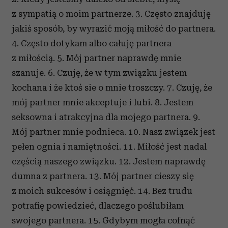
z sympatią o moim partnerze. 3. Często znajduję
jakiś sposób, by wyrazić moją miłość do partnera.
4. Często dotykam albo całuję partnera
z miłością. 5. Mój partner naprawdę mnie
szanuje. 6. Czuję, że w tym związku jestem
kochana i że ktoś sie o mnie troszczy. 7. Czuję, że
mój partner mnie akceptuje i lubi. 8. Jestem
seksowna i atrakcyjna dla mojego partnera. 9.
Mój partner mnie podnieca. 10. Nasz związek jest
pełen ognia i namiętności. 11. Miłość jest nadal
częścią naszego związku. 12. Jestem naprawdę
dumna z partnera. 13. Mój partner cieszy się
z moich sukcesów i osiągnięć. 14. Bez trudu
potrafię powiedzieć, dlaczego poślubiłam
swojego partnera. 15. Gdybym mogła cofnąć