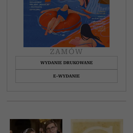
ZAMÓW
WYDANIE DRUKOWANE
E-WYDANIE