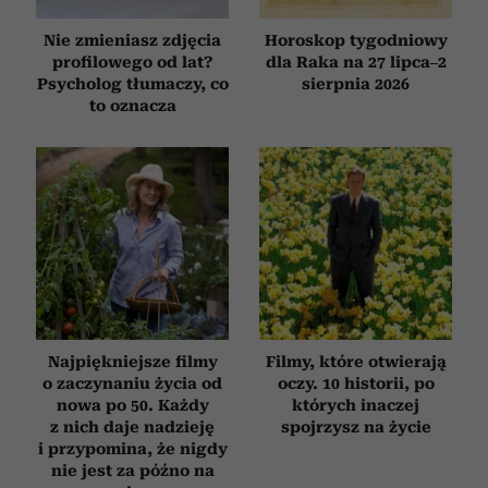
Nie zmieniasz zdjęcia
Horoskop tygodniowy
profilowego od lat?
dla Raka na 27 lipca–2
Psycholog tłumaczy, co
sierpnia 2026
to oznacza
Najpiękniejsze filmy
Filmy, które otwierają
o zaczynaniu życia od
oczy. 10 historii, po
nowa po 50. Każdy
których inaczej
z nich daje nadzieję
spojrzysz na życie
i przypomina, że nigdy
nie jest za późno na