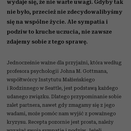
wydaje się, że nie warte uwagi. Gdyby tak
nie było, przecież nie zdecydowalibyśmy
się na wspólne życie. Ale sympatia i
podziw to kruche uczucia, nie zawsze
zdajemy sobie z tego sprawę.
Jednocześnie ważne dla przyjaźni, która według
profesora psychologii Johna M. Gottmana,
współtwórcy Instytutu Małżeńskiego
i Rodzinnego w Seattle, jest podstawą każdego
udanego związku. Dlatego przypominanie sobie
zalet partnera, nawet gdy zmagamy się z jego
wadami, może pomóc nam wyjść z poważnego
kryzysu. Recepta pozornie jest prosta, należy
wyrażać swoją sympatię i podziw. Jeżeli