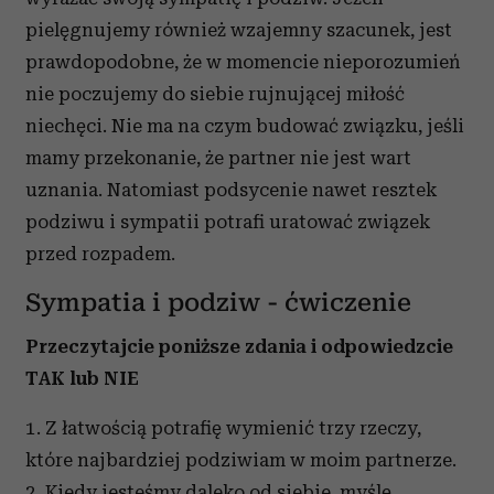
pielęgnujemy również wzajemny szacunek, jest
prawdopodobne, że w momencie nieporozumień
nie poczujemy do siebie rujnującej miłość
niechęci. Nie ma na czym budować związku, jeśli
mamy przekonanie, że partner nie jest wart
uznania. Natomiast podsycenie nawet resztek
podziwu i sympatii potrafi uratować związek
przed rozpadem.
Sympatia i podziw - ćwiczenie
Przeczytajcie poniższe zdania i odpowiedzcie
TAK lub NIE
1. Z łatwością potrafię wymienić trzy rzeczy,
które najbardziej podziwiam w moim partnerze.
2. Kiedy jesteśmy daleko od siebie, myślę