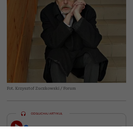
Fot. Krzysztof Zuczkowski / Forum
ODSŁUCHAJ ARTYKUŁ