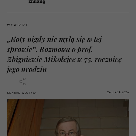
zmianę
WYWIADY
„Koty nigdy nie mylą się w tej
sprawie”. Rozmowa o prof.
Zbigniewie Mikołejce w 75. rocznicę
jego urodzin
24 LIPCA 2026
KONRAD WOJTYŁA