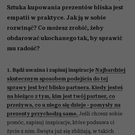
Sztuka kupowania prezentów bliska jest
empatii w praktyce. Jak ją w sobie
rozwinąć? Co możesz zrobić, żeby
obdarować ukochanego tak, by sprawić
mu radość?
1. Bądź uważna i zapisuj inspiracje
Najbardziej
skutecznym sposobem podejścia do tej
sprawy jest być blisko partnera. Kiedy jesteś
na bieżąco z tym, kim jest twój partner, co
przeżywa, co u niego się dzieje - pomysły na
prezenty przychodzą same.
Jeśli chcesz sobie
pomóc, zapisuj inspiracje, które podsuwa ci
życie z nim. Święta już się zbliżają, w takich