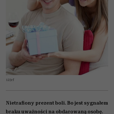
123rf
Nietrafiony prezent boli. Bo jest sygnałem
braku uważności na obdarowaną osobę.