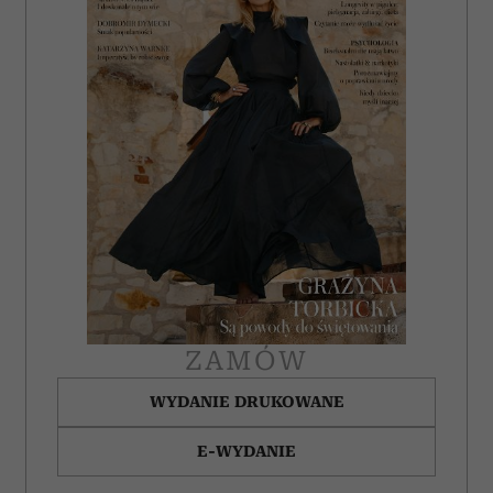
analizować ruch w naszej witrynie. Informacje o tym, jak
korzystasz z naszej witryny, udostępniamy partnerom
społecznościowym, reklamowym i analitycznym.
Partnerzy mogą połączyć te informacje z innymi danymi
otrzymanymi od Ciebie lub uzyskanymi podczas
korzystania z ich usług.
ZAMÓW
WYDANIE DRUKOWANE
E-WYDANIE