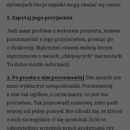
sytuacjach twoje zapiski mogą okazać się cenne.
2. Zapytaj jego przyjaciela
Jeśli masz problem z wyborem prezentu, możesz
porozmawiać z jego przyjacielem, prosząc go
o dyskrecję. Mężczyźni czasem mówią innym
mężczyznom o swoich „chłopięcych” marzeniach.
To dobre źródło informacji.
3. Po prostu z nim porozmawiaj
Ten sposób nie
musi wykluczyć niespodzianki. Porozmawiaj
z nim tak ogólnie, o czym marzy, co jest mu
potrzebne. Tak poprowadź rozmowę, żeby padł
więcej niż jeden pomysł. Nie zdradź się, że któryś
z nich szczególnie ci się spodobał. Zrób to
odpowiednio wcześnie przed urodzinami czy