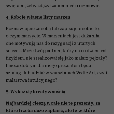
świętami, żeby zdążył zapomnieć o rozmowie.
4. Róbcie własne listy marzeń
Rozmawiajcie ze sobą lub zapisujcie sobie to,
o czym marzycie. W marzeniach jest duża siła,
one motywują nas do rezygnacji z utartych
ścieżek. Może twój partner, który na co dzień jest
fizykiem, nie zrealizował się jako malarz pejzaży?
I może dobrym dla niego prezentem będą
sztalugi lub udział w warsztatach Vedic Art, czyli
malarstwa intuicyjnego?
5. Wykaż się kreatywnością
Najbardziej cieszą wcale nie te prezenty, za
które trzeba dużo zapłacić, ale te w które