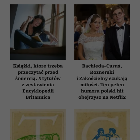
Książki, które trzeba
Bachleda-Curuś,
przeczytać przed
Roznerski
śmiercią. 5 tytułów
i Zakościelny szukają
z zestawienia
miłości. Ten pełen
Encyklopedii
humoru polski hit
Britannica
obejrzysz na Netflix