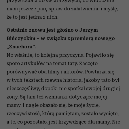
przywrócona do świata żywych, bo widocznie
mam jeszcze parę spraw do załatwienia, i myślę,
że to jest jedna z nich.
Ostatnio znowu jest głośno o Jerzym
Bińczyckim – w związku z premierą nowego
„Znachora”.
No właśnie, to kolejna przyczyna. Pojawiło się
sporo artykułów na temat taty. Zaczęto
porównywać oba filmy i aktorów. Powtarza się
w tych tekstach rzewna historia, jakoby tato był
nieszczęśliwy, dopóki nie spotkał swojej drugiej
żony. Są tam też wzmianki dotyczące mojej
mamy. I nagle okazało się, że moje życie,
rzeczywistość, którą pamiętam, zostało wycięte,
a to, co pozostało, jest krzywdzące dla mamy. Nie