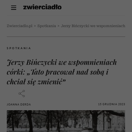
Zwierciadlo.pl
>
Spotkania
>
Jerzy Bińczycki we wspomnieniach córki
SPOTKANIA
Jerzy Bińczycki we wspomnieniach
córki: „Tato pracował nad sobą i
chciał się zmienić”
15 GRUDNIA 2023
JOANNA DERDA