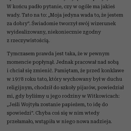
W końcu padło pytanie, czy w ogóle ma jakieś
wady. Tato na to: „Moja jedyna wada to, że jestem
za dobry”. Świadomie tworzył swój wizerunek
wyidealizowany, niekoniecznie zgodny
z rzeczywistością.
Tymczasem prawda jest taka, że w pewnym
momencie popłynął. Jednak pracował nad sobą
i chciał się zmienić. Pamiętam, że przed konklawe
w 1978 roku tato, który wychowany był w duchu
religijnym, chodził do szkoły pijarów, powiedział
mi, gdy byliśmy u jego rodziny w Witkowicach:
„Jeśli Wojtyła zostanie papieżem, to idę do
spowiedzi”. Chyba coś się w nim wtedy
przełamało, wstąpiła w niego nowa nadzieja.