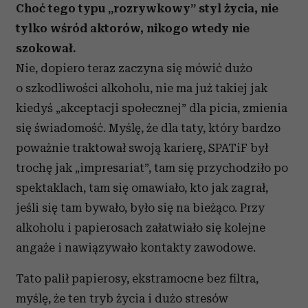
Choć tego typu „rozrywkowy” styl życia, nie
tylko wśród aktorów, nikogo wtedy nie
szokował.
Nie, dopiero teraz zaczyna się mówić dużo
o szkodliwości alkoholu, nie ma już takiej jak
kiedyś „akceptacji społecznej” dla picia, zmienia
się świadomość. Myślę, że dla taty, który bardzo
poważnie traktował swoją karierę, SPATiF był
trochę jak „impresariat”, tam się przychodziło po
spektaklach, tam się omawiało, kto jak zagrał,
jeśli się tam bywało, było się na bieżąco. Przy
alkoholu i papierosach załatwiało się kolejne
angaże i nawiązywało kontakty zawodowe.
Tato palił papierosy, ekstramocne bez filtra,
myślę, że ten tryb życia i dużo stresów