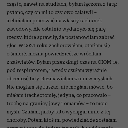
często, nawet na studiach, byłam łączona z tatą;
pytano, czy on mi to czy owo załatwił –
a chciałam pracować na własny rachunek
zawodowy. Ale ostatnio wydarzyło się parę
rzeczy, które sprawiły, że postanowiłam zabrać
głos. W 2021 roku zachorowałam, otarłam się
o śmierć, można powiedzieć, że wróciłam
z zaświatów. Byłam przez długi czas na OIOM-ie,
pod respiratorem, i wtedy czułam wyraźnie
obecność taty. Rozmawiałam z nim w myślach.
Nie mogłam się ruszać, nie mogłam mówić, bo
miałam tracheotomię, jedyne, co pracowało –
trochę na granicy jawy i omamów – to moje
myśli. Czułam, jakby tato wyciągał mnie z tej
choroby. Potem ktoś mi powiedział, że zostałam