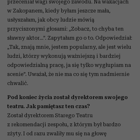
przeceniał wagi swojego zawodu. Na wakacjach
w Zakopanem, kiedy byłam jeszcze mała,
usłyszałam, jak obcy ludzie mówią
przyciszonymi głosami: „Zobacz, to chyba ten
sławny aktor…”. Zapytałam go o to. Odpowiedział:
„Tak, znają mnie, jestem popularny, ale jest wielu
ludzi, którzy wykonują ważniejszą i bardziej
odpowiedzialną pracę, ja się tylko wygłupiam na
scenie”. Uważał, że nie ma co się tym nadmiernie
chwalić.
Pod koniec życia został dyrektorem swojego
teatru. Jak pamiętasz ten czas?
Został dyrektorem Starego Teatru
z rekomendacji zespołu, z którym był bardzo
zżyty. I od razu zwaliły mu się na głowę