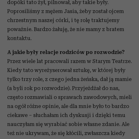
dopóki tato żył, pilnował, aby takie były.
Poprosiliśmy z mężem Jasia, żeby został ojcem
chrzestnym naszej córki, i tę rolę traktujemy
poważnie. Bardzo żałuję, że nie mamy z bratem
kontaktu.
A jakie były relacje rodziców po rozwodzie?
Przez wiele lat pracowali razem w Starym Teatrze.
Kiedy tato wyreżyserował sztukę, w której były
tylko trzy role, z czego jedna żeńska, dał ją mamie
(a byli rok po rozwodzie). Przyjeżdżał do nas,
często rozmawiali o sprawach zawodowych, mieli
na ogół różne opinie, ale dla mnie było to bardzo
ciekawe – słuchałam ich dyskusji i dzięki temu
nauczyłam się wyrabiać sobie własne zdanie. Ale
też nie ukrywam, że się kłócili, zwłaszcza kiedy