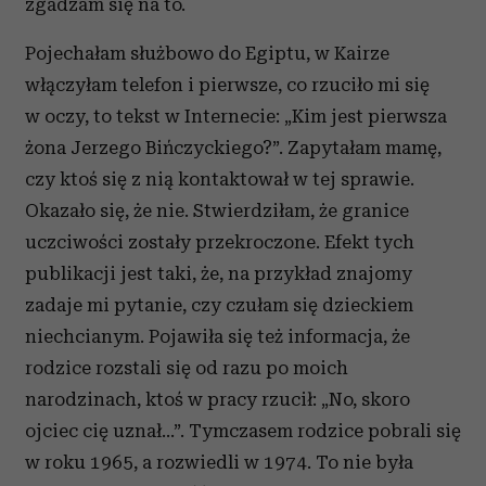
zgadzam się na to.
Pojechałam służbowo do Egiptu, w Kairze
włączyłam telefon i pierwsze, co rzuciło mi się
w oczy, to tekst w Internecie: „Kim jest pierwsza
żona Jerzego Bińczyckiego?”. Zapytałam mamę,
czy ktoś się z nią kontaktował w tej sprawie.
Okazało się, że nie. Stwierdziłam, że granice
uczciwości zostały przekroczone. Efekt tych
publikacji jest taki, że, na przykład znajomy
zadaje mi pytanie, czy czułam się dzieckiem
niechcianym. Pojawiła się też informacja, że
rodzice rozstali się od razu po moich
narodzinach, ktoś w pracy rzucił: „No, skoro
ojciec cię uznał…”. Tymczasem rodzice pobrali się
w roku 1965, a rozwiedli w 1974. To nie była