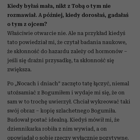
Kiedy byłaś mała, nikt z Tobą o tym nie
rozmawiał. A później, kiedy dorosłaś, gadałaś
o tym z ojcem?
Właściwie otwarcie nie. Ale na przykład kiedyś
tato powiedział mi, że czytał badania naukowe,
że skłonność do hazardu zależy od hormonów –
jeśli się drażni przysadkę, ta skłonność się
zwiększa.
Po „Nocach i dniach” zaczęto tatę łączyć, niemal
utożsamiać z Bogumiłem i wydaje mi się, że on
sam w to trochę uwierzył. Chciał wykreować taki
swój obraz – kopię szlachetnego Bogumiła.
Budował postać idealną. Kiedyś mówił mi, że
dziennikarka robiła z nim wywiad, a on
opowiadał o sobie rzeczy wyłącznie pozytywne.