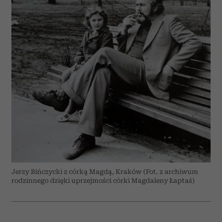
Jerzy Bińczycki z córką Magdą, Kraków (Fot. z archiwum
rodzinnego dzięki uprzejmości córki Magdaleny Łaptaś)