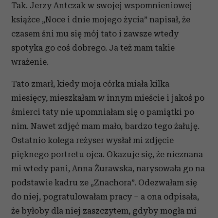
Tak. Jerzy Antczak w swojej wspomnieniowej
książce „Noce i dnie mojego życia” napisał, że
czasem śni mu się mój tato i zawsze wtedy
spotyka go coś dobrego. Ja też mam takie
wrażenie.
Tato zmarł, kiedy moja córka miała kilka
miesięcy, mieszkałam w innym mieście i jakoś po
śmierci taty nie upomniałam się o pamiątki po
nim. Nawet zdjęć mam mało, bardzo tego żałuję.
Ostatnio kolega reżyser wysłał mi zdjęcie
pięknego portretu ojca. Okazuje się, że nieznana
mi wtedy pani, Anna Żurawska, narysowała go na
podstawie kadru ze „Znachora”. Odezwałam się
do niej, pogratulowałam pracy – a ona odpisała,
że byłoby dla niej zaszczytem, gdyby mogła mi