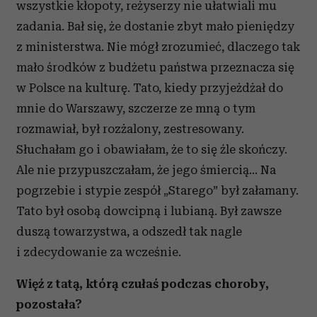
wszystkie kłopoty, reżyserzy nie ułatwiali mu
zadania. Bał się, że dostanie zbyt mało pieniędzy
z ministerstwa. Nie mógł zrozumieć, dlaczego tak
mało środków z budżetu państwa przeznacza się
w Polsce na kulturę. Tato, kiedy przyjeżdżał do
mnie do Warszawy, szczerze ze mną o tym
rozmawiał, był rozżalony, zestresowany.
Słuchałam go i obawiałam, że to się źle skończy.
Ale nie przypuszczałam, że jego śmiercią… Na
pogrzebie i stypie zespół „Starego” był załamany.
Tato był osobą dowcipną i lubianą. Był zawsze
duszą towarzystwa, a odszedł tak nagle
i zdecydowanie za wcześnie.
Więź z tatą, którą czułaś podczas choroby,
pozostała?