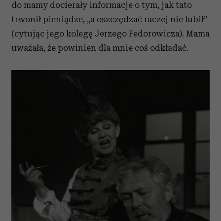
do mamy docierały informacje o tym, jak tato
trwonił pieniądze, „a oszczędzać raczej nie lubił”
(cytując jego kolegę Jerzego Fedorowicza). Mama
uważała, że powinien dla mnie coś odkładać.