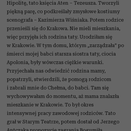
Hipolitę, tato księcia Aten – Tezeusza. Tworzyli
piękną parę, co podkreślały zmysłowe kostiumy
scenografa – Kazimierza Wiśniaka. Potem rodzice
przenieśli się do Krakowa. Nie mieli mieszkania,
więc przyjęła ich rodzina taty. Urodziłam się
w Krakowie. W tym domu, którym „zarządzała” po
śmierci mojej babci starsza siostra taty, ciocia
Apolonia, były wówczas ciężkie warunki.
Przyjechała nas odwiedzić rodzina mamy,
popatrzyli, stwierdzili, że pomogą rodzicom
i zabrali mnie do Chełma, do babci. Tam się
wychowywałam do momentu, aż mama znalazła
mieszkanie w Krakowie. To był okres
intensywnej pracy zawodowej rodziców. Tato
grał w Starym Teatrze, potem dostał od Jerzego
Antczaka propozycję zagrania Bogumiła