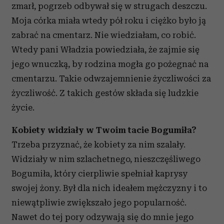
zmarł, pogrzeb odbywał się w strugach deszczu.
Moja córka miała wtedy pół roku i ciężko było ją
zabrać na cmentarz. Nie wiedziałam, co robić.
Wtedy pani Władzia powiedziała, że zajmie się
jego wnuczką, by rodzina mogła go pożegnać na
cmentarzu. Takie odwzajemnienie życzliwości za
życzliwość. Z takich gestów składa się ludzkie
życie.
Kobiety widziały w Twoim tacie Bogumiła?
Trzeba przyznać, że kobiety za nim szalały.
Widziały w nim szlachetnego, nieszczęśliwego
Bogumiła, który cierpliwie spełniał kaprysy
swojej żony. Był dla nich ideałem mężczyzny i to
niewątpliwie zwiększało jego popularność.
Nawet do tej pory odzywają się do mnie jego