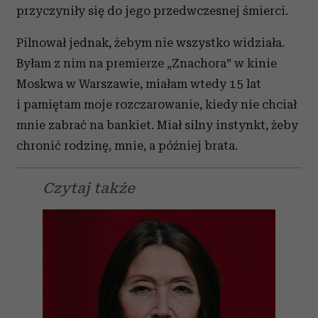
przyczyniły się do jego przedwczesnej śmierci.
Pilnował jednak, żebym nie wszystko widziała.
Byłam z nim na premierze „Znachora” w kinie
Moskwa w Warszawie, miałam wtedy 15 lat
i pamiętam moje rozczarowanie, kiedy nie chciał
mnie zabrać na bankiet. Miał silny instynkt, żeby
chronić rodzinę, mnie, a później brata.
Czytaj także