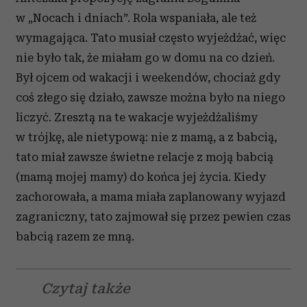
w „Nocach i dniach”. Rola wspaniała, ale też
wymagająca. Tato musiał często wyjeżdżać, więc
nie było tak, że miałam go w domu na co dzień.
Był ojcem od wakacji i weekendów, chociaż gdy
coś złego się działo, zawsze można było na niego
liczyć. Zresztą na te wakacje wyjeżdżaliśmy
w trójkę, ale nietypową: nie z mamą, a z babcią,
tato miał zawsze świetne relacje z moją babcią
(mamą mojej mamy) do końca jej życia. Kiedy
zachorowała, a mama miała zaplanowany wyjazd
zagraniczny, tato zajmował się przez pewien czas
babcią razem ze mną.
Czytaj także