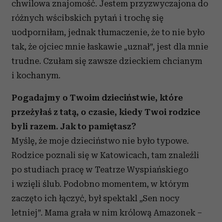
chwilowa znajomość. Jestem przyzwyczajona do
różnych wścibskich pytań i trochę się
uodporniłam, jednak tłumaczenie, że to nie było
tak, że ojciec mnie łaskawie „uznał”, jest dla mnie
trudne. Czułam się zawsze dzieckiem chcianym
i kochanym.
Pogadajmy o Twoim dzieciństwie, które
przeżyłaś z tatą, o czasie, kiedy Twoi rodzice
byli razem. Jak to pamiętasz?
Myślę, że moje dzieciństwo nie było typowe.
Rodzice poznali się w Katowicach, tam znaleźli
po studiach pracę w Teatrze Wyspiańskiego
i wzięli ślub. Podobno momentem, w którym
zaczęto ich łączyć, był spektakl „Sen nocy
letniej”. Mama grała w nim królową Amazonek –