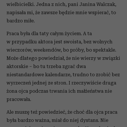
wielbicielki. Jedna z nich, pani Janina Walczak,
napisała mi, że zawsze będzie mnie wspierać, to
bardzo miłe.
Praca była dla taty całym życiem. A ta
w przypadku aktora jest swoista, bez wolnych
wieczorów, weekendów, bo próby, bo spektakle.
Może dlatego powiedział, że nie wierzy w związki
aktorskie – bo tu trzeba zgrać dwa
niestandardowe kalendarze, trudno to zrobić bez
wyrzeczeń jednej ze stron. I rzeczywiście druga
żona ojca podczas trwania ich małżeństwa nie
pracowała.
Ale muszę też powiedzieć, że choć dla ojca praca
była bardzo ważna, miał do niej dystans. Nie