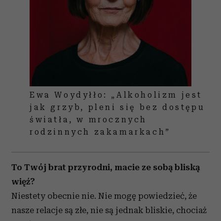
Ewa Woydyłło: „Alkoholizm jest
jak grzyb, pleni się bez dostępu
światła, w mrocznych
rodzinnych zakamarkach”
To Twój brat przyrodni, macie ze sobą bliską
więź?
Niestety obecnie nie. Nie mogę powiedzieć, że
nasze relacje są złe, nie są jednak bliskie, chociaż