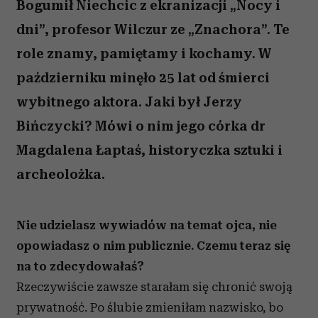
Bogumił Niechcic z ekranizacji „Nocy i
dni”, profesor Wilczur ze „Znachora”. Te
role znamy, pamiętamy i kochamy. W
październiku minęło 25 lat od śmierci
wybitnego aktora. Jaki był Jerzy
Bińczycki? Mówi o nim jego córka dr
Magdalena Łaptaś, historyczka sztuki i
archeolożka.
Nie udzielasz wywiadów na temat ojca, nie
opowiadasz o nim publicznie. Czemu teraz się
na to zdecydowałaś?
Rzeczywiście zawsze starałam się chronić swoją
prywatność. Po ślubie zmieniłam nazwisko, bo