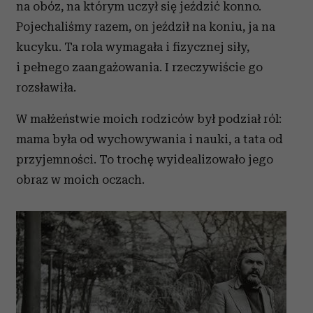
na obóz, na którym uczył się jeździć konno.
Pojechaliśmy razem, on jeździł na koniu, ja na
kucyku. Ta rola wymagała i fizycznej siły,
i pełnego zaangażowania. I rzeczywiście go
rozsławiła.
W małżeństwie moich rodziców był podział ról:
mama była od wychowywania i nauki, a tata od
przyjemności. To trochę wyidealizowało jego
obraz w moich oczach.