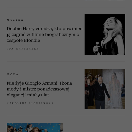
MUZYKA
Debbie Harry zdradza, kto powinien
ją zagrać w filmie biograficznym o
zespole Blondie
IDA MARSZAŁEK
MODA
Nie żyje Giorgio Armani. Ikona
mody i mistrz ponadczasowej
elegancji miał 91 lat
KAROLINA LICZBIŃSKA