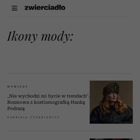
ikony mody:
WYWIADY
„Nie wychodzi mi bycie w trendach”.
Rozmowa z kostiumografką Hanką
Podrazą
GABRIELA CZERKIEWICZ