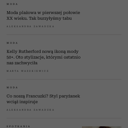
MODA
Moda plażowa w pierwszej połowie
XX wieku. Tak burzyłyśmy tabu
ALEKSANDRA ZAWADZKA
MODA
Kelly Rutherford nową ikoną mody
50+. Oto stylizacje, którymi ostatnio
nas zachwyciła
MARTA WASZKIEWICZ
MODA
Co noszą Francuzki? Styl paryżanek