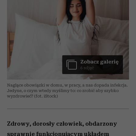
Zobacz galerię
6 zdjęć
Naglące obowiązki w domu, w pracy, a nas dopada infekcja.
Jedyne, o czym wtedy myślimy to: co zrobić aby szybko
wyzdrowieć? (fot. iStock)
Zdrowy, dorosły człowiek, obdarzony
sprawnie funkcjonującym układem