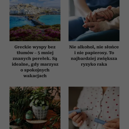
Greckie wyspy bez
Nie alkohol, nie słońce
tłumów – 5 mniej
i nie papierosy. To
znanych perełek. Są
najbardziej zwiększa
idealne, gdy marzysz
ryzyko raka
o spokojnych
wakacjach