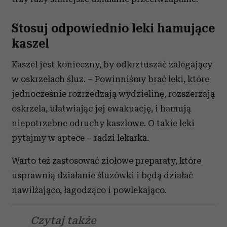
Stosuj odpowiednio leki hamujące
kaszel
Kaszel jest konieczny, by odkrztuszać zalegający
w oskrzelach śluz. – Powinniśmy brać leki, które
jednocześnie rozrzedzają wydzielinę, rozszerzają
oskrzela, ułatwiając jej ewakuację, i hamują
niepotrzebne odruchy kaszlowe. O takie leki
pytajmy w aptece – radzi lekarka.
Warto też zastosować ziołowe preparaty, które
usprawnią działanie śluzówki i będą działać
nawilżająco, łagodząco i powlekająco.
Czytaj także