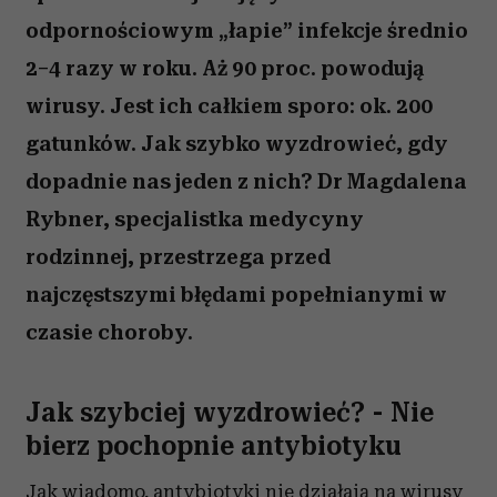
odpornościowym „łapie” infekcje średnio
2–4 razy w roku. Aż 90 proc. powodują
wirusy. Jest ich całkiem sporo: ok. 200
gatunków. Jak szybko wyzdrowieć, gdy
dopadnie nas jeden z nich? Dr Magdalena
Rybner, specjalistka medycyny
rodzinnej, przestrzega przed
najczęstszymi błędami popełnianymi w
czasie choroby.
Jak szybciej wyzdrowieć? - Nie
bierz pochopnie antybiotyku
Jak wiadomo, antybiotyki nie działają na wirusy