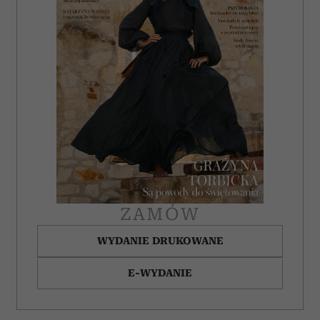
ZAMÓW
WYDANIE DRUKOWANE
E-WYDANIE