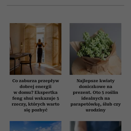
Co zaburza przepływ
Najlepsze kwiaty
dobrej energii
doniczkowe na
w domu? Ekspertka
prezent. Oto 5 roślin
feng shui wskazuje 5
idealnych na
rzeczy, których warto
parapetówkę, ślub czy
się pozbyć
urodziny