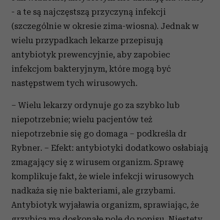
- a te są najczęstszą przyczyną infekcji
(szczególnie w okresie zima-wiosna). Jednak w
wielu przypadkach lekarze przepisują
antybiotyk prewencyjnie, aby zapobiec
infekcjom bakteryjnym, które mogą być
następstwem tych wirusowych.
– Wielu lekarzy ordynuje go za szybko lub
niepotrzebnie; wielu pacjentów też
niepotrzebnie się go domaga – podkreśla dr
Rybner. – Efekt: antybiotyki dodatkowo osłabiają
zmagający się z wirusem organizm. Sprawę
komplikuje fakt, że wiele infekcji wirusowych
nadkaża się nie bakteriami, ale grzybami.
Antybiotyk wyjaławia organizm, sprawiając, że
grzybica ma doskonałe pole do popisu. Niestety,