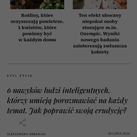
Rośliny, które
Ten efekt uboczny
oczyszczają powietrze.
niepokoi osoby
5 kwiatów, które
stosujące m.in.
powinny być
Ozempic. Wyniki
w każdym domu
nowego badania
zainteresują zwłaszcza
kobiety
STYL ŻYCIA
6 nawyków ludzi inteligentnych,
którzy umieją porozmawiać na każdy
temat. Jak poprawić swoją erudycję?
10 LIPCA 2026
ALEKSANDRA URBANIAK