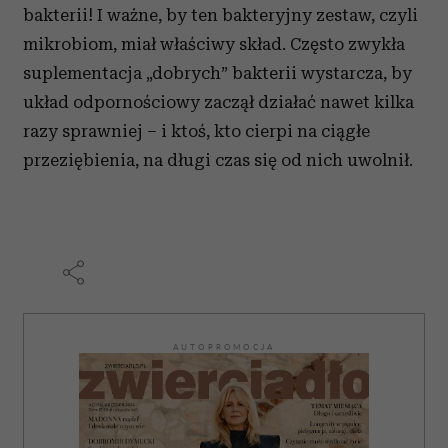
bakterii! I ważne, by ten bakteryjny zestaw, czyli
mikrobiom, miał właściwy skład. Często zwykła
suplementacja „dobrych” bakterii wystarcza, by
układ odpornościowy zaczął działać nawet kilka
razy sprawniej – i ktoś, kto cierpi na ciągłe
przeziębienia, na długi czas się od nich uwolnił.
AUTOPROMOCJA