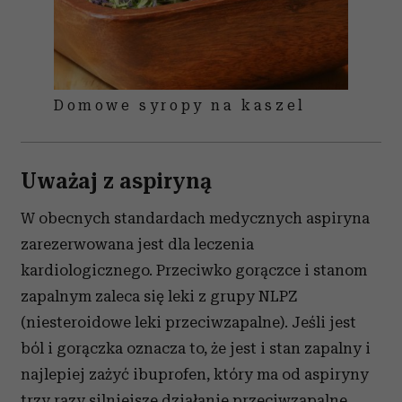
Domowe syropy na kaszel
Uważaj z aspiryną
W obecnych standardach medycznych aspiryna
zarezerwowana jest dla leczenia
kardiologicznego. Przeciwko gorączce i stanom
zapalnym zaleca się leki z grupy NLPZ
(niesteroidowe leki przeciwzapalne). Jeśli jest
ból i gorączka oznacza to, że jest i stan zapalny i
najlepiej zażyć ibuprofen, który ma od aspiryny
trzy razy silniejsze działanie przeciwzapalne.