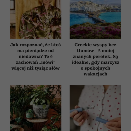
Jak rozpoznać, że ktoś
Greckie wyspy bez
ma pieniądze od
tłumów – 5 mniej
niedawna? Te 6
znanych perełek. Są
zachowań „mówi”
idealne, gdy marzysz
więcej niż tysiąc słów
o spokojnych
wakacjach