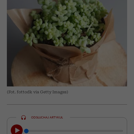
(Fot. fottodk via Getty Images)
ODSŁUCHAJ ARTYKUŁ