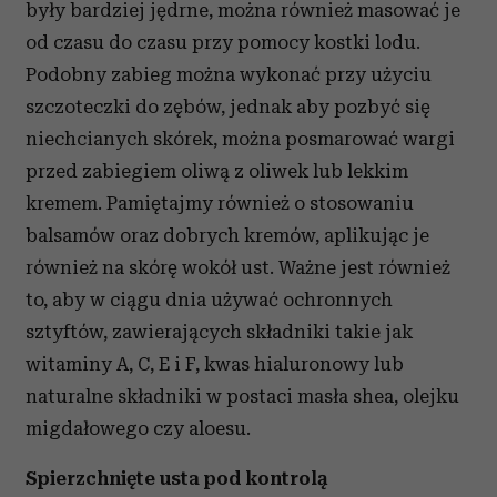
były bardziej jędrne, można również masować je
od czasu do czasu przy pomocy kostki lodu.
Podobny zabieg można wykonać przy użyciu
szczoteczki do zębów, jednak aby pozbyć się
niechcianych skórek, można posmarować wargi
przed zabiegiem oliwą z oliwek lub lekkim
kremem. Pamiętajmy również o stosowaniu
balsamów oraz dobrych kremów, aplikując je
również na skórę wokół ust. Ważne jest również
to, aby w ciągu dnia używać ochronnych
sztyftów, zawierających składniki takie jak
witaminy A, C, E i F, kwas hialuronowy lub
naturalne składniki w postaci masła shea, olejku
migdałowego czy aloesu.
Spierzchnięte usta pod kontrolą