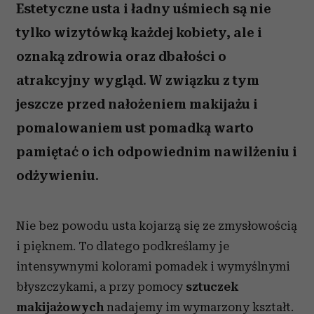
Estetyczne usta i ładny uśmiech są nie
tylko wizytówką każdej kobiety, ale i
oznaką zdrowia oraz dbałości o
atrakcyjny wygląd. W związku z tym
jeszcze przed nałożeniem makijażu i
pomalowaniem ust pomadką warto
pamiętać o ich odpowiednim nawilżeniu i
odżywieniu.
Nie bez powodu usta kojarzą się ze zmysłowością
i pięknem. To dlatego podkreślamy je
intensywnymi kolorami pomadek i wymyślnymi
błyszczykami, a przy pomocy
sztuczek
makijażowych
nadajemy im wymarzony kształt.