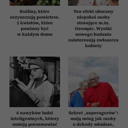
Rośliny, które
Ten efekt uboczny
oczyszczają powietrze.
niepokoi osoby
5 kwiatów, które
stosujące m.in.
powinny być
Ozempic. Wyniki
w każdym domu
nowego badania
zainteresują zwłaszcza
kobiety
6 nawyków ludzi
Sekret „superagerów”:
inteligentnych, którzy
mają mózg jak osoby
umieją porozmawiać
o dekady młodsze,