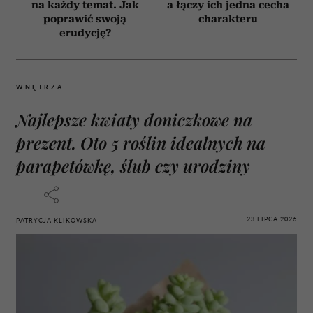
na każdy temat. Jak
a łączy ich jedna cecha
poprawić swoją
charakteru
erudycję?
WNĘTRZA
Najlepsze kwiaty doniczkowe na
prezent. Oto 5 roślin idealnych na
parapetówkę, ślub czy urodziny
23 LIPCA 2026
PATRYCJA KLIKOWSKA