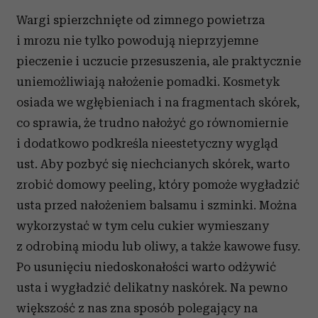
Wargi spierzchnięte od zimnego powietrza
i mrozu nie tylko powodują nieprzyjemne
pieczenie i uczucie przesuszenia, ale praktycznie
uniemożliwiają nałożenie pomadki. Kosmetyk
osiada we wgłębieniach i na fragmentach skórek,
co sprawia, że trudno nałożyć go równomiernie
i dodatkowo podkreśla nieestetyczny wygląd
ust. Aby pozbyć się niechcianych skórek, warto
zrobić domowy peeling, który pomoże wygładzić
usta przed nałożeniem balsamu i szminki. Można
wykorzystać w tym celu cukier wymieszany
z odrobiną miodu lub oliwy, a także kawowe fusy.
Po usunięciu niedoskonałości warto odżywić
usta i wygładzić delikatny naskórek. Na pewno
większość z nas zna sposób polegający na