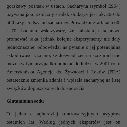
gorzkawy posmak w ustach. Sacharyna (symbol E954)
używana jako
sztuczny środek
słodzący jest ok. 300 do
500 razy słodsza od sacharozy. Prowadzone w latach 60.
i 70. badania wskazywały, że substancja ta może
promować raka, jednak kolejne eksperymenty nie dały
jednoznacznej odpowiedzi na pytanie o jej potencjalną
szkodliwość. Uznano, że doświadczeń na szczurach nie
można w tym przypadku odnosić do ludzi i w 2001 roku
Amerykańska Agencja ds. Żywności i Leków (FDA)
ostatecznie zmieniła zdanie i wpisała sacharynę na listę
związków dopuszczonych do spożycia.
Glutaminian sodu
To jedna z najbardziej kontrowersyjnych przypraw
ostatnich lat. Według jednych ekspertów jest on