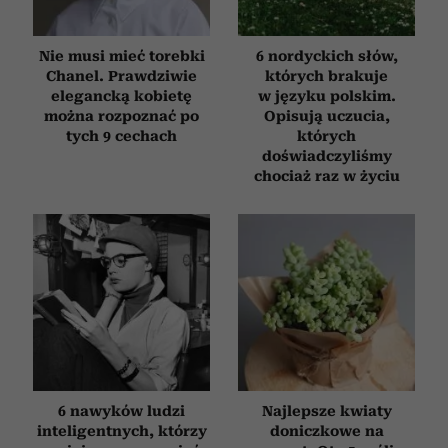
Nie musi mieć torebki
6 nordyckich słów,
Chanel. Prawdziwie
których brakuje
elegancką kobietę
w języku polskim.
można rozpoznać po
Opisują uczucia,
tych 9 cechach
których
doświadczyliśmy
chociaż raz w życiu
6 nawyków ludzi
Najlepsze kwiaty
inteligentnych, którzy
doniczkowe na