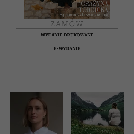
ZAMÓW
WYDANIE DRUKOWANE
E-WYDANIE