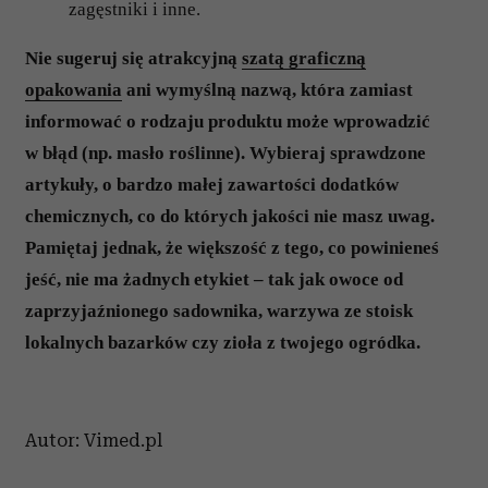
zagęstniki i inne.
Nie sugeruj się atrakcyjną
szatą graficzną
opakowania
ani wymyślną nazwą, która zamiast
informować o rodzaju produktu może wprowadzić
w błąd (np. masło roślinne). Wybieraj sprawdzone
artykuły, o bardzo małej zawartości dodatków
chemicznych, co do których jakości nie masz uwag.
Pamiętaj jednak, że większość z tego, co powinieneś
jeść, nie ma żadnych etykiet – tak jak owoce od
zaprzyjaźnionego sadownika, warzywa ze stoisk
lokalnych bazarków czy zioła z twojego ogródka.
Autor: Vimed.pl