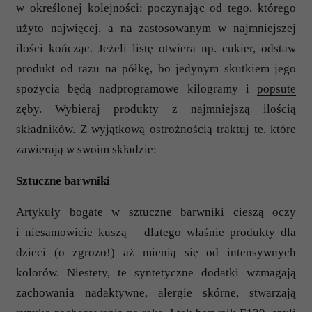
w określonej kolejności: poczynając od tego, którego
użyto najwięcej, a na zastosowanym w najmniejszej
ilości kończąc. Jeżeli listę otwiera np. cukier, odstaw
produkt od razu na półkę, bo jedynym skutkiem jego
spożycia będą nadprogramowe kilogramy i
popsute
zęby
. Wybieraj produkty z najmniejszą ilością
składników. Z wyjątkową ostrożnością traktuj te, które
zawierają w swoim składzie:
Sztuczne barwniki
Artykuły bogate w
sztuczne barwniki
cieszą oczy
i niesamowicie kuszą – dlatego właśnie produkty dla
dzieci (o zgrozo!) aż mienią się od intensywnych
kolorów. Niestety, te syntetyczne dodatki wzmagają
zachowania nadaktywne, alergie skórne, stwarzają