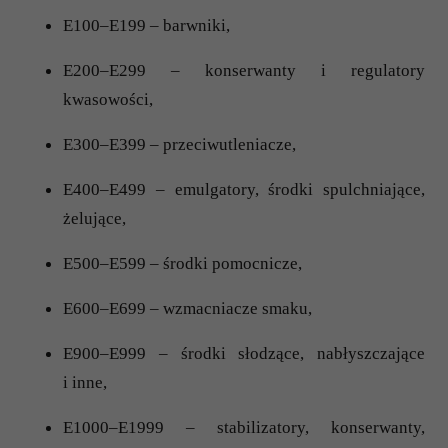
E100–E199 – barwniki,
E200–E299 – konserwanty i regulatory
kwasowości,
E300–E399 – przeciwutleniacze,
E400–E499 – emulgatory, środki spulchniające,
żelujące,
E500–E599 – środki pomocnicze,
E600–E699 – wzmacniacze smaku,
E900–E999 – środki słodzące, nabłyszczające
i inne,
E1000–E1999 – stabilizatory, konserwanty,