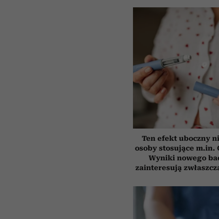
Ten efekt uboczny n
osoby stosujące m.in.
Wyniki nowego ba
zainteresują zwłaszcz