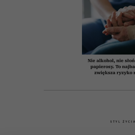
Nie alkohol, nie słoń
papierosy. To najba
zwiększa ryzyko 
STYL ŻYCI