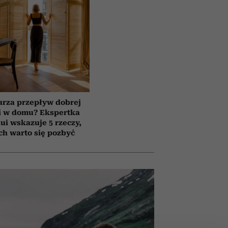
urza przepływ dobrej
i w domu? Ekspertka
ui wskazuje 5 rzeczy,
ch warto się pozbyć