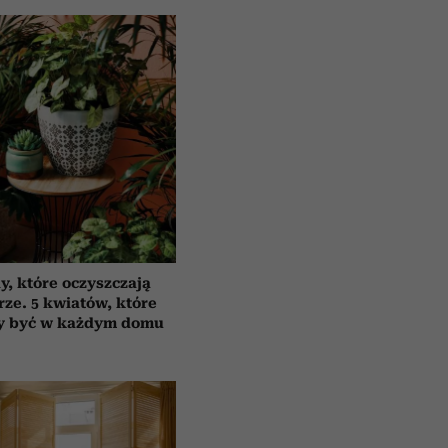
y, które oczyszczają
rze. 5 kwiatów, które
y być w każdym domu