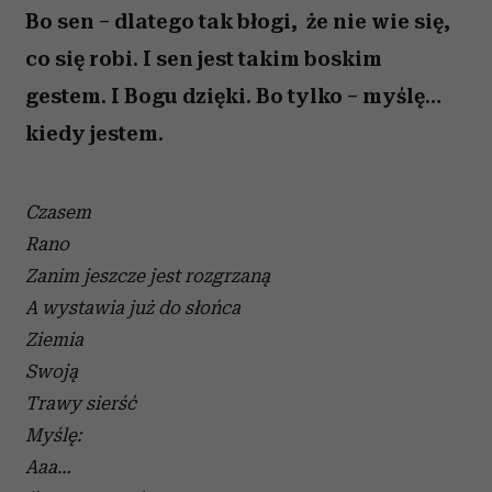
Bo sen – dlatego tak błogi, że nie wie się,
co się robi. I sen jest takim boskim
gestem. I Bogu dzięki. Bo tylko – myślę…
kiedy jestem.
Czasem
Rano
Zanim jeszcze jest rozgrzaną
A wystawia już do słońca
Ziemia
Swoją
Trawy sierść
Myślę:
Aaa…