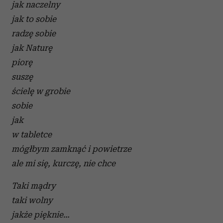
jak naczelny
jak to sobie
radzę sobie
jak Naturę
piorę
suszę
ścielę w grobie
sobie
jak
w tabletce
mógłbym zamknąć i powietrze
ale mi się, kurczę, nie chce
Taki mądry
taki wolny
jakże pięknie…