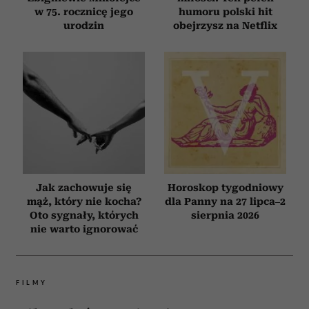
w 75. rocznicę jego
humoru polski hit
urodzin
obejrzysz na Netflix
Jak zachowuje się
Horoskop tygodniowy
mąż, który nie kocha?
dla Panny na 27 lipca–2
Oto sygnały, których
sierpnia 2026
nie warto ignorować
FILMY