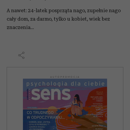
A nawet: 24-latek posprząta nago, zupełnie nago
cały dom, za darmo, tylko u kobiet, wiek bez
znaczenia…
AUTOPROMOCJA