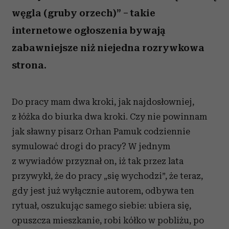
węgla (gruby orzech)” – takie
internetowe ogłoszenia bywają
zabawniejsze niż niejedna rozrywkowa
strona.
Do pracy mam dwa kroki, jak najdosłowniej,
z łóżka do biurka dwa kroki. Czy nie powinnam
jak sławny pisarz Orhan Pamuk codziennie
symulować drogi do pracy? W jednym
z wywiadów przyznał on, iż tak przez lata
przywykł, że do pracy „się wychodzi”, że teraz,
gdy jest już wyłącznie autorem, odbywa ten
rytuał, oszukując samego siebie: ubiera się,
opuszcza mieszkanie, robi kółko w pobliżu, po