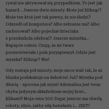
rywal nie aktywował się przypadkiem. To jest jak
hazard… Jeszcze dwie minuty. Może już kliknąć?
Może ten ktoś jest tak pewny, że nie śledzi?
Odszedł od komputera? Albo zebranie ma? Albo
zachorował? Albo pojechał dzieciaka
z przedszkola odebrać? Jeszcze minutka…
Napięcie rośnie. Czuję, że mi twarz
poczerwieniała i puls przyspieszył. Gdzie jest
myszka? Kliknąć? Nie!
Gdy zostaje pół minuty, moje serce wali tak, że aż
bluzka podskakuje na dekolcie! Już? Myszka pod
dłonią – spocona jak mysz! Adrenalina jest teraz
chyba jedynym składnikiem mojej krwi…
Klikam!!! Moja cena 305! Zegar jeszcze ma chwilę
roboty, idzie, jakby siłą bezwładu i... JEST!