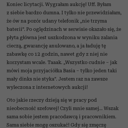
Koniec licytacji. Wygrałam aukcję! Uff. Byłam
z siebie bardzo dumna. I tylko nie przewidziałam,
że ów na pozór udany telefonik „nie trzyma
baterii”. Po oględzinach w serwisie okazało się, że
płyta główna jest uszkodzona w wyniku zalania
cieczą, gwarancję anulowano, a ja ładuję tę
zabawkę co 12 godzin, nawet gdy z niej nie
korzystam wcale. Taaak. „Wszystko cudnie – jak
mówi moja przyjaciółka Basia – tylko jeden taki
mały dinks nie styka”. Jestem raz na zawsze
wyleczona z internetowych aukcji!
Oto jakie rzeczy dzieją się w pracy pod
nieobecność szefowej! Czyli mnie samej… Wszak
sama sobie jestem pracodawcą i pracownikiem.
Sama siebie mogę oszukać! Gdy się zmęczę