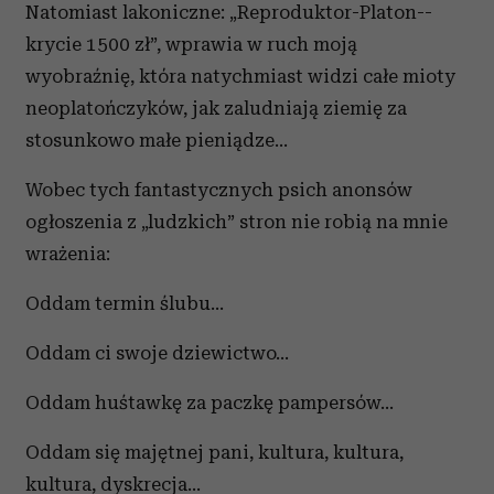
Natomiast lakoniczne: „Reproduktor-Platon--
krycie 1500 zł”, wprawia w ruch moją
wyobraźnię, która natychmiast widzi całe mioty
neoplatończyków, jak zaludniają ziemię za
stosunkowo małe pieniądze…
Wobec tych fantastycznych psich anonsów
ogłoszenia z „ludzkich” stron nie robią na mnie
wrażenia:
Oddam termin ślubu…
Oddam ci swoje dziewictwo…
Oddam huśtawkę za paczkę pampersów…
Oddam się majętnej pani, kultura, kultura,
kultura, dyskrecja…