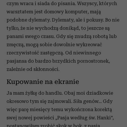
czym wraca i siada do pisania. Wszyscy, których
warsztatem jest domowy komputer, mają
podobne dylematy. Dylematy, ale i pokusy. Bo nie
tylko, że nie wychodzą donikąd, to jeszcze są
panami swego czasu. Gdy się znudzą robotą lub
zmęczą, mogą sobie dowolnie wykreować
rzeczywistość zastępczą. Od niewinnego
pasjansa do bardzo brzydkich pornostronek,
zależnie od skłonności.
Kupowanie na ekranie
Ja mam żyłkę do handlu. Obaj moi dziadkowie
okresowo tym się zajmowali. Siła genów… Gdy
więc parę miesięcy temu wykończona korektą
swej nowej powieści „Pasja według św. Hanki”,
postanowiłam zrobić skok w bok, z pasją