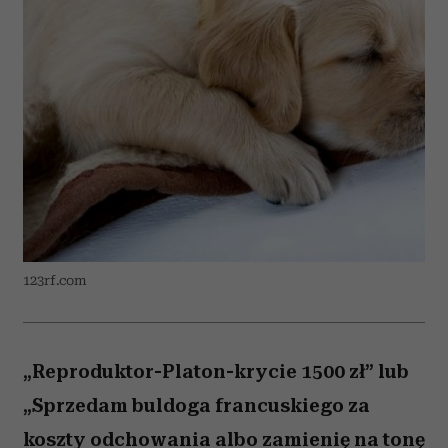
123rf.com
„Reproduktor-Platon-krycie 1500 zł” lub
„Sprzedam buldoga francuskiego za
koszty odchowania albo zamienię na tonę