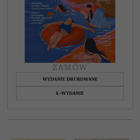
ZAMÓW
WYDANIE DRUKOWANE
E-WYDANIE