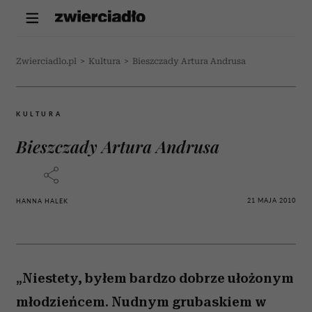
Zwierciadlo.pl
>
Kultura
>
Bieszczady Artura Andrusa
KULTURA
Bieszczady Artura Andrusa
21 MAJA 2010
HANNA HALEK
„Niestety, byłem bardzo dobrze ułożonym
młodzieńcem. Nudnym grubaskiem w