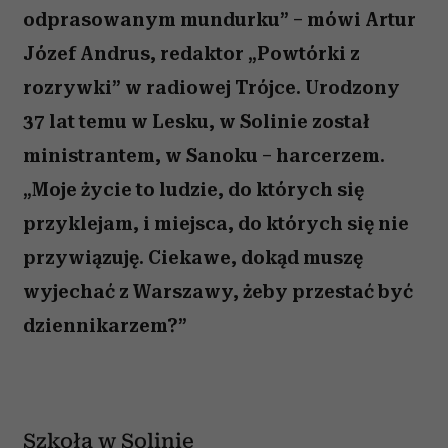
odprasowanym mundurku” – mówi Artur
Józef Andrus, redaktor „Powtórki z
rozrywki” w radiowej Trójce. Urodzony
37 lat temu w Lesku, w Solinie został
ministrantem, w Sanoku – harcerzem.
„Moje życie to ludzie, do których się
przyklejam, i miejsca, do których się nie
przywiązuję. Ciekawe, dokąd muszę
wyjechać z Warszawy, żeby przestać być
dziennikarzem?”
Szkoła w Solinie