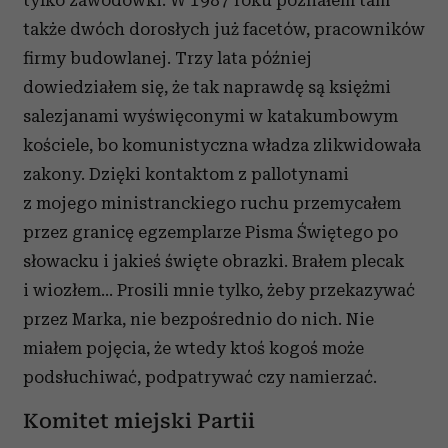
także dwóch dorosłych już facetów, pracowników
firmy budowlanej. Trzy lata później
dowiedziałem się, że tak naprawdę są księżmi
salezjanami wyświęconymi w katakumbowym
kościele, bo komunistyczna władza zlikwidowała
zakony. Dzięki kontaktom z pallotynami
z mojego ministranckiego ruchu przemycałem
przez granicę egzemplarze Pisma Świętego po
słowacku i jakieś święte obrazki. Brałem plecak
i wiozłem… Prosili mnie tylko, żeby przekazywać
przez Marka, nie bezpośrednio do nich. Nie
miałem pojęcia, że wtedy ktoś kogoś może
podsłuchiwać, podpatrywać czy namierzać.
Komitet miejski Partii