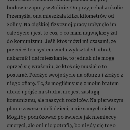
budowie zapory w Solinie. On przyjechał z okolic
Przemyśla, ona mieszkała kilka kilometrów od
Soliny. Na ciężkiej fizycznej pracy upłynęło im
całe życie i jest to coś, o co mam największy żal
do komunizmu. Jeśli ktoś mówi mi czasami, że
przecież ten system wielu wykształcił, ubrał,
nakarmił i dał mieszkanie, to jednak nie mogę
oprzeć się wrażeniu, że ktoś się musiał o to
postarać. Położyć swoje życie na ołtarzu i złożyć z
niego ofiarę. To, że mogliśmy się z moim bratem
ubrać i pójść na studia, nie jest zasługą
komunizmu, ale naszych rodziców. Na pierwszym
planie zawsze mieli dzieci, a nie samych siebie.
Mogliby podróżować po świecie jak niemieccy
emeryci, ale oni nie potrafią, bo nigdy się tego