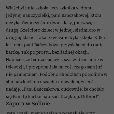
Właściwie nie szkoła, lecz szkółka w domu
jedynej nauczycielki, pani Bańczakowej, która
uczyła równocześnie dwie klasy, pierwszą i
drugą. Sześcioro dzieci w jednej, siedmioro w
drugiej klasie. Taka to właśnie była szkoła. Kilka
lat temu pani Bańczakowa przysłała mi do radia
kartkę. Tak po prostu, bez żadnej okazji.
Napisała, że bardzo się wzrusza, widząc mnie w
telewizji, i przypomniała mi coś, czego sam już
nie pamiętałem. Podobno chodziłem po Solinie w
słuchawkach na uszach i udawałem, że coś
nadaję. „Pani Bańczakowa, cudownie, że chciało
się Pani tę kartkę napisać! Dziękuję. Odbiór!”.
Zapora w Solinie
Tata Józef i mama Stefania poznali się przy