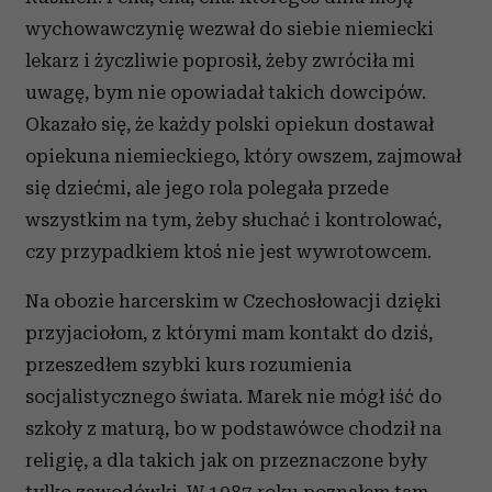
wychowawczynię wezwał do siebie niemiecki
lekarz i życzliwie poprosił, żeby zwróciła mi
uwagę, bym nie opowiadał takich dowcipów.
Okazało się, że każdy polski opiekun dostawał
opiekuna niemieckiego, który owszem, zajmował
się dziećmi, ale jego rola polegała przede
wszystkim na tym, żeby słuchać i kontrolować,
czy przypadkiem ktoś nie jest wywrotowcem.
Na obozie harcerskim w Czechosłowacji dzięki
przyjaciołom, z którymi mam kontakt do dziś,
przeszedłem szybki kurs rozumienia
socjalistycznego świata. Marek nie mógł iść do
szkoły z maturą, bo w podstawówce chodził na
religię, a dla takich jak on przeznaczone były
tylko zawodówki. W 1987 roku poznałem tam