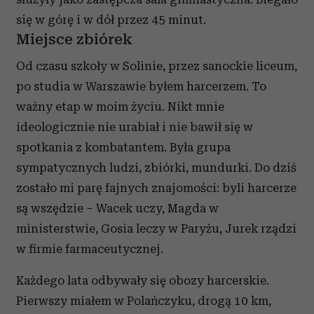
się w górę i w dół przez 45 minut.
Miejsce zbiórek
Od czasu szkoły w Solinie, przez sanockie liceum,
po studia w Warszawie byłem harcerzem. To
ważny etap w moim życiu. Nikt mnie
ideologicznie nie urabiał i nie bawił się w
spotkania z kombatantem. Była grupa
sympatycznych ludzi, zbiórki, mundurki. Do dziś
zostało mi parę fajnych znajomości: byli harcerze
są wszędzie – Wacek uczy, Magda w
ministerstwie, Gosia leczy w Paryżu, Jurek rządzi
w firmie farmaceutycznej.
Każdego lata odbywały się obozy harcerskie.
Pierwszy miałem w Polańczyku, drogą 10 km,