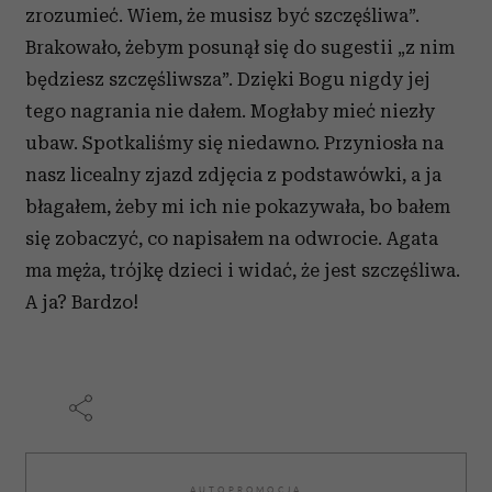
zrozumieć. Wiem, że musisz być szczęśliwa”.
Brakowało, żebym posunął się do sugestii „z nim
będziesz szczęśliwsza”. Dzięki Bogu nigdy jej
tego nagrania nie dałem. Mogłaby mieć niezły
ubaw. Spotkaliśmy się niedawno. Przyniosła na
nasz licealny zjazd zdjęcia z podstawówki, a ja
błagałem, żeby mi ich nie pokazywała, bo bałem
się zobaczyć, co napisałem na odwrocie. Agata
ma męża, trójkę dzieci i widać, że jest szczęśliwa.
A ja? Bardzo!
AUTOPROMOCJA