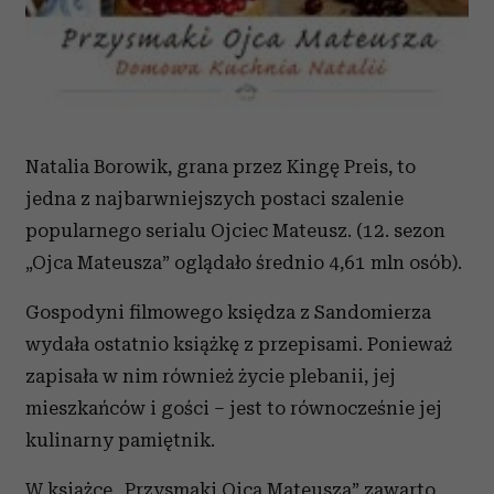
Natalia Borowik, grana przez Kingę Preis, to
jedna z najbarwniejszych postaci szalenie
popularnego serialu Ojciec Mateusz. (12. sezon
„Ojca Mateusza” oglądało średnio 4,61 mln osób).
Gospodyni filmowego księdza z Sandomierza
wydała ostatnio książkę z przepisami. Ponieważ
zapisała w nim również życie plebanii, jej
mieszkańców i gości – jest to równocześnie jej
kulinarny pamiętnik.
W książce „Przysmaki Ojca Mateusza” zawarto