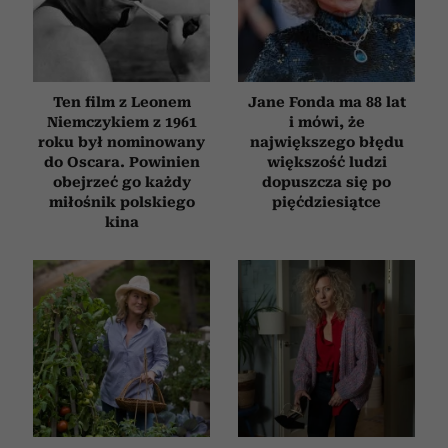
Ten film z Leonem
Jane Fonda ma 88 lat
Niemczykiem z 1961
i mówi, że
roku był nominowany
największego błędu
do Oscara. Powinien
większość ludzi
obejrzeć go każdy
dopuszcza się po
miłośnik polskiego
pięćdziesiątce
kina