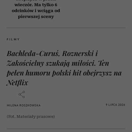
wieczór. Ma tylko 6
odcinków i wciąga od
pierwszej sceny
FILMY
Bachleda-Curuś, Roznerski i
Zakościelny szukają miłości. Ten
pełen humoru polski hit obejrzysz na
Netflix
9 LIPCA 2026
MILENA ROSZKOWSKA