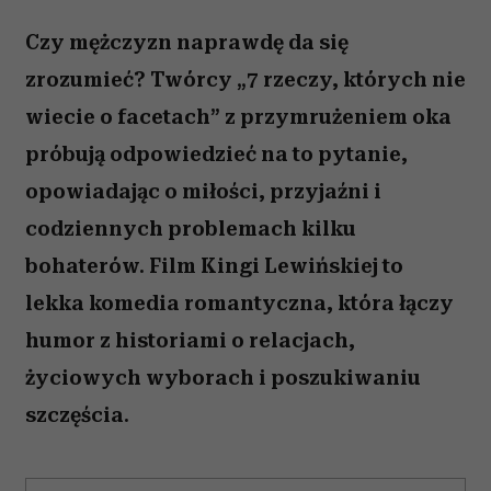
(Fot. Materiały prasowe)
Czy mężczyzn naprawdę da się