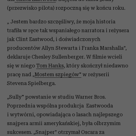
(przezwisko pilota) rozpoczną się w końcu roku.
„ Jestem bardzo szczęśliwy, że moja historia
trafiła w ręce tak wspaniałego narratora i reżysera
jak Clint Eastwood, i doświadczonych
producentów Allyn Stewarta i Franka Marshalla”,
deklaruje Chesley Sullenberger. W filmie wcieli
się w niego
Tom Hanks
, który skończył niedawno
pracę nad „
Mostem szpiegów"
w reżyserii
Stevena Spielberga.
„Sully" powstanie w studiu Warner Bros.
Poprzednia wspólna produkcja Eastwooda
i wytwórni, opowiadająca o lasach najlepszego
snajpera armii amerykańskiej, była olbrzymim
sukcesem. „Snajper” otrzymał Oscara za