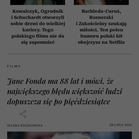
Kowalczyk, Ogrodnik
Bachleda-Curuś,
i Schuchardt otworzyli
Roznerski
sobie drzwi do wielkiej
i Zakościelny szukają
kariery. Tego
miłości. Ten pełen
polskiego filmu nie da
humoru polski hit
się zapomnieć
obejrzysz na Netflix
FILMY
Jane Fonda ma 88 lat i mówi, że
największego błędu większość ludzi
dopuszcza się po pięćdziesiątce
28 LIPCA 2026
MILENA ROSZKOWSKA