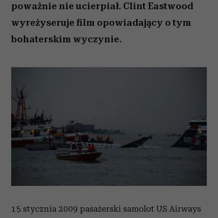
poważnie nie ucierpiał. Clint Eastwood
wyreżyseruje film opowiadający o tym
bohaterskim wyczynie.
15 stycznia 2009 pasażerski samolot US Airways