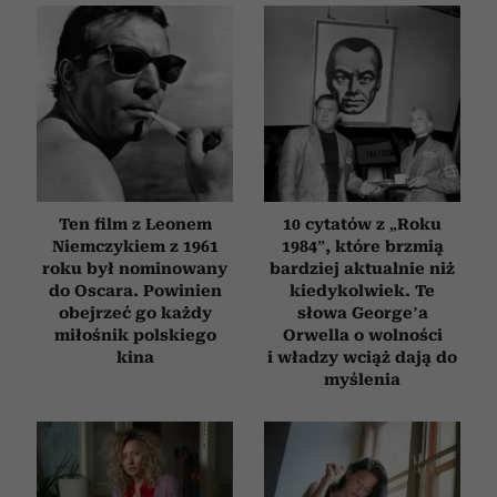
Ten film z Leonem
10 cytatów z „Roku
Niemczykiem z 1961
1984”, które brzmią
roku był nominowany
bardziej aktualnie niż
do Oscara. Powinien
kiedykolwiek. Te
obejrzeć go każdy
słowa George’a
miłośnik polskiego
Orwella o wolności
kina
i władzy wciąż dają do
myślenia