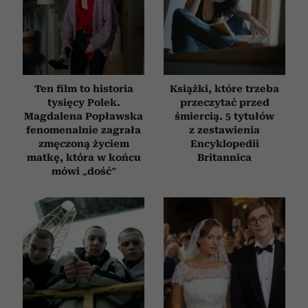
Ten film to historia
Książki, które trzeba
tysięcy Polek.
przeczytać przed
Magdalena Popławska
śmiercią. 5 tytułów
fenomenalnie zagrała
z zestawienia
zmęczoną życiem
Encyklopedii
matkę, która w końcu
Britannica
mówi „dość”