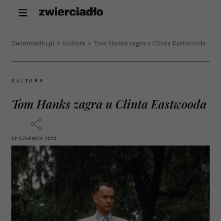
Zwierciadlo.pl
>
Kultura
>
Tom Hanks zagra u Clinta Eastwooda
KULTURA
Tom Hanks zagra u Clinta Eastwooda
19 CZERWCA 2015