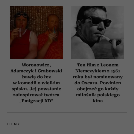
Woronowicz,
Ten film z Leonem
Adamczyk i Grabowski
Niemczykiem z 1961
bawią do łez
roku był nominowany
w komedii o wielkim
do Oscara. Powinien
spisku. Jej powstanie
obejrzeć go każdy
zainspirował twórca
miłośnik polskiego
„Emigracji XD”
kina
FILMY