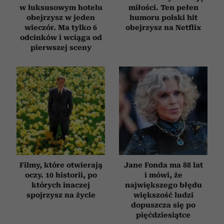
w luksusowym hotelu
miłości. Ten pełen
obejrzysz w jeden
humoru polski hit
wieczór. Ma tylko 6
obejrzysz na Netflix
odcinków i wciąga od
pierwszej sceny
Filmy, które otwierają
Jane Fonda ma 88 lat
oczy. 10 historii, po
i mówi, że
których inaczej
największego błędu
spojrzysz na życie
większość ludzi
dopuszcza się po
pięćdziesiątce