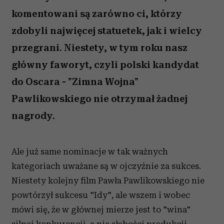
komentowani są zarówno ci, którzy
zdobyli najwięcej statuetek, jak i wielcy
przegrani. Niestety, w tym roku nasz
główny faworyt, czyli polski kandydat
do Oscara - "Zimna Wojna"
Pawlikowskiego nie otrzymał żadnej
nagrody.
Ale już same nominacje w tak ważnych
kategoriach uważane są w ojczyźnie za sukces.
Niestety kolejny film Pawła Pawlikowskiego nie
powtórzył sukcesu "Idy", ale wszem i wobec
mówi się, że w głównej mierze jest to "wina"