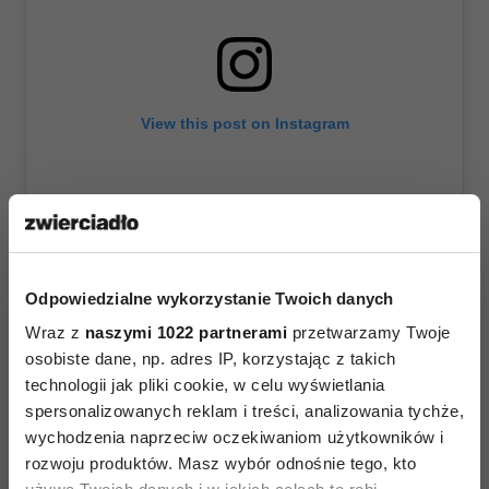
View this post on Instagram
Odpowiedzialne wykorzystanie Twoich danych
Wraz z
naszymi 1022 partnerami
przetwarzamy Twoje
osobiste dane, np. adres IP, korzystając z takich
A post shared by...
technologii jak pliki cookie, w celu wyświetlania
spersonalizowanych reklam i treści, analizowania tychże,
wychodzenia naprzeciw oczekiwaniom użytkowników i
rozwoju produktów. Masz wybór odnośnie tego, kto