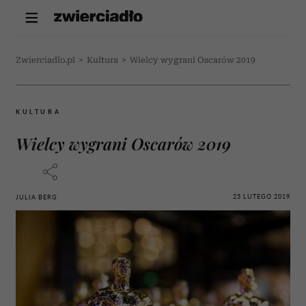
Zwierciadlo.pl
>
Kultura
>
Wielcy wygrani Oscarów 2019
KULTURA
Wielcy wygrani Oscarów 2019
25 LUTEGO 2019
JULIA BERG