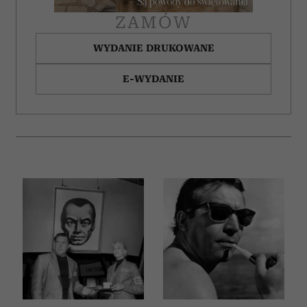
otrzymanymi od Ciebie lub uzyskanymi podczas
ZAMÓW
korzystania z ich usług.
WYDANIE DRUKOWANE
E-WYDANIE