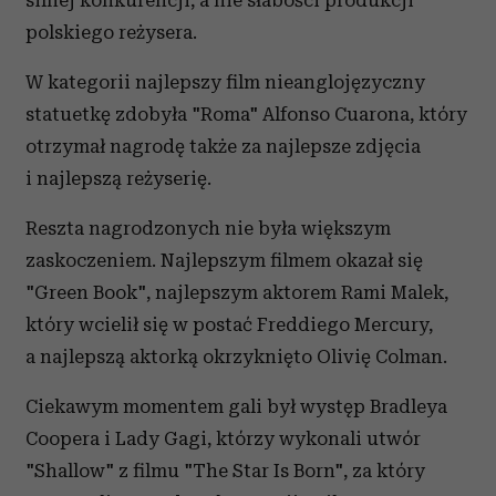
silnej konkurencji, a nie słabości produkcji
polskiego reżysera.
W kategorii najlepszy film nieanglojęzyczny
statuetkę zdobyła "Roma" Alfonso Cuarona, który
otrzymał nagrodę także za najlepsze zdjęcia
i najlepszą reżyserię.
Reszta nagrodzonych nie była większym
zaskoczeniem. Najlepszym filmem okazał się
"Green Book", najlepszym aktorem Rami Malek,
który wcielił się w postać Freddiego Mercury,
a najlepszą aktorką okrzyknięto Olivię Colman.
Ciekawym momentem gali był występ Bradleya
Coopera i Lady Gagi, którzy wykonali utwór
"Shallow" z filmu "The Star Is Born", za który