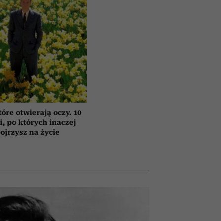
tóre otwierają oczy. 10
ii, po których inaczej
ojrzysz na życie