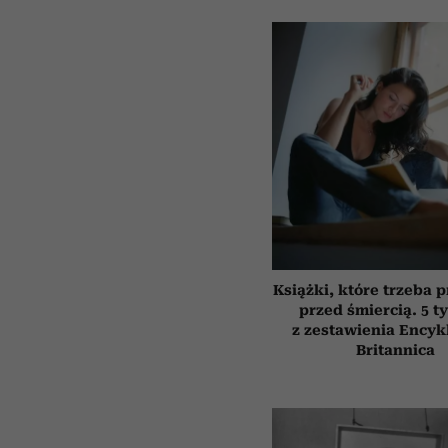
Książki, które trzeba 
przed śmiercią. 5 t
z zestawienia Encyk
Britannica