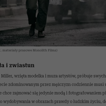
ot. materiały prasowe Monolith Films)
ła i zwiastun
e Miller, wzięta modelka i muza artystów, próbuje swych 
wiecie zdominowanym przez mężczyzn codziennie musi
ie chce zajmować się jedynie modą i fotografowaniem p
 do wydobywania w obrazach prawdy o ludzkim życiu, 