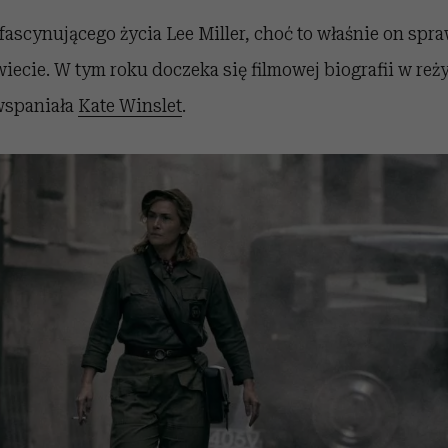
fascynującego życia Lee Miller, choć to właśnie on sprawi
iecie. W tym roku doczeka się filmowej biografii w reż
 wspaniała
Kate Winslet
.