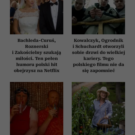
Bachleda-Curuś,
Kowalczyk, Ogrodnik
Roznerski
i Schuchardt otworzyli
i Zakościelny szukają
sobie drzwi do wielkiej
miłości. Ten pełen
kariery. Tego
humoru polski hit
polskiego filmu nie da
obejrzysz na Netflix
się zapomnieć