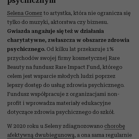
psychicznym
Selena Gomez
to artystka, która nie ogranicza się
tylko do muzyki, aktorstwa czy biznesu.
Gwiazda angażuje się też w działania
charytatywne, zwłaszcza w obszarze zdrowia
psychicznego.
Od kilku lat przekazuje 1%
przychodów swojej firmy kosmetycznej Rare
Beauty na fundusz Rare Impact Fund, którego
celem jest wsparcie młodych ludzi poprzez
lepszy dostęp do usług zdrowia psychicznego.
Fundusz współpracuje z organizacjami non-
profit i wprowadza materiały edukacyjne
dotyczące zdrowia psychicznego do szkół.
W 2020 roku u Seleny zdiagnozowano
chorobę
afektywną dwubiegunową
, a ona sama regularnie