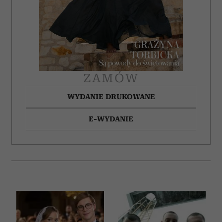
ZAMÓW
WYDANIE DRUKOWANE
E-WYDANIE