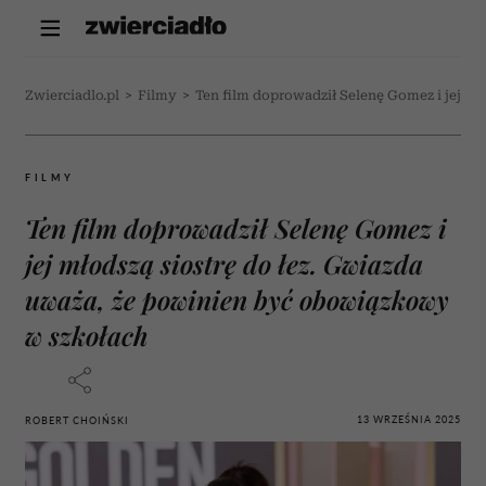
Zwierciadlo.pl
>
Filmy
>
Ten film doprowadził Selenę Gomez i jej m
FILMY
Ten film doprowadził Selenę Gomez i
jej młodszą siostrę do łez. Gwiazda
uważa, że powinien być obowiązkowy
w szkołach
13 WRZEŚNIA 2025
ROBERT CHOIŃSKI