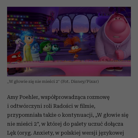
„W głowie się nie mieści 2” (Fot. Disney/Pixar)
Amy Poehler, współprowadząca rozmowę
i odtwórczyni roli Radości w filmie,
przypomniała także o kontynuacji, „W głowie się
nie mieści 2”, w której do palety uczuć dołącza
Lęk (oryg. Anxiety, w polskiej wersji językowej