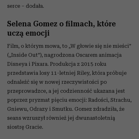
serce – dodała.
Selena Gomez o filmach, które
uczą emocji
Film, o którym mowa, to „W głowie się nie mieści”
(„Inside Out”), nagrodzona Oscarem animacja
Disneya i Pixara. Produkcja z 2015 roku
przedstawia losy 11-letniej Riley, która próbuje
odnaleźć się w nowej rzeczywistości po
przeprowadzce, a jej codzienność ukazana jest
poprzez pryzmat pięciu emocji: Radości, Strachu,
Gniewu, Odrazy i Smutku. Gomez zdradziła, że
seans wzruszył również jej dwunastoletnią
siostrę Gracie.