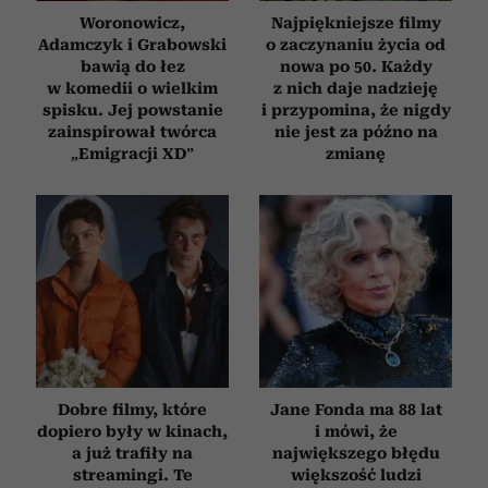
Woronowicz,
Najpiękniejsze filmy
Adamczyk i Grabowski
o zaczynaniu życia od
bawią do łez
nowa po 50. Każdy
w komedii o wielkim
z nich daje nadzieję
spisku. Jej powstanie
i przypomina, że nigdy
zainspirował twórca
nie jest za późno na
„Emigracji XD”
zmianę
Dobre filmy, które
Jane Fonda ma 88 lat
dopiero były w kinach,
i mówi, że
a już trafiły na
największego błędu
streamingi. Te
większość ludzi