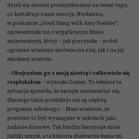
dzieli się swoimi przemyśleniami na temat tego,
co kształtuje nasze emocje. Niedawno,
w podcaście „Good Hang with Amy Poehler”,
opowiedziała też o wyjątkowym filmie
animowanym, który – jak przyznała – zrobił
ogromne wrażenie zarówno na niej, jak i na jej
młodszej siostrze.
–
Obejrzałam go z moją siostrą i całkowicie się
rozpłakałam
– wyznała Gomez. To właśnie ta
sytuacja sprawiła, że zaczęła zastanawiać się,
dlaczego takie produkcje nie są częścią
programu szkolnego. – Mam wrażenie, że
powinno to być wymagane w szkołach jako
zadanie domowe. Tak bardzo fascynuje mnie
ludzki umysł, a ta historia dosłownie łamie mi