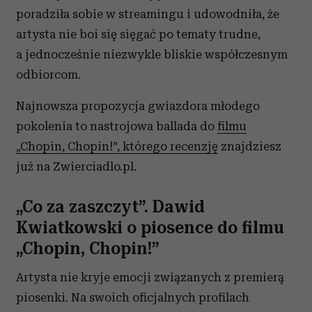
poradziła sobie w streamingu i udowodniła, że
artysta nie boi się sięgać po tematy trudne,
a jednocześnie niezwykle bliskie współczesnym
odbiorcom.
Najnowsza propozycja gwiazdora młodego
pokolenia to nastrojowa ballada do
filmu
„Chopin, Chopin!”, którego recenzję
znajdziesz
już na Zwierciadlo.pl.
„Co za zaszczyt”. Dawid
Kwiatkowski o piosence do filmu
„Chopin, Chopin!”
Artysta nie kryje emocji związanych z premierą
piosenki. Na swoich oficjalnych profilach