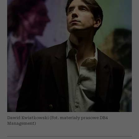
Dawid Kwiatkowski (Fot. materiały prasowe DB4
Management)