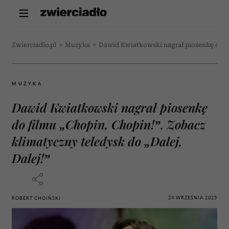
Zwierciadlo.pl
>
Muzyka
>
Dawid Kwiatkowski nagrał piosenkę do fil
MUZYKA
Dawid Kwiatkowski nagrał piosenkę
do filmu „Chopin, Chopin!”. Zobacz
klimatyczny teledysk do „Dalej,
Dalej!”
24 WRZEŚNIA 2025
ROBERT CHOIŃSKI