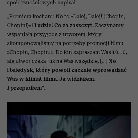
społecznościowych napisał:
„Premiera kochani! No to »Dalej, Dalej! (Chopin,
Chopin!)«!
Ludzie! Co za zaszczyt.
Zaczynamy
wspaniałą przygodę z utworem, który
skomponowaliśmy na potrzeby promocji filmu
»Chopin, Chopin!«. Do kin zapraszam Was 10.10,
ale utwór czeka już na Was wszędzie. […]
No
i teledysk, który powoli zacznie wprowadzać
Was w klimat filmu. Ja widziałem.
I przepadłem
”.