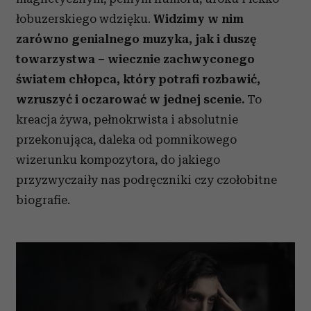
łobuzerskiego wdzięku.
Widzimy w nim
zarówno genialnego muzyka, jak i duszę
towarzystwa – wiecznie zachwyconego
światem chłopca, który potrafi rozbawić,
wzruszyć i oczarować w jednej scenie.
To
kreacja żywa, pełnokrwista i absolutnie
przekonująca, daleka od pomnikowego
wizerunku kompozytora, do jakiego
przyzwyczaiły nas podręczniki czy czołobitne
biografie.