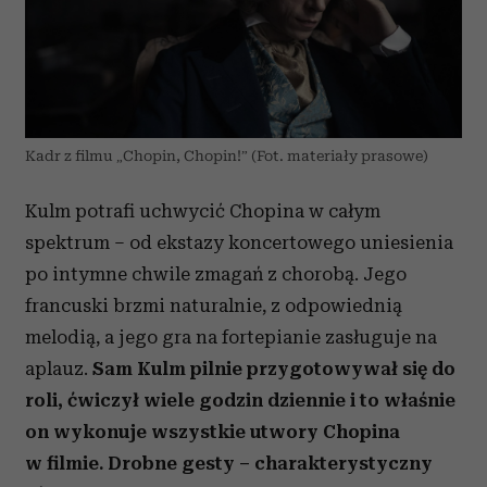
Kadr z filmu „Chopin, Chopin!” (Fot. materiały prasowe)
Kulm potrafi uchwycić Chopina w całym
spektrum – od ekstazy koncertowego uniesienia
po intymne chwile zmagań z chorobą. Jego
francuski brzmi naturalnie, z odpowiednią
melodią, a jego gra na fortepianie zasługuje na
aplauz.
Sam Kulm pilnie przygotowywał się do
roli, ćwiczył wiele godzin dziennie i to właśnie
on wykonuje wszystkie utwory Chopina
w filmie. Drobne gesty – charakterystyczny