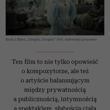
Kadr z filmu „Chopin, Chopin!” (Fot. materiały prasowe)
Ten film to nie tylko opowieść
o kompozytorze, ale też
o artyście balansującym
między prywatnością
a publicznością, intymnością
a spektaklem, słabością ciała