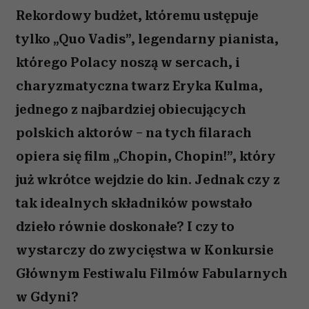
Rekordowy budżet, któremu ustępuje
tylko „Quo Vadis”, legendarny pianista,
którego Polacy noszą w sercach, i
charyzmatyczna twarz Eryka Kulma,
jednego z najbardziej obiecujących
polskich aktorów – na tych filarach
opiera się film „Chopin, Chopin!”, który
już wkrótce wejdzie do kin. Jednak czy z
tak idealnych składników powstało
dzieło równie doskonałe? I czy to
wystarczy do zwycięstwa w Konkursie
Głównym Festiwalu Filmów Fabularnych
w Gdyni?