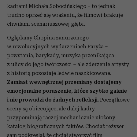
kadrami Michała Sobocińskiego – to jednak
trudno oprzeć się wrażeniu, że filmowi brakuje
chwilami scenariuszowej głębi.
Oglądamy Chopina zanurzonego
w rewolucyjnych wydarzeniach Paryża –
powstania, barykady, muzyka przenikająca
z ulicy do jego twórczości – ale zderzenie artysty
z historią pozostaje ledwie naszkicowane.
Zamiast wewnętrznej przemiany dostajemy
emocjonalne poruszenie, które szybko gaśnie
i nie prowadzi do żadnych refleksji.
Początkowe
sceny są obiecujące, ale dalej kadry
przypominają raczej mechanicznie ułożony
katalog biograficznych faktów. Chociaż reżyser
sam podkreślał, że chciał stworzyć film