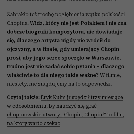
Zabrakło też trochę pogłębienia wątku polskości
Chopina.
Widz, który nie jest Polakiem i nie zna
dobrze biografii kompozytora, nie dowiaduje
się, dlaczego artysta nigdy nie wrócił do
ojczyzny, a w finale, gdy umierający Chopin
prosi, aby jego serce spoczęło w Warszawie,
trudno jest nie zadać sobie pytania – dlaczego
właściwie to dla niego takie ważne?
W filmie,
niestety, nie znajdujemy na to odpowiedzi.
Czytaj także:
Eryk Kulm jr spędził trzy miesiące
w odosobnieniu, by nauczyć się grać
chopinowskie utwory. „Chopin, Chopin!” to film,
na który warto czekać