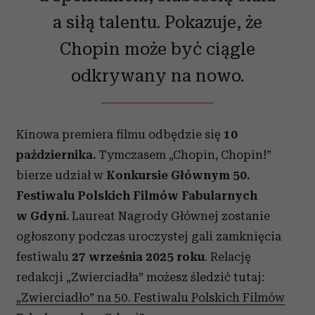
a siłą talentu. Pokazuje, że
Chopin może być ciągle
odkrywany na nowo.
Kinowa premiera filmu odbędzie się
10
października.
Tymczasem „Chopin, Chopin!”
bierze udział w
Konkursie Głównym 50.
Festiwalu Polskich Filmów Fabularnych
w Gdyni.
Laureat Nagrody Głównej zostanie
ogłoszony podczas uroczystej gali zamknięcia
festiwalu
27 września 2025 roku
. Relację
redakcji „Zwierciadła” możesz śledzić tutaj:
„Zwierciadło” na 50. Festiwalu Polskich Filmów