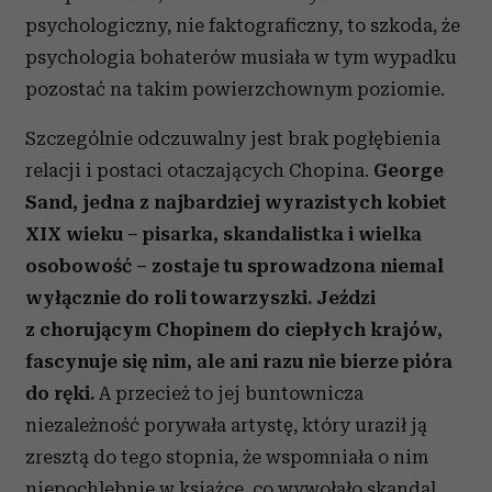
psychologiczny, nie faktograficzny, to szkoda, że
psychologia bohaterów musiała w tym wypadku
pozostać na takim powierzchownym poziomie.
Szczególnie odczuwalny jest brak pogłębienia
relacji i postaci otaczających Chopina.
George
Sand, jedna z najbardziej wyrazistych kobiet
XIX wieku – pisarka, skandalistka i wielka
osobowość – zostaje tu sprowadzona niemal
wyłącznie do roli towarzyszki. Jeździ
z chorującym Chopinem do ciepłych krajów,
fascynuje się nim, ale ani razu nie bierze pióra
do ręki.
A przecież to jej buntownicza
niezależność porywała artystę, który uraził ją
zresztą do tego stopnia, że wspomniała o nim
niepochlebnie w książce, co wywołało skandal.