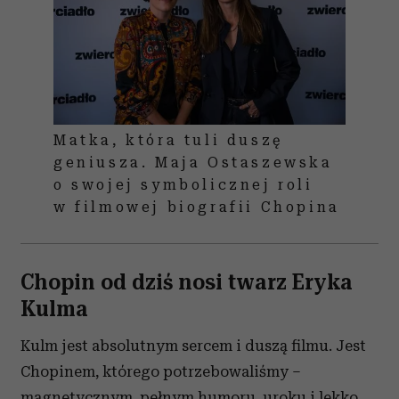
Matka, która tuli duszę
geniusza. Maja Ostaszewska
o swojej symbolicznej roli
w filmowej biografii Chopina
Chopin od dziś nosi twarz Eryka
Kulma
Kulm jest absolutnym sercem i duszą filmu. Jest
Chopinem, którego potrzebowaliśmy –
magnetycznym, pełnym humoru, uroku i lekko