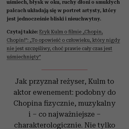
uśmiech, błysk w oku, ruchy dłoni o smukłych
palcach układają się w portret artysty, który
jest jednocześnie bliski i nieuchwytny.
Czytaj także:
Eryk Kulm o filmie „Chopin,
Chopin!”: „To opowieść o człowieku, który nigdy
nie jest szczęśliwy, choć prawie cały czas jest
uśmiechnięty”
Jak przyznał reżyser, Kulm to
aktor ewenement: podobny do
Chopina fizycznie, muzykalny
i – co najważniejsze –
charakterologicznie. Nie tylko