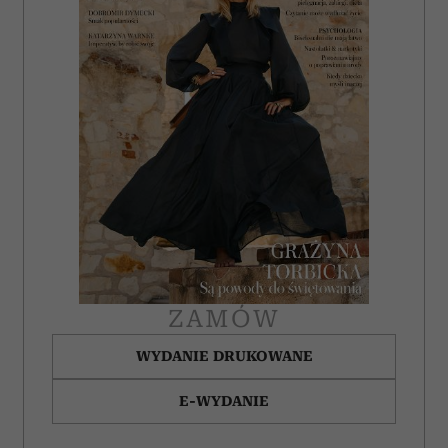
ZAMÓW
WYDANIE DRUKOWANE
E-WYDANIE