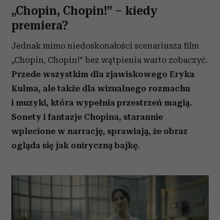
„Chopin, Chopin!” – kiedy
premiera?
Jednak mimo niedoskonałości scenariusza film
„Chopin, Chopin!” bez wątpienia warto zobaczyć.
Przede wszystkim dla zjawiskowego Eryka
Kulma, ale także dla wizualnego rozmachu
i muzyki, która wypełnia przestrzeń magią.
Sonety i fantazje Chopina, starannie
wplecione w narrację, sprawiają, że obraz
ogląda się jak oniryczną bajkę.