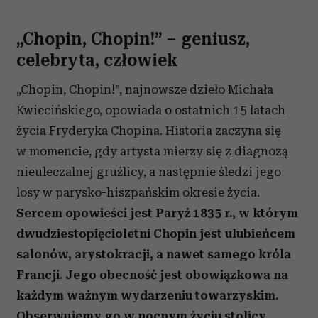
„Chopin, Chopin!” – geniusz,
celebryta, człowiek
„Chopin, Chopin!”, najnowsze dzieło Michała
Kwiecińskiego, opowiada o ostatnich 15 latach
życia Fryderyka Chopina. Historia zaczyna się
w momencie, gdy artysta mierzy się z diagnozą
nieuleczalnej gruźlicy, a następnie śledzi jego
losy w parysko-hiszpańskim okresie życia.
Sercem opowieści jest Paryż 1835 r., w którym
dwudziestopięcioletni Chopin jest ulubieńcem
salonów, arystokracji, a nawet samego króla
Francji. Jego obecność jest obowiązkowa na
każdym ważnym wydarzeniu towarzyskim.
Obserwujemy go w nocnym życiu stolicy,