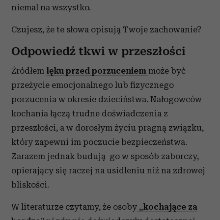
niemal na wszystko.
Czujesz, że te słowa opisują Twoje zachowanie?
Odpowiedź tkwi w przeszłości
Źródłem
lęku przed porzuceniem
może być
przeżycie emocjonalnego lub fizycznego
porzucenia w okresie dzieciństwa. Nałogowców
kochania łączą trudne doświadczenia z
przeszłości, a w dorosłym życiu pragną związku,
który zapewni im poczucie bezpieczeństwa.
Zarazem jednak budują go w sposób zaborczy,
opierający się raczej na usidleniu niż na zdrowej
bliskości.
W literaturze czytamy, że osoby
„kochające za