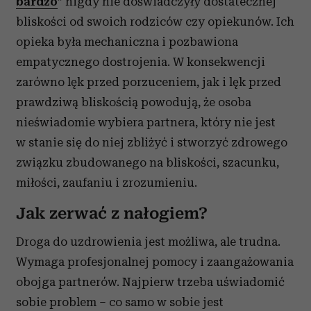
bardzo
” nigdy nie doświadczyły dostatecznej
bliskości od swoich rodziców czy opiekunów. Ich
opieka była mechaniczna i pozbawiona
empatycznego dostrojenia. W konsekwencji
zarówno lęk przed porzuceniem, jak i lęk przed
prawdziwą bliskością powodują, że osoba
nieświadomie wybiera partnera, który nie jest
w stanie się do niej zbliżyć i stworzyć zdrowego
związku zbudowanego na bliskości, szacunku,
miłości, zaufaniu i zrozumieniu.
Jak zerwać z nałogiem?
Droga do uzdrowienia jest możliwa, ale trudna.
Wymaga profesjonalnej pomocy i zaangażowania
obojga partnerów. Najpierw trzeba uświadomić
sobie problem – co samo w sobie jest