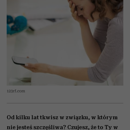
123rf.com
Od kilku lat tkwisz w związku, w którym
nie jesteś szczęśliwa? Czujesz, że to Ty w