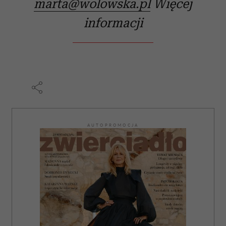
marta@wolowska.pl
Więcej
Partnerzy mogą połączyć te informacje z innymi danymi
otrzymanymi od Ciebie lub uzyskanymi podczas
informacji
korzystania z ich usług.
AUTOPROMOCJA