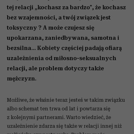
tej relacji „kochasz za bardzo", że kochasz
bez wzajemności, a twój związek jest
toksyczny ? A może czujesz się
upokarzana, zaniedbywana, samotna i
bezsilna... Kobiety częściej padają ofiarą
uzależnienia od miłosno-seksualnych
relacji, ale problem dotyczy także
mężczyzn.
Możliwe, że właśnie teraz jesteś w takim związku
albo schemat ten trwa od lat i powtarza się
z kolejnymi partnerami. Warto wiedzieć, że
uzależnienie zdarza się także w relacji innej niż