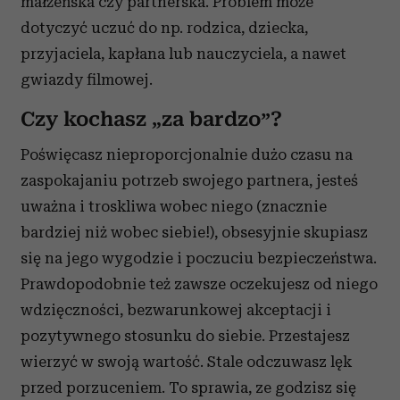
małżeńska czy partnerska. Problem może
dotyczyć uczuć do np. rodzica, dziecka,
przyjaciela, kapłana lub nauczyciela, a nawet
gwiazdy filmowej.
Czy kochasz „za bardzo”?
Poświęcasz nieproporcjonalnie dużo czasu na
zaspokajaniu potrzeb swojego partnera, jesteś
uważna i troskliwa wobec niego (znacznie
bardziej niż wobec siebie!), obsesyjnie skupiasz
się na jego wygodzie i poczuciu bezpieczeństwa.
Prawdopodobnie też zawsze oczekujesz od niego
wdzięczności, bezwarunkowej akceptacji i
pozytywnego stosunku do siebie. Przestajesz
wierzyć w swoją wartość. Stale odczuwasz lęk
przed porzuceniem. To sprawia, ze godzisz się