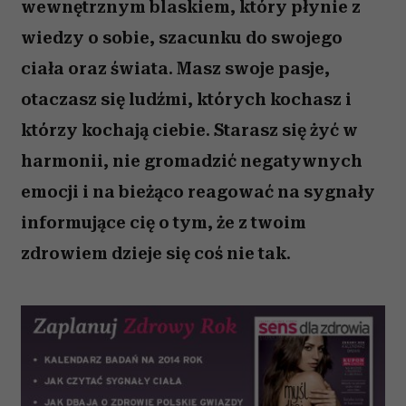
wewnętrznym blaskiem, który płynie z
wiedzy o sobie, szacunku do swojego
ciała oraz świata. Masz swoje pasje,
otaczasz się ludźmi, których kochasz i
którzy kochają ciebie. Starasz się żyć w
harmonii, nie gromadzić negatywnych
emocji i na bieżąco reagować na sygnały
informujące cię o tym, że z twoim
zdrowiem dzieje się coś nie tak.