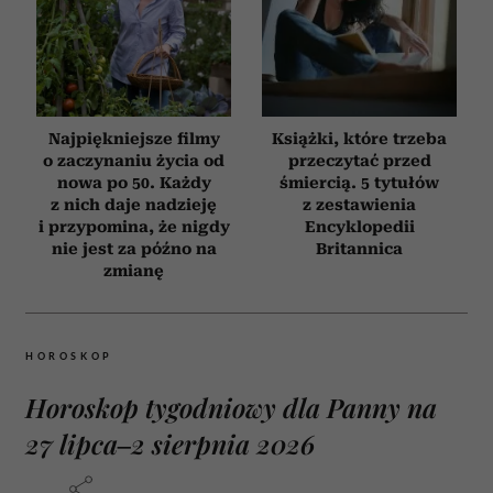
Najpiękniejsze filmy
Książki, które trzeba
o zaczynaniu życia od
przeczytać przed
nowa po 50. Każdy
śmiercią. 5 tytułów
z nich daje nadzieję
z zestawienia
i przypomina, że nigdy
Encyklopedii
nie jest za późno na
Britannica
zmianę
HOROSKOP
Horoskop tygodniowy dla Panny na
27 lipca–2 sierpnia 2026