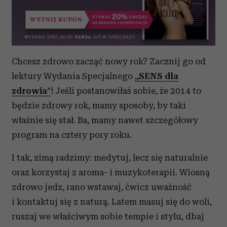
Chcesz zdrowo zacząć nowy rok? Zacznij go od
lektury Wydania Specjalnego
„SENS dla
zdrowia
”
! Jeśli postanowiłaś sobie, że 2014 to
będzie zdrowy rok, mamy sposoby, by taki
właśnie się stał. Ba, mamy nawet szczegółowy
program na cztery pory roku.
I tak, zimą radzimy: medytuj, lecz się naturalnie
oraz korzystaj z aroma- i muzykoterapii. Wiosną
zdrowo jedz, rano wstawaj, ćwicz uważność
i kontaktuj się z naturą. Latem masuj się do woli,
ruszaj we właściwym sobie tempie i stylu, dbaj