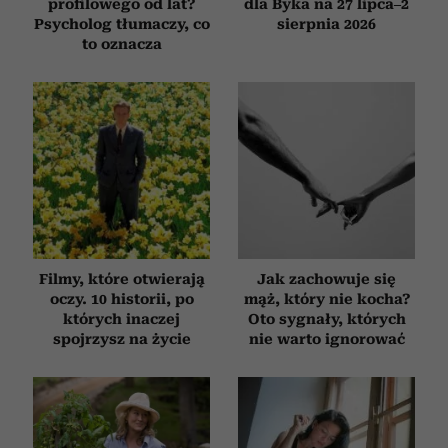
profilowego od lat?
dla Byka na 27 lipca–2
Psycholog tłumaczy, co
sierpnia 2026
to oznacza
Filmy, które otwierają
Jak zachowuje się
oczy. 10 historii, po
mąż, który nie kocha?
których inaczej
Oto sygnały, których
spojrzysz na życie
nie warto ignorować