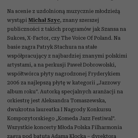
Na scenie z uzdolnioną muzycznie młodzieżą
wystąpi
Michał Szyc
, znany szerszej
publiczności z takich programów jak Szansa na
Sukces, X-Factor, czy The Voice Of Poland. Na
basie zagra Patryk Stachura na stałe
współpracujący z najbardziej znanymi polskimi
artystami, a na perkusji Paweł Dobrowolski,
współtwórca płyty nagrodzonej Fryderykiem
2006 za najlepszą płytę w kategorii „Jazzowy
album roku”. Autorką specjalnych aranżacji na
orkiestrę jest Aleksandra Tomaszewska,
dwukrotna laureatka I Nagrody Konkursu
Kompozytorskiego „Komeda Jazz Festiwal”.
Wszystkie koncerty Młoda Polska Filharmonia
zagra pod batutą Adama Klocka – dyrektora