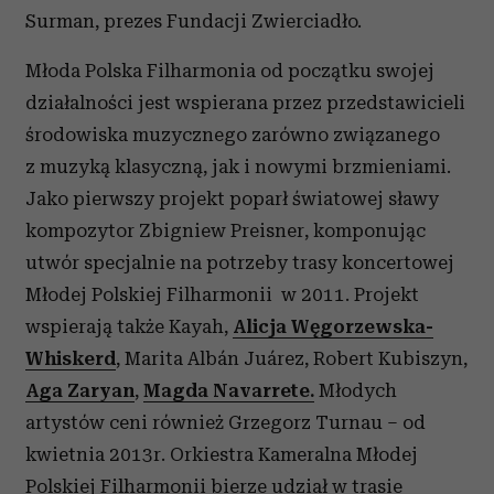
Surman, prezes Fundacji Zwierciadło.
Młoda Polska Filharmonia od początku swojej
działalności jest wspierana przez przedstawicieli
środowiska muzycznego zarówno związanego
z muzyką klasyczną, jak i nowymi brzmieniami.
Jako pierwszy projekt poparł światowej sławy
kompozytor Zbigniew Preisner, komponując
utwór specjalnie na potrzeby trasy koncertowej
Młodej Polskiej Filharmonii w 2011. Projekt
wspierają także Kayah,
Alicja Węgorzewska-
Whiskerd
, Marita Albán Juárez, Robert Kubiszyn,
Aga Zaryan
,
Magda Navarrete.
Młodych
artystów ceni również Grzegorz Turnau – od
kwietnia 2013r. Orkiestra Kameralna Młodej
Polskiej Filharmonii bierze udział w trasie