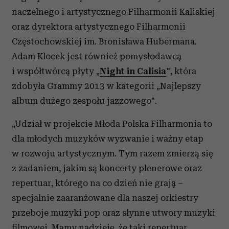
naczelnego i artystycznego Filharmonii Kaliskiej
oraz dyrektora artystycznego Filharmonii
Częstochowskiej im. Bronisława Hubermana.
Adam Klocek jest również pomysłodawcą
i współtwórcą płyty „
Night in Calisia
", która
zdobyła Grammy 2013 w kategorii „Najlepszy
album dużego zespołu jazzowego".
„Udział w projekcie Młoda Polska Filharmonia to
dla młodych muzyków wyzwanie i ważny etap
w rozwoju artystycznym. Tym razem zmierzą się
z zadaniem, jakim są koncerty plenerowe oraz
repertuar, którego na co dzień nie grają –
specjalnie zaaranżowane dla naszej orkiestry
przeboje muzyki pop oraz słynne utwory muzyki
filmowej. Mamy nadzieję, że taki repertuar