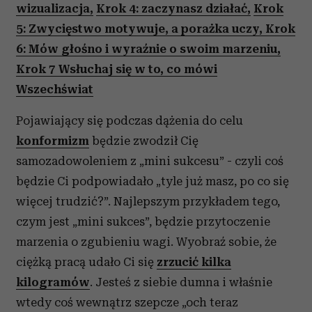
wizualizacja,
Krok 4: zaczynasz działać,
Krok
5: Zwycięstwo motywuje, a porażka uczy,
Krok
6: Mów głośno i wyraźnie o swoim marzeniu,
Krok 7 Wsłuchaj się w to, co mówi
Wszechświat
Pojawiający się podczas dążenia do celu
konformizm
będzie zwodził Cię
samozadowoleniem z „mini sukcesu” - czyli coś
będzie Ci podpowiadało „tyle już masz, po co się
więcej trudzić?”. Najlepszym przykładem tego,
czym jest „mini sukces”, będzie przytoczenie
marzenia o zgubieniu wagi. Wyobraź sobie, że
ciężką pracą udało Ci się
zrzucić kilka
kilogramów
. Jesteś z siebie dumna i właśnie
wtedy coś wewnątrz szepcze „och teraz