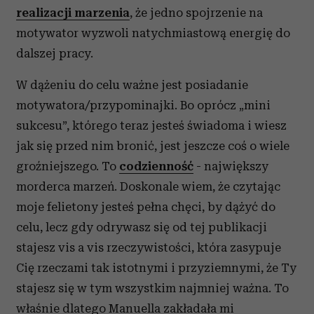
realizacji marzenia
, że jedno spojrzenie na
motywator wyzwoli natychmiastową energię do
dalszej pracy.
W dążeniu do celu ważne jest posiadanie
motywatora/przypominajki. Bo oprócz „mini
sukcesu”, którego teraz jesteś świadoma i wiesz
jak się przed nim bronić, jest jeszcze coś o wiele
groźniejszego. To
codzienność
- największy
morderca marzeń. Doskonale wiem, że czytając
moje felietony jesteś pełna chęci, by dążyć do
celu, lecz gdy odrywasz się od tej publikacji
stajesz vis a vis rzeczywistości, która zasypuje
Cię rzeczami tak istotnymi i przyziemnymi, że Ty
stajesz się w tym wszystkim najmniej ważna. To
właśnie dlatego Manuella zakładała mi