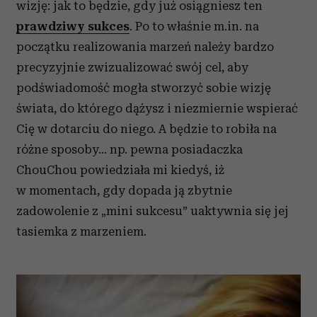
wizję: jak to będzie, gdy już osiągniesz ten
prawdziwy sukces
. Po to właśnie m.in. na
początku realizowania marzeń należy bardzo
precyzyjnie zwizualizować swój cel, aby
podświadomość mogła stworzyć sobie wizję
świata, do którego dążysz i niezmiernie wspierać
Cię w dotarciu do niego. A będzie to robiła na
różne sposoby… np. pewna posiadaczka
ChouChou powiedziała mi kiedyś, iż
w momentach, gdy dopada ją zbytnie
zadowolenie z „mini sukcesu” uaktywnia się jej
tasiemka z marzeniem.