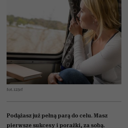
fot.123rf
Podążasz już pełną parą do celu. Masz
pierwsze sukcesy i porażki, za sobą.