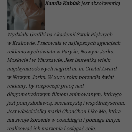
Kamila Kubiak
jest absolwentką
Wydziału Grafiki na Akademii Sztuk Pięknych
w Krakowie. Pracowała w najlepszych agencjach
reklamowych świata w Paryżu, Nowym Jorku,
Moskwie i w Warszawie. Jest laureatką wielu
międzynarodowych nagród m. in. Cristal Award
w Nowym Jorku. W 2010 roku porzuciła świat
reklamy, by rozpocząć pracę nad
długometrażowym filmem animowanym, którego
jest pomysłodawcą, scenarzystą i współreżyserem.
Jest właścicielką marki ChouChou Like Me, która
ma swoje korzenie w coaching’u i pomaga innym
realizować ich marzenia i osiągać cele.