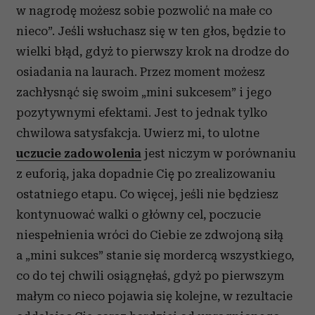
w nagrodę możesz sobie pozwolić na małe co
nieco”. Jeśli wsłuchasz się w ten głos, będzie to
wielki błąd, gdyż to pierwszy krok na drodze do
osiadania na laurach. Przez moment możesz
zachłysnąć się swoim „mini sukcesem” i jego
pozytywnymi efektami. Jest to jednak tylko
chwilowa satysfakcja. Uwierz mi, to ulotne
uczucie zadowolenia
jest niczym w porównaniu
z euforią, jaka dopadnie Cię po zrealizowaniu
ostatniego etapu. Co więcej, jeśli nie będziesz
kontynuować walki o główny cel, poczucie
niespełnienia wróci do Ciebie ze zdwojoną siłą
a „mini sukces” stanie się mordercą wszystkiego,
co do tej chwili osiągnęłaś, gdyż po pierwszym
małym co nieco pojawia się kolejne, w rezultacie