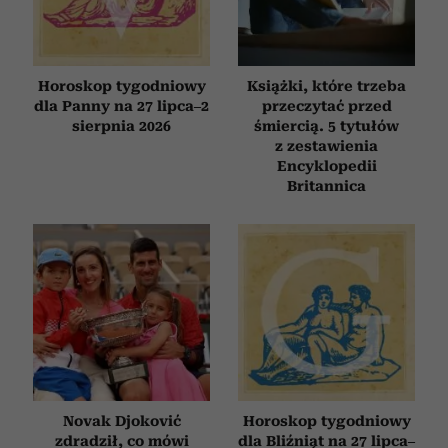
Horoskop tygodniowy
Książki, które trzeba
dla Panny na 27 lipca–2
przeczytać przed
sierpnia 2026
śmiercią. 5 tytułów
z zestawienia
Encyklopedii
Britannica
Novak Djoković
Horoskop tygodniowy
zdradził, co mówi
dla Bliźniąt na 27 lipca–