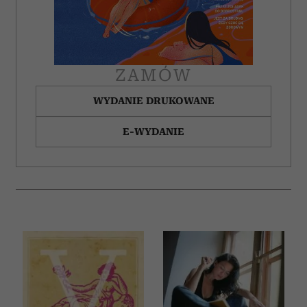
ZAMÓW
WYDANIE DRUKOWANE
E-WYDANIE