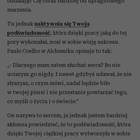
oddalając Cię coraz bardziej od upragnionego
marzenia.
Tu jednak
uaktywnia się Twoja
podświadomość
, która dzięki pracy jaką do tej
pory wykonałaś, nosi w sobie wizję sukcesu.
Paulo Coelho w Alchemiku opisuje to tak:
„- Dlaczego mam zatem słuchać serca? Bo nie
uciszysz go nigdy. I nawet gdybyś udawał, że nie
słyszysz, o czym mówi, nadal będzie biło
w twojej piersi i nie przestanie powtarzać tego,
co myśli o życiu i o świecie.”
On nazywa to sercem, ja jednak jestem bardziej
skłonna powiedzieć, że to podświadomość, która
dzięki Twojej ciężkiej pracy wytworzyła w sobie