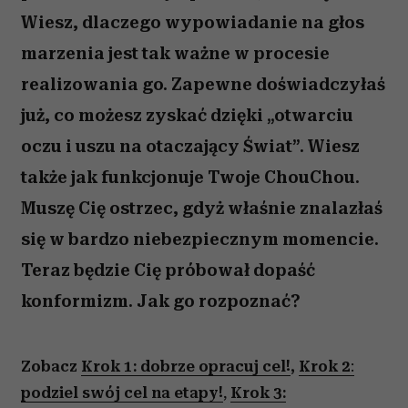
Wiesz, dlaczego wypowiadanie na głos
marzenia jest tak ważne w procesie
realizowania go. Zapewne doświadczyłaś
już, co możesz zyskać dzięki „otwarciu
oczu i uszu na otaczający Świat”. Wiesz
także jak funkcjonuje Twoje ChouChou.
Muszę Cię ostrzec, gdyż właśnie znalazłaś
się w bardzo niebezpiecznym momencie.
Teraz będzie Cię próbował dopaść
konformizm. Jak go rozpoznać?
Zobacz
Krok 1: dobrze opracuj cel!
,
Krok 2
:
podziel swój cel na etapy!
,
Krok 3: