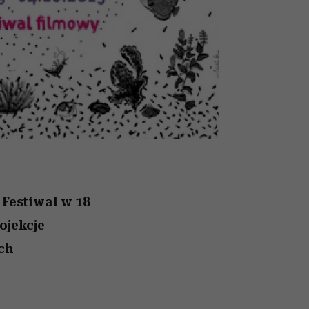
nił
relację z pieniędzmi
ane
zonu
 Festiwal w 18
ojekcje
ch