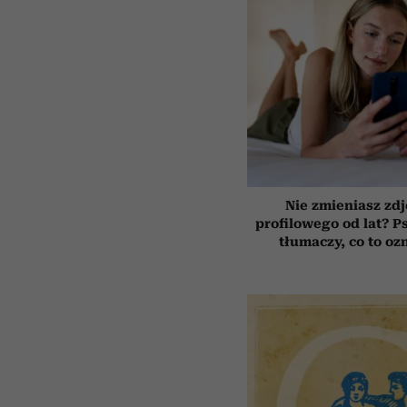
Nie zmieniasz zdj
profilowego od lat? P
tłumaczy, co to oz