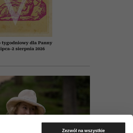
 tygodniowy dla Panny
lipca–2 sierpnia 2026
Zezwól na wszystkie