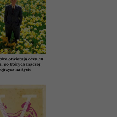
tóre otwierają oczy. 10
ii, po których inaczej
ojrzysz na życie