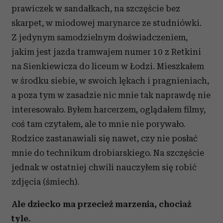
prawiczek w sandałkach, na szczęście bez
skarpet, w miodowej marynarce ze studniówki.
Z jedynym samodzielnym doświadczeniem,
jakim jest jazda tramwajem numer 10 z Retkini
na Sienkiewicza do liceum w Łodzi. Mieszkałem
w środku siebie, w swoich lękach i pragnieniach,
a poza tym w zasadzie nic mnie tak naprawdę nie
interesowało. Byłem harcerzem, oglądałem filmy,
coś tam czytałem, ale to mnie nie porywało.
Rodzice zastanawiali się nawet, czy nie posłać
mnie do technikum drobiarskiego. Na szczęście
jednak w ostatniej chwili nauczyłem się robić
zdjęcia (śmiech).
Ale dziecko ma przecież marzenia, chociaż
tyle.