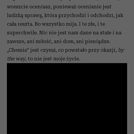
wreszcie oceniasz, ponieważ ocenianie jest
ludzką sprawą, która przychodzi i odchodzi, jak
cała reszta. Bo wszystko mija. I te złe, i te
superchwile. Nic nie jest nam dane na stałe i na
zawsze, ani miłość, ani dom, ani pieniądze.
„Chemia” jest czymś, co powstało przy okazji,
by
the way
, to nie jest moje życie.