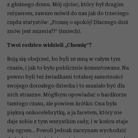
z głośnego domu. Mój ojciec, który był drugim
reżyserem, zawsze mówił do nas jak do trzeciego
rzędu statystów: „Proszę o spokój! Dlaczego dziś
znów jest mizeria?!” (śmiech).
Twoi rodzice widzieli „Chemię”?
Boją się obejrzeć, bo byli ze mną w całym tym
czasie, i jak to było publicznie komentowane. Na
pewno byli też świadkami totalnej samotności
swojego dorosłego dziecka i to musiało być dla
nich straszne. Mógłbym opowiadać o hardkorze
tamtego czasu, ale powiem krótko: Ona była
piękną onkocelebrytką, a ja facetem, który nie
daje sobie z tym wszystkim rady, i w końcu staje
się ogrem... Powoli jednak zaczynam wychodzić