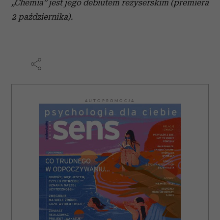
„Chemia” jest jego debiutem reżyserskim (premiera
2 października).
AUTOPROMOCJA