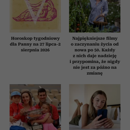
Horoskop tygodniowy
Najpiękniejsze filmy
dla Panny na 27 lipca–2
o zaczynaniu życia od
sierpnia 2026
nowa po 50. Każdy
z nich daje nadzieję
i przypomina, że nigdy
nie jest za późno na
zmianę