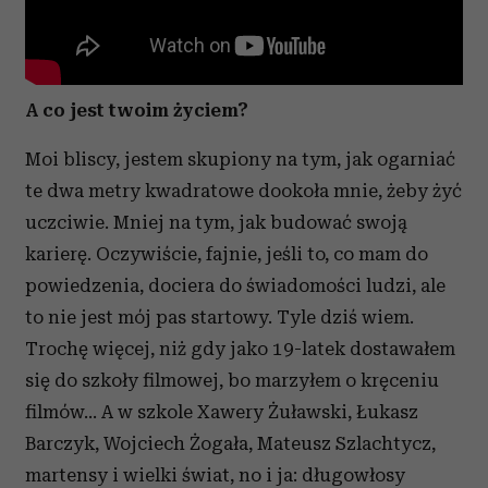
A co jest twoim życiem?
Moi bliscy, jestem skupiony na tym, jak ogarniać
te dwa metry kwadratowe dookoła mnie, żeby żyć
uczciwie. Mniej na tym, jak budować swoją
karierę. Oczywiście, fajnie, jeśli to, co mam do
powiedzenia, dociera do świadomości ludzi, ale
to nie jest mój pas startowy. Tyle dziś wiem.
Trochę więcej, niż gdy jako 19-latek dostawałem
się do szkoły filmowej, bo marzyłem o kręceniu
filmów... A w szkole Xawery Żuławski, Łukasz
Barczyk, Wojciech Żogała, Mateusz Szlachtycz,
martensy i wielki świat, no i ja: długowłosy