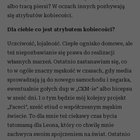
albo tracą piersi? W oczach innych pozbywają
się atrybutów kobiecości.
Dla ciebie co jest atrybutem kobiecości?
Uczciwość, lojalność. Ciepłe ognisko domowe, ale
też niepozbawianie się prawa do realizacji
własnych marzeń. Ostatnio zastanawiam się, co
to w ogóle znaczy męskość w czasach, gdy media
sprowadzają ją do nowego samochodu i zegarka,
ewentualnie gołych dup w „CKM-ie” albo bicepsu
w sześć dni. I o tym będzie mój kolejny projekt
„Faceci”, sześć etiud o współczesnym męskim
świecie. To dla mnie też ciekawy czas bycia
tatomamą dla Leona, który co chwilę mnie
zachwyca swoim spojrzeniem na świat. Ostatnio