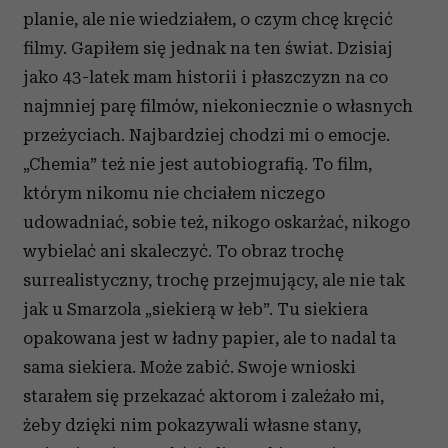
planie, ale nie wiedziałem, o czym chcę kręcić
filmy. Gapiłem się jednak na ten świat. Dzisiaj
jako 43-latek mam historii i płaszczyzn na co
najmniej parę filmów, niekoniecznie o własnych
przeżyciach. Najbardziej chodzi mi o emocje.
„Chemia” też nie jest autobiografią. To film,
którym nikomu nie chciałem niczego
udowadniać, sobie też, nikogo oskarżać, nikogo
wybielać ani skaleczyć. To obraz trochę
surrealistyczny, trochę przejmujący, ale nie tak
jak u Smarzola „siekierą w łeb”. Tu siekiera
opakowana jest w ładny papier, ale to nadal ta
sama siekiera. Może zabić. Swoje wnioski
starałem się przekazać aktorom i zależało mi,
żeby dzięki nim pokazywali własne stany,