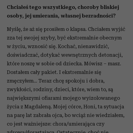
Chciałeś tego wszystkiego, choroby bliskiej
osoby, jej umierania, własnej bezradności?
Myślę, że aż się prosiłem o klapsa. Chciałem wyjść
zza tej swojej szyby, być ekstremalnie obecnym
w życiu, wznosić się. Kochać, nienawidzić,
doświadczać, dotykać wewnętrznych detonacji,
które noszę w sobie od dziecka. Mówisz – masz.
Dostałem cały pakiet. I ekstremalnie się
zmęczyłem... Teraz chcę spokoju i dobra,
zwykłości, rodziny, dzieci, które, wiem to, są
największymi ofiarami mojego wyizolowanego
życia z Magdaleną. Mojej córce, Honi, ta sytuacja
na parę lat zabrała ojca, bo wciąż nie wiedziałem,
co jest ważniejsze: chora/umierająca czy
zdrowa/dorastająca. Ostatecznie, choć nie