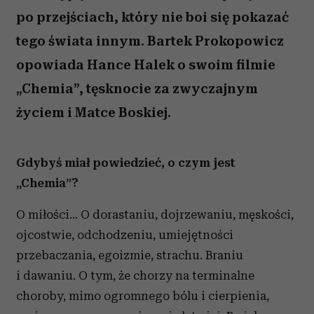
po przejściach, który nie boi się pokazać
tego świata innym. Bartek Prokopowicz
opowiada Hance Halek o swoim filmie
„Chemia”, tęsknocie za zwyczajnym
życiem i Matce Boskiej.
Gdybyś miał powiedzieć, o czym jest
„Chemia”?
O miłości... O dorastaniu, dojrzewaniu, męskości,
ojcostwie, odchodzeniu, umiejętności
przebaczania, egoizmie, strachu. Braniu
i dawaniu. O tym, że chorzy na terminalne
choroby, mimo ogromnego bólu i cierpienia,