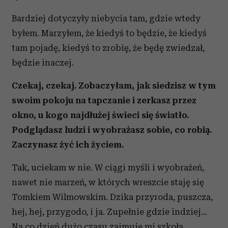
Bardziej dotyczyły niebycia tam, gdzie wtedy
byłem. Marzyłem, że kiedyś to będzie, że kiedyś
tam pojadę, kiedyś to zrobię, że będę zwiedzał,
będzie inaczej.
Czekaj, czekaj. Zobaczyłam, jak siedzisz w tym
swoim pokoju na tapczanie i zerkasz przez
okno, u kogo najdłużej świeci się światło.
Podglądasz ludzi i wyobrażasz sobie, co robią.
Zaczynasz żyć ich życiem.
Tak, uciekam w nie. W ciągi myśli i wyobrażeń,
nawet nie marzeń, w których wreszcie staję się
Tomkiem Wilmowskim. Dzika przyroda, puszcza,
hej, hej, przygodo, i ja. Zupełnie gdzie indziej...
Na co dzień dużo czasu zajmuje mi szkoła,