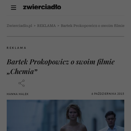
Zwierciadlo.pl
>
REKLAMA
>
Bartek Prokopowicz o swoim filmie „C
REKLAMA
Bartek Prokopowicz o swoim filmie
„Chemia”
6 PAŹDZIERNIKA 2015
HANNA HALEK