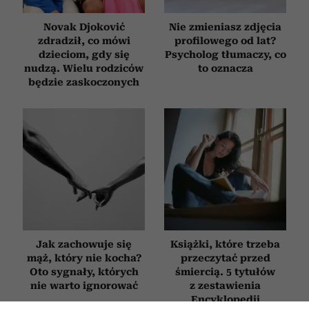
Novak Djoković
Nie zmieniasz zdjęcia
zdradził, co mówi
profilowego od lat?
dzieciom, gdy się
Psycholog tłumaczy, co
nudzą. Wielu rodziców
to oznacza
będzie zaskoczonych
Jak zachowuje się
Książki, które trzeba
mąż, który nie kocha?
przeczytać przed
Oto sygnały, których
śmiercią. 5 tytułów
nie warto ignorować
z zestawienia
Encyklopedii