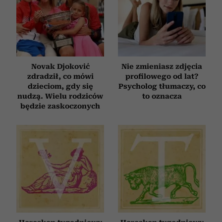
Novak Djoković
Nie zmieniasz zdjęcia
zdradził, co mówi
profilowego od lat?
dzieciom, gdy się
Psycholog tłumaczy, co
nudzą. Wielu rodziców
to oznacza
będzie zaskoczonych