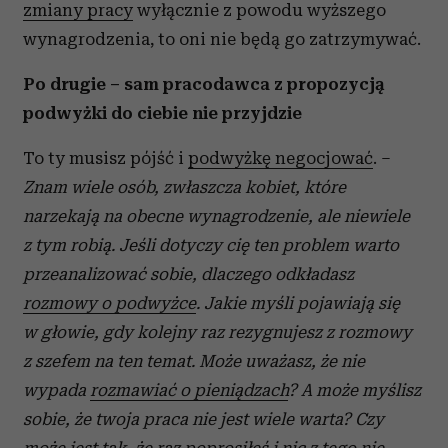
zmiany pracy
wyłącznie z powodu wyższego
wynagrodzenia, to oni nie będą go zatrzymywać.
Po drugie –
sam pracodawca z propozycją
podwyżki do ciebie nie przyjdzie
To ty musisz pójść i
podwyżkę negocjować
. –
Znam wiele osób, zwłaszcza kobiet, które
narzekają na obecne wynagrodzenie, ale niewiele
z tym robią. Jeśli dotyczy cię ten problem warto
przeanalizować sobie, dlaczego odkładasz
rozmowy o podwyżce
. Jakie myśli pojawiają się
w głowie, gdy kolejny raz rezygnujesz z rozmowy
z szefem na ten temat. Może uważasz, że nie
wypada
rozmawiać o pieniądzach
? A może myślisz
sobie, że twoja praca nie jest wiele warta? Czy