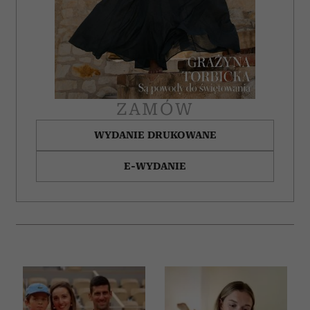
ZAMÓW
WYDANIE DRUKOWANE
E-WYDANIE