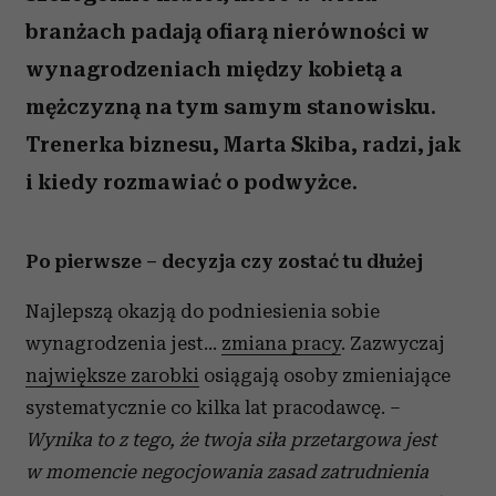
branżach padają ofiarą nierówności w
wynagrodzeniach między kobietą a
mężczyzną na tym samym stanowisku.
Trenerka biznesu, Marta Skiba, radzi, jak
i kiedy rozmawiać o podwyżce.
Po pierwsze – decyzja czy zostać tu dłużej
Najlepszą okazją do podniesienia sobie
wynagrodzenia jest…
zmiana pracy
. Zazwyczaj
największe zarobki
osiągają osoby zmieniające
systematycznie co kilka lat pracodawcę. –
Wynika to z tego, że twoja siła przetargowa jest
w momencie negocjowania zasad zatrudnienia