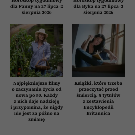
Horoskop tygodniowy
Horoskop tygodniowy
dla Panny na 27 lipca–2
dla Byka na 27 lipca–2
sierpnia 2026
sierpnia 2026
Najpiękniejsze filmy
Książki, które trzeba
o zaczynaniu życia od
przeczytać przed
nowa po 50. Każdy
śmiercią. 5 tytułów
z nich daje nadzieję
z zestawienia
i przypomina, że nigdy
Encyklopedii
nie jest za późno na
Britannica
zmianę