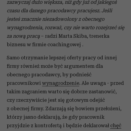
zazwyczaj dużo większa, niż gdy już od jakiegoś
czasu dla danego pracodawcy pracujesz. Jeśli
jesteś znacznie niezadowolony z obecnego
wynagrodzenia, rozważ, czy nie warto rozejrzeć się
za nową pracą
– radzi Marta Skiba, trenerka
biznesu w firmie coachingowej .
Samo otrzymanie lepszej oferty pracy od innej
firmy również może być argumentem dla
obecnego pracodawcy, by podnieść
pracownikowi
wynagrodzenie
. Ale uwaga - przed
takim zagraniem warto się dobrze zastanowić,
czy rzeczywiście jest się gotowym odejść
z obecnej firmy. Zdarzają się bowiem przełożeni,
którzy jasno deklarują, że gdy pracownik
przyjdzie z kontrofertą i będzie deklarował
chęć