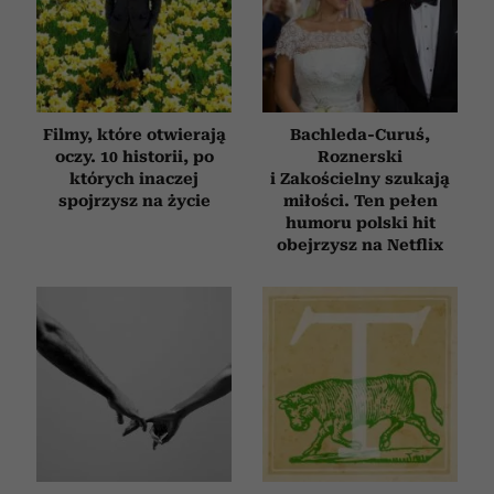
Filmy, które otwierają
Bachleda-Curuś,
oczy. 10 historii, po
Roznerski
których inaczej
i Zakościelny szukają
spojrzysz na życie
miłości. Ten pełen
humoru polski hit
obejrzysz na Netflix