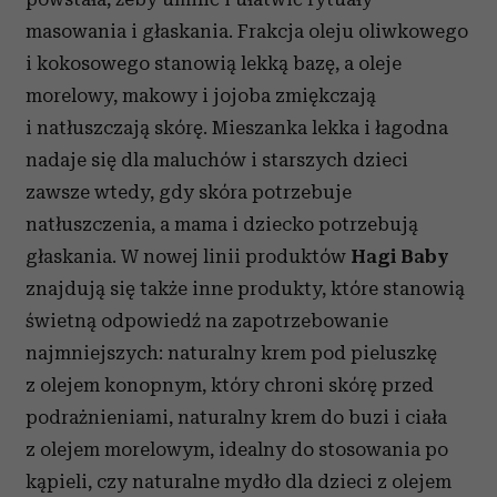
masowania i głaskania. Frakcja oleju oliwkowego
i kokosowego stanowią lekką bazę, a oleje
morelowy, makowy i jojoba zmiękczają
i natłuszczają skórę. Mieszanka lekka i łagodna
nadaje się dla maluchów i starszych dzieci
zawsze wtedy, gdy skóra potrzebuje
natłuszczenia, a mama i dziecko potrzebują
głaskania. W nowej linii produktów
Hagi Baby
znajdują się także inne produkty, które stanowią
świetną odpowiedź na zapotrzebowanie
najmniejszych: naturalny krem pod pieluszkę
z olejem konopnym, który chroni skórę przed
podrażnieniami, naturalny krem do buzi i ciała
z olejem morelowym, idealny do stosowania po
kąpieli, czy naturalne mydło dla dzieci z olejem