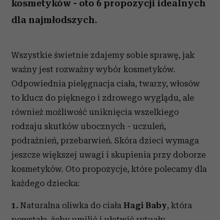
kosmetyków - oto 6 propozycji idealnych
dla najmłodszych.
Wszystkie świetnie zdajemy sobie sprawę, jak
ważny jest rozważny wybór kosmetyków.
Odpowiednia pielęgnacja ciała, twarzy, włosów
to klucz do pięknego i zdrowego wyglądu, ale
również możliwość uniknięcia wszelkiego
rodzaju skutków ubocznych - uczuleń,
podrażnień, przebarwień. Skóra dzieci wymaga
jeszcze większej uwagi i skupienia przy doborze
kosmetyków. Oto propozycje, które polecamy dla
każdego dziecka:
1.
Naturalna oliwka do ciała
Hagi Baby
, która
powstała, żeby umilić i ułatwić rytuały