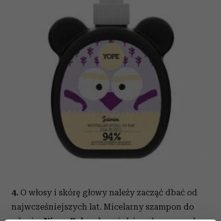
4.
O włosy i skórę głowy należy zacząć dbać od
najwcześniejszych lat. Micelarny szampon do