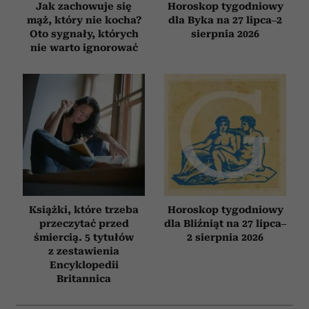
Jak zachowuje się
Horoskop tygodniowy
mąż, który nie kocha?
dla Byka na 27 lipca–2
Oto sygnały, których
sierpnia 2026
nie warto ignorować
Książki, które trzeba
Horoskop tygodniowy
przeczytać przed
dla Bliźniąt na 27 lipca–
śmiercią. 5 tytułów
2 sierpnia 2026
z zestawienia
Encyklopedii
Britannica