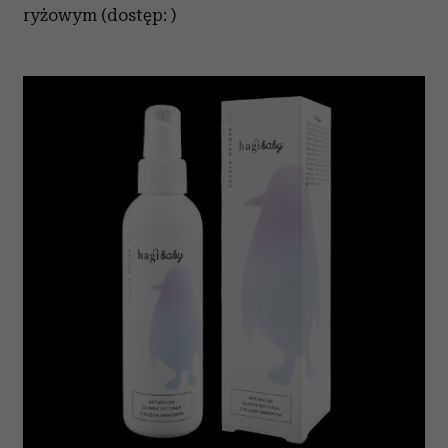
ryżowym (dostęp: )