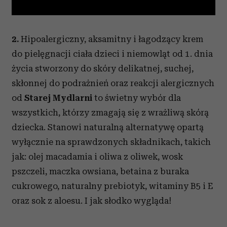
2.
Hipoalergiczny, aksamitny i łagodzący krem
do pielęgnacji ciała dzieci i niemowląt od 1. dnia
życia stworzony do skóry delikatnej, suchej,
skłonnej do podrażnień oraz reakcji alergicznych
od
Starej Mydlarni
to świetny wybór dla
wszystkich, którzy zmagają się z wrażliwą skórą
dziecka. Stanowi naturalną alternatywę opartą
wyłącznie na sprawdzonych składnikach, takich
jak: olej macadamia i oliwa z oliwek, wosk
pszczeli, maczka owsiana, betaina z buraka
cukrowego, naturalny prebiotyk, witaminy B5 i E
oraz sok z aloesu. I jak słodko wygląda!