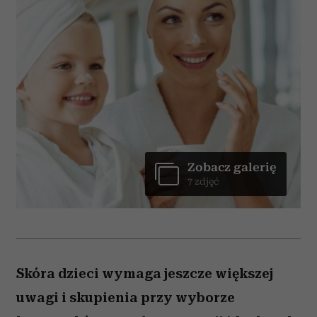
Zobacz galerię
7 zdjęć
Skóra dzieci wymaga jeszcze większej
uwagi i skupienia przy wyborze