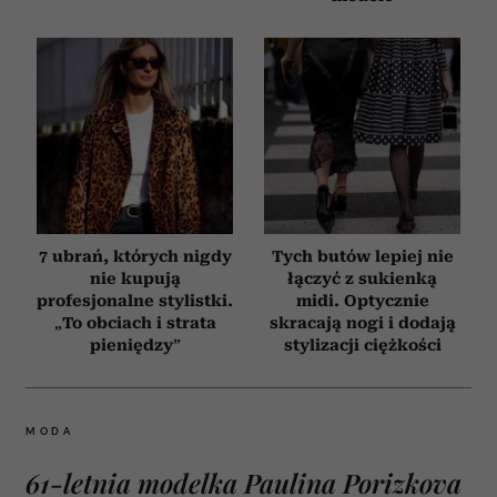
7 ubrań, których nigdy
Tych butów lepiej nie
nie kupują
łączyć z sukienką
profesjonalne stylistki.
midi. Optycznie
„To obciach i strata
skracają nogi i dodają
pieniędzy”
stylizacji ciężkości
MODA
61-letnia modelka Paulina Porizkova