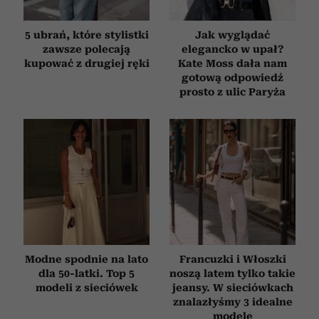
5 ubrań, które stylistki
Jak wyglądać
zawsze polecają
elegancko w upał?
kupować z drugiej ręki
Kate Moss dała nam
gotową odpowiedź
prosto z ulic Paryża
Modne spodnie na lato
Francuzki i Włoszki
dla 50-latki. Top 5
noszą latem tylko takie
modeli z sieciówek
jeansy. W sieciówkach
znalazłyśmy 3 idealne
modele