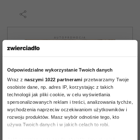
AUTOPROMOCJA
Odpowiedzialne wykorzystanie Twoich danych
Wraz z
naszymi 1022 partnerami
przetwarzamy Twoje
osobiste dane, np. adres IP, korzystając z takich
technologii jak pliki cookie, w celu wyświetlania
spersonalizowanych reklam i treści, analizowania tychże,
wychodzenia naprzeciw oczekiwaniom użytkowników i
rozwoju produktów. Masz wybór odnośnie tego, kto
używa Twoich danych i w jakich celach to robi.
Jeśli wyrazisz na to zgodę, chcielibyśmy również: