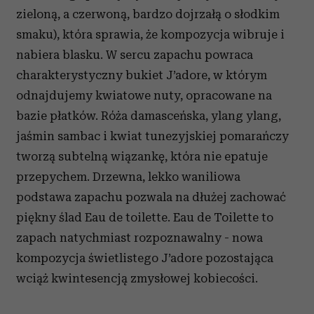
zieloną, a czerwoną, bardzo dojrzałą o słodkim
smaku), która sprawia, że kompozycja wibruje i
nabiera blasku. W sercu zapachu powraca
charakterystyczny bukiet J’adore, w którym
odnajdujemy kwiatowe nuty, opracowane na
bazie płatków. Róża damasceńska, ylang ylang,
jaśmin sambac i kwiat tunezyjskiej pomarańczy
tworzą subtelną wiązankę, która nie epatuje
przepychem. Drzewna, lekko waniliowa
podstawa zapachu pozwala na dłużej zachować
piękny ślad Eau de toilette.
Eau de Toilette to
zapach natychmiast rozpoznawalny - nowa
kompozycja świetlistego J’adore pozostająca
wciąż kwintesencją zmysłowej kobiecości.