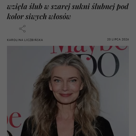
wzięła ślub w szarej sukni ślubnej pod
kolor siwych włosów
20 LIPCA 2026
KAROLINA LICZBIŃSKA