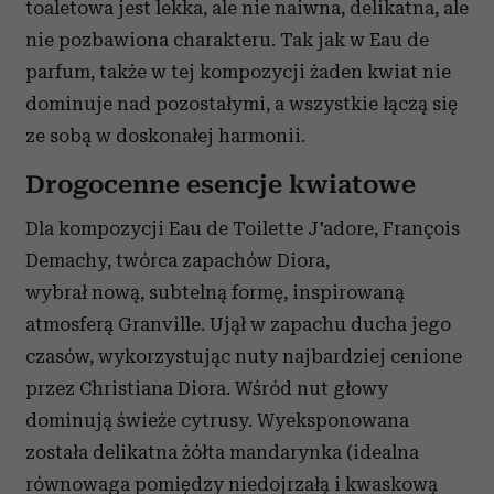
toaletowa jest lekka, ale nie naiwna, delikatna, ale
nie pozbawiona charakteru. Tak jak w Eau de
parfum, także w tej kompozycji żaden kwiat nie
dominuje nad pozostałymi, a wszystkie łączą się
ze sobą w doskonałej harmonii.
Drogocenne esencje kwiatowe
Dla kompozycji Eau de Toilette J'adore, François
Demachy, twórca zapachów Diora,
wybrał nową, subtelną formę, inspirowaną
atmosferą Granville. Ujął w zapachu ducha jego
czasów, wykorzystując nuty najbardziej cenione
przez Christiana Diora. Wśród nut głowy
dominują świeże cytrusy. Wyeksponowana
została delikatna żółta mandarynka (idealna
równowaga pomiędzy niedojrzałą i kwaskową