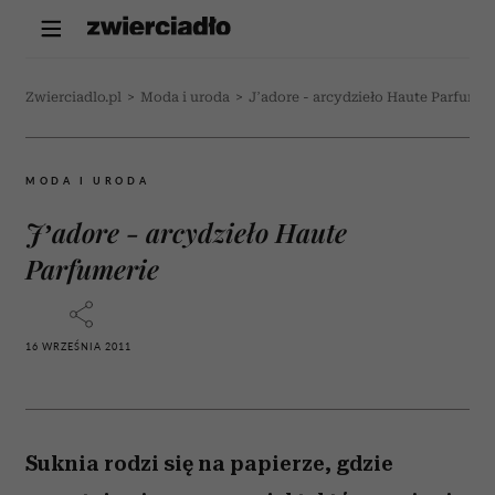
Zwierciadlo.pl
>
Moda i uroda
>
J’adore - arcydzieło Haute Parfumer
MODA I URODA
J’adore - arcydzieło Haute
Parfumerie
16 WRZEŚNIA 2011
Suknia rodzi się na papierze, gdzie