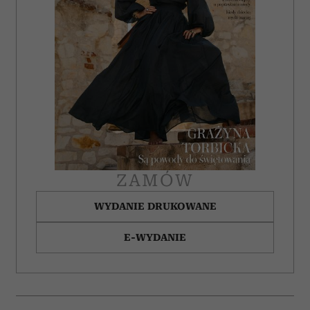
ZAMÓW
WYDANIE DRUKOWANE
E-WYDANIE