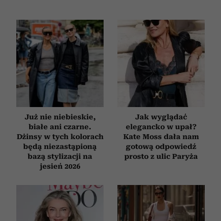
Już nie niebieskie,
Jak wyglądać
białe ani czarne.
elegancko w upał?
Dżinsy w tych kolorach
Kate Moss dała nam
będą niezastąpioną
gotową odpowiedź
bazą stylizacji na
prosto z ulic Paryża
jesień 2026