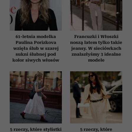
61-letnia modelka
Francuzki i Włoszki
Paulina Porizkova
noszą latem tylko takie
wzięła ślub w szarej
jeansy. W sieciówkach
sukni ślubnej pod
znalazłyśmy 3 idealne
kolor siwych włosów
modele
5 rzeczy, które stylistki
5 rzeczy, które