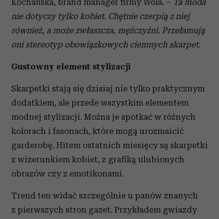
Kochańska, brand manager firmy Wola. –
Ta moda
nie dotyczy tylko kobiet. Chętnie czerpią z niej
również, a może zwłaszcza, mężczyźni. Przełamują
oni stereotyp obowiązkowych ciemnych skarpet.
Gustowny element stylizacji
Skarpetki stają się dzisiaj nie tylko praktycznym
dodatkiem, ale przede wszystkim elementem
modnej stylizacji. Można je spotkać w różnych
kolorach i fasonach, które mogą urozmaicić
garderobę. Hitem ostatnich miesięcy są skarpetki
z wizerunkiem kobiet, z grafiką ulubionych
obrazów czy z emotikonami.
Trend ten widać szczególnie u panów znanych
z pierwszych stron gazet. Przykładem gwiazdy