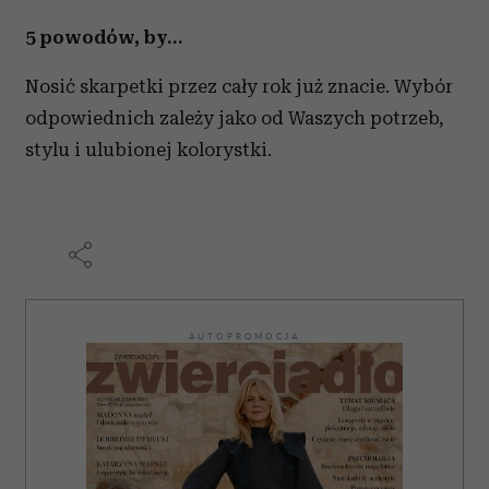
5 powodów, by…
Nosić skarpetki przez cały rok już znacie. Wybór
odpowiednich zależy jako od Waszych potrzeb,
stylu i ulubionej kolorystki.
AUTOPROMOCJA