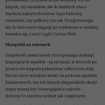
problemami. Oczywiście nie włożymy ich do
klapek, czy sandałów, ale do każdych nieco
bardziej zakrytych butów typu baleriny,
tenisówki, czy półbuty już tak. Przygotowując
się do lata warto sięgnąć po wykonane z cienkiej
bawełny np. z serii Light Cotton Woli.
Skarpetki na salonach
Znajomość zasad savoir vivre pomaga uniknąć
krępujących wpadek - są sytuacje, w których po
prostu nie wypada pokazywać odkrytych stóp.
Savoir vivre wyraźnie mówi, że podczas spotkań
biznesowych, czy też innych eleganckich okazji
stopy muszą być bezwzględnie zakryte –
dotyczy to zarówno kobiet jak i mężczyzn.