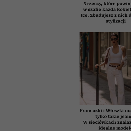
5 rzeczy, które powi
w szafie każda kobiet
tce. Zbudujesz z nich 
stylizacji
Francuzki i Włoszki no
tylko takie jean
W sieciówkach znala
idealne model