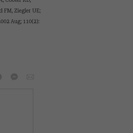
d FM, Ziegler UE;
002 Aug; 110(2):