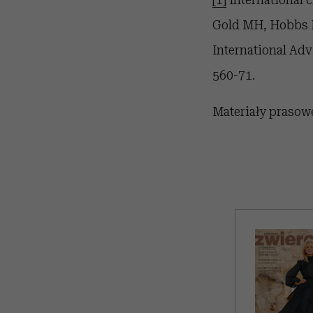
Gold MH, Hobbs FD
International Adv
560-71.
Materiały prasow