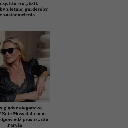
czy, które stylistki
by z letniej garderoby
z zastanowienia
wyglądać elegancko
? Kate Moss dała nam
dpowiedź prosto z ulic
Paryża