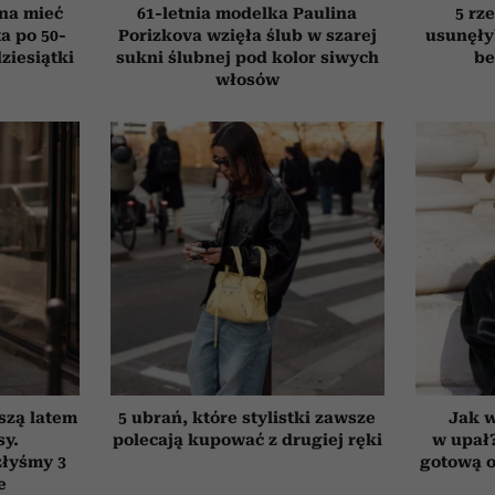
nna mieć
61-letnia modelka Paulina
5 rze
a po 50-
Porizkova wzięła ślub w szarej
usunęły
dziesiątki
sukni ślubnej pod kolor siwych
be
włosów
szą latem
5 ubrań, które stylistki zawsze
Jak 
sy.
polecają kupować z drugiej ręki
w upał
złyśmy 3
gotową o
e