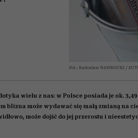
 5,
ć
t
sezon jesień–zima 2026/27
Miller s. 5, odc. 6]
to dla nich zarwies
zupełny brak ogł
Auschwitz
girls”
Fot.: Radoslaw NAWROCKI / SU
dotyka wielu z nas: w Polsce posiada je ok. 3,4
ym blizna może wydawać się małą zmianą na cie
widłowo, może dojść do jej przerostu i nieestet