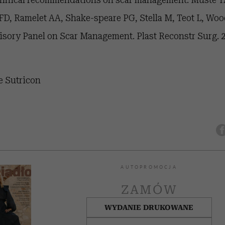
, Ramelet AA, Shake-speare PG, Stella M, Teot L, Woo
isory Panel on Scar Management. Plast Reconstr Surg. 2
e Sutricon
AUTOPROMOCJA
ZAMÓW
WYDANIE DRUKOWANE