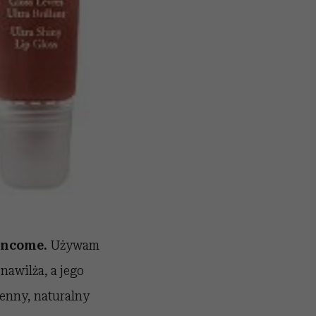
ancome.
Używam
 nawilża, a jego
enny, naturalny