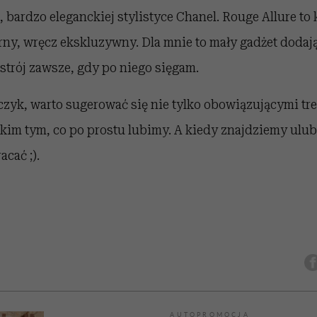
bardzo eleganckiej stylistyce Chanel. Rouge Allure to
ny, wręcz ekskluzywny. Dla mnie to mały gadżet dodaj
strój zawsze, gdy po niego sięgam.
czyk, warto sugerować się nie tylko obowiązującymi tr
tkim tym, co po prostu lubimy. A kiedy znajdziemy ulu
cać ;).
AUTOPROMOCJA