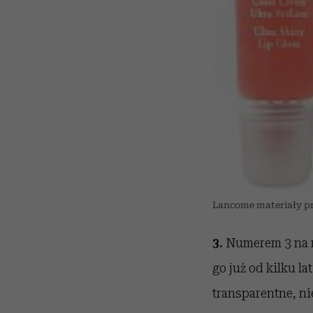
Lancome materiały pra
3.
Numerem 3 na m
go już od kilku la
transparentne, ni