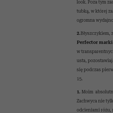
look. Poza tym 
tubką, w której z
ogromna wydajno
2.
Błyszczykiem, z
Perfector marki
w transparentnyc
usta, pozostawiaj
się podczas pierw
15.
1.
Moim absolutn
Zachwyca nie tyl
odcieniami różu,