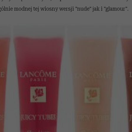
lnie modnej tej wiosny wersji "nude" jak i "glamour".