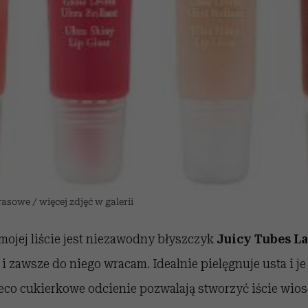
sowe / więcej zdjęć w galerii
ojej liście jest niezawodny błyszczyk
Juicy Tubes L
t i zawsze do niego wracam. Idealnie pielęgnuje usta i je
eco cukierkowe odcienie pozwalają stworzyć iście wios