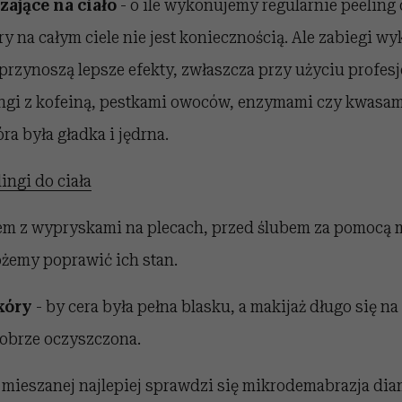
zające na ciało
- o ile wykonujemy regularnie peeling c
y na całym ciele nie jest koniecznością. Ale zabiegi 
przynoszą lepsze efekty, zwłaszcza przy użyciu profes
ingi z kofeiną, pestkami owoców, enzymami czy kwas
ra była gładka i jędrna.
ingi do ciała
em z wypryskami na plecach, przed ślubem za pomocą 
żemy poprawić ich stan.
kóry
- by cera była pełna blasku, a makijaż długo się na 
obrze oczyszczona.
 i mieszanej najlepiej sprawdzi się mikrodemabrazja di