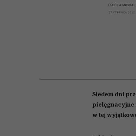
kawę z Kasią Miller”, s.
rachunek sumienia
modelowania
weterynarz”
IZABELA MOSKAL
odc. 7]
27 CZERWCA 2012
Siedem dni prz
pielęgnacyjne 
w tej wyjątkow