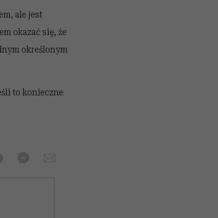
, ale jest
em okazać się, że
ednym określonym
śli to konieczne