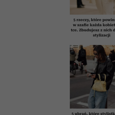
5 rzeczy, które powi
w szafie każda kobiet
tce. Zbudujesz z nich 
stylizacji
5 ubrań, które stylist