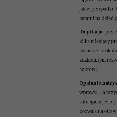
jak w przypadku t
ostatni na dzień 
Depilacja-
przed
kilka miesięcy pr
zwłaszcza z okolic
znakomitym rozwi
cukrową.
Opalanie natry
wprawy. Dla przys
zabiegiem jest o
pozwala na otrzy