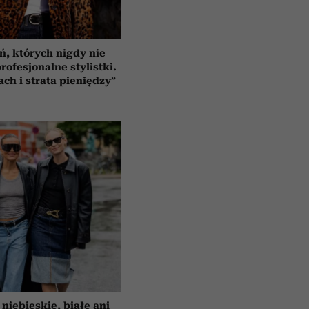
ń, których nigdy nie
rofesjonalne stylistki.
ach i strata pieniędzy”
 niebieskie, białe ani