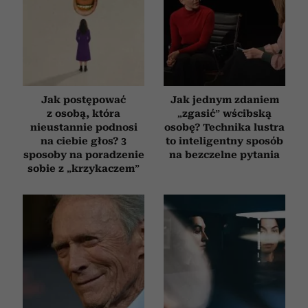
Jak postępować
Jak jednym zdaniem
z osobą, która
„zgasić” wścibską
nieustannie podnosi
osobę? Technika lustra
na ciebie głos? 3
to inteligentny sposób
sposoby na poradzenie
na bezczelne pytania
sobie z „krzykaczem”