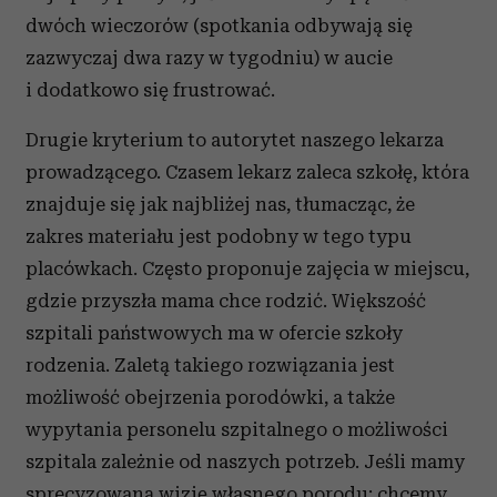
dwóch wieczorów (spotkania odbywają się
zazwyczaj dwa razy w tygodniu) w aucie
i dodatkowo się frustrować.
Drugie kryterium to autorytet naszego lekarza
prowadzącego. Czasem lekarz zaleca szkołę, która
znajduje się jak najbliżej nas, tłumacząc, że
zakres materiału jest podobny w tego typu
placówkach. Często proponuje zajęcia w miejscu,
gdzie przyszła mama chce rodzić. Większość
szpitali państwowych ma w ofercie szkoły
rodzenia. Zaletą takiego rozwiązania jest
możliwość obejrzenia porodówki, a także
wypytania personelu szpitalnego o możliwości
szpitala zależnie od naszych potrzeb. Jeśli mamy
sprecyzowaną wizję własnego porodu: chcemy