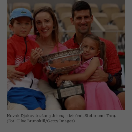
Novak Djoković z żoną Jeleną i dziećmi, Stefanem i Tarą.
(Fot. Clive Brunskill/Getty Images)