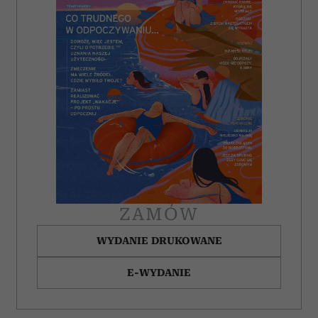
ZAMÓW
WYDANIE DRUKOWANE
E-WYDANIE