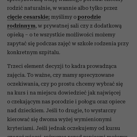
rodzić naturalnie, w wannie albo tylko przez
cięcie cesarskie;
myślimy o
porodzie
rodzinnym
, w prywatnej sali czy z dodatkową
opieką – o te wszystkie możliwości możemy
zapytać się podczas zajęć w szkole rodzenia przy
konkretnym szpitalu.
Trzeci element decyzji to kadra prowadząca
zajęcia. To ważne, czy mamy sprecyzowane
oczekiwania, czy po prostu chcemy wybrać się
na kurs i na miejscu dowiedzieć jak najwięcej
o czekającym nas porodzie i połogu oraz opiece
nad dzieckiem. Jeśli to drugie, to wystarczy
kierować się dwoma wyżej wymienionymi
kryteriami. Jeśli jednak oczekujemy od kursu