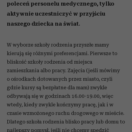
poleceń personelu medycznego, tylko
aktywnie uczestniczyć w przyjściu
naszego dziecka na świat.
W wyborze szkoły rodzenia przyszłe mamy
kierują się różnymi preferencjami. Pierwsze to
bliskość szkoły rodzenia od miejsca
zamieszkania albo pracy. Zajęcia (jeśli mówimy
o ośrodkach dotowanych przez miasto, czyli
gdzie kursy są bezpłatne dla mam) zwykle
odbywają się w godzinach 16.00-19.00, więc
wtedy, kiedy zwykle kończymy pracę, jak i w
czasie wzmożonego ruchu drogowego w mieście.
Dlatego szkoła rodzenia blisko pracy lub domu to
najlepszy pomysł, jeśli nie chcemy spędzić