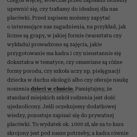
czegoś więcej, wówczas przed zapisami możemy
upewnić się, czy trafiamy do idealnej dla nas
placówki. Przed zapisem możemy zapytać
o interesujące nas zagadnienia, na przykład, jak
liczne są grupy, w jakiej formie (warsztatu czy
wykładu) prowadzone są zajęcia, jakie
przygotowanie ma kadra i czy nieustannie się
dokształca w tematyce, czy omawiane są różne
formy porodu, czy szkoła uczy np. pielęgnacji
dziecka w duchu ekologii albo czy oferuje naukę
noszenia
dzieci w chuście.
Pamiętajmy, że
standard miejskich szkół rodzenia jest dość
ujednolicony. Jeśli oczekujemy dodatkowej
wiedzy, pozostaje zapisać się do prywatnej
placówki. To wydatek ok. 1000 zł, ale za to kurs
skrojony jest pod nasze potrzeby, a kadra równie