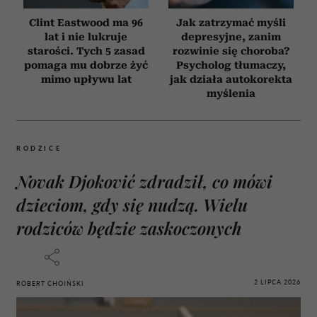
Clint Eastwood ma 96
Jak zatrzymać myśli
lat i nie lukruje
depresyjne, zanim
starości. Tych 5 zasad
rozwinie się choroba?
pomaga mu dobrze żyć
Psycholog tłumaczy,
mimo upływu lat
jak działa autokorekta
myślenia
RODZICE
Novak Djoković zdradził, co mówi
dzieciom, gdy się nudzą. Wielu
rodziców będzie zaskoczonych
2 LIPCA 2026
ROBERT CHOIŃSKI