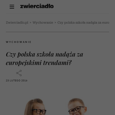
Zwierciadlo.pl
>
Wychowanie
>
Czy polska szkoła nadąża za europe
WYCHOWANIE
Czy polska szkoła nadąża za
europejskimi trendami?
23 LUTEGO 2016