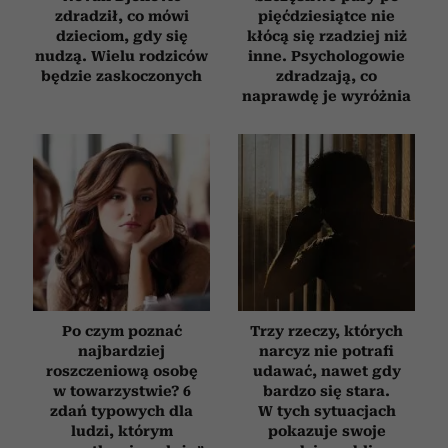
zdradził, co mówi
pięćdziesiątce nie
dzieciom, gdy się
kłócą się rzadziej niż
nudzą. Wielu rodziców
inne. Psychologowie
będzie zaskoczonych
zdradzają, co
naprawdę je wyróżnia
Po czym poznać
Trzy rzeczy, których
najbardziej
narcyz nie potrafi
roszczeniową osobę
udawać, nawet gdy
w towarzystwie? 6
bardzo się stara.
zdań typowych dla
W tych sytuacjach
ludzi, którym
pokazuje swoje