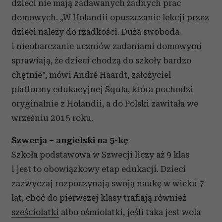
dzieci nie mają zadawanych żadnych prac
domowych. „W Holandii opuszczanie lekcji przez
dzieci należy do rzadkości. Duża swoboda
i nieobarczanie uczniów zadaniami domowymi
sprawiają, że dzieci chodzą do szkoły bardzo
chętnie”, mówi André Haardt, założyciel
platformy edukacyjnej Squla, która pochodzi
oryginalnie z Holandii, a do Polski zawitała we
wrześniu 2015 roku.
Szwecja – angielski na 5-kę
Szkoła podstawowa w Szwecji liczy aż 9 klas
i jest to obowiązkowy etap edukacji. Dzieci
zazwyczaj rozpoczynają swoją naukę w wieku 7
lat, choć do pierwszej klasy trafiają również
sześciolatki
albo ośmiolatki, jeśli taka jest wola