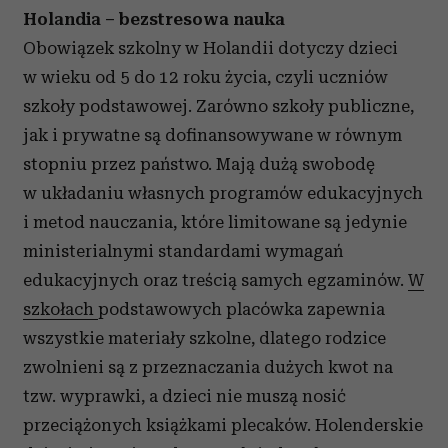
Holandia – bezstresowa nauka
Obowiązek szkolny w Holandii dotyczy dzieci
w wieku od 5 do 12 roku życia, czyli uczniów
szkoły podstawowej. Zarówno szkoły publiczne,
jak i prywatne są dofinansowywane w równym
stopniu przez państwo. Mają dużą swobodę
w układaniu własnych programów edukacyjnych
i metod nauczania, które limitowane są jedynie
ministerialnymi standardami wymagań
edukacyjnych oraz treścią samych egzaminów.
W
szkołach
podstawowych placówka zapewnia
wszystkie materiały szkolne, dlatego rodzice
zwolnieni są z przeznaczania dużych kwot na
tzw. wyprawki, a dzieci nie muszą nosić
przeciążonych książkami plecaków. Holenderskie