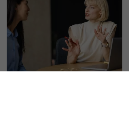
(Fot. Ivan Pantic/Getty Images)
ODSŁUCHAJ ARTYKUŁ