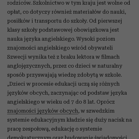
rodziców. Szkolnictwo w tym kraju jest wolne od
opłat, co dotyczy również materiałów do nauki,
posiłków i transportu do szkoły. Od pierwszej
klasy szkoły podstawowej obowiązkowa jest
nauka języka angielskiego. Wysoki poziom
znajomości angielskiego wśród obywateli
Szwecji wynika też z braku lektora w filmach
anglojęzycznych, przez co dzieci w naturalny
sposób przyswajają wiedzę zdobytą w szkole.
„Dzieci w procesie edukacji uczą się różnych
języków obcych, zaczynając od podstaw języka
angielskiego w wieku od 7 do 8 lat. Oprócz
znajomości języków obcych
, w szwedzkim
systemie edukacyjnym kładzie się duży nacisk na
pracę zespołową, edukację o systemie
demokratycznym oraz budowanie świadomości