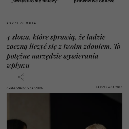
„wszystko się należy”
prawdziwe oblicze
PSYCHOLOGIA
4 słowa, które sprawią, że ludzie
zaczną liczyć się z twoim zdaniem. To
potężne narzędzie wywierania
wpływu
24 CZERWCA 2026
ALEKSANDRA URBANIAK