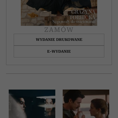
ZAMÓW
WYDANIE DRUKOWANE
E-WYDANIE