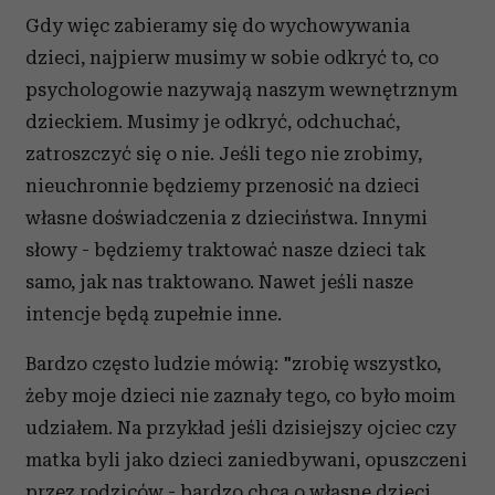
Gdy więc zabieramy się do wychowywania
dzieci, najpierw musimy w sobie odkryć to, co
psychologowie nazywają naszym wewnętrznym
dzieckiem. Musimy je odkryć, odchuchać,
zatroszczyć się o nie. Jeśli tego nie zrobimy,
nieuchronnie będziemy przenosić na dzieci
własne doświadczenia z dzieciństwa. Innymi
słowy - będziemy traktować nasze dzieci tak
samo, jak nas traktowano. Nawet jeśli nasze
intencje będą zupełnie inne.
Bardzo często ludzie mówią: "zrobię wszystko,
żeby moje dzieci nie zaznały tego, co było moim
udziałem. Na przykład jeśli dzisiejszy ojciec czy
matka byli jako dzieci zaniedbywani, opuszczeni
przez rodziców - bardzo chcą o własne dzieci