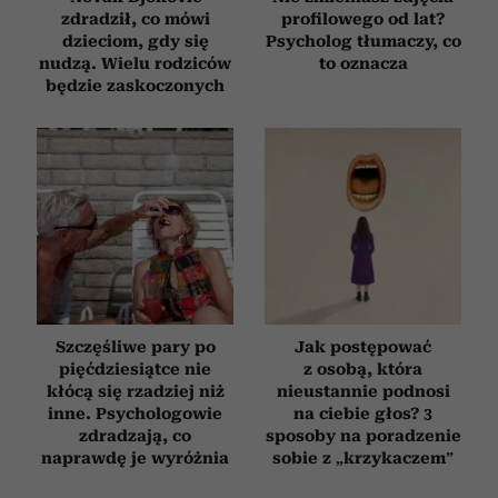
zdradził, co mówi
profilowego od lat?
dzieciom, gdy się
Psycholog tłumaczy, co
nudzą. Wielu rodziców
to oznacza
będzie zaskoczonych
Szczęśliwe pary po
Jak postępować
pięćdziesiątce nie
z osobą, która
kłócą się rzadziej niż
nieustannie podnosi
inne. Psychologowie
na ciebie głos? 3
zdradzają, co
sposoby na poradzenie
naprawdę je wyróżnia
sobie z „krzykaczem”