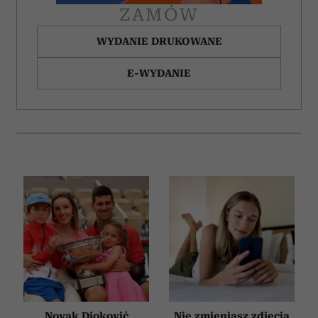
ZAMÓW
WYDANIE DRUKOWANE
E-WYDANIE
Novak Djoković
Nie zmieniasz zdjęcia