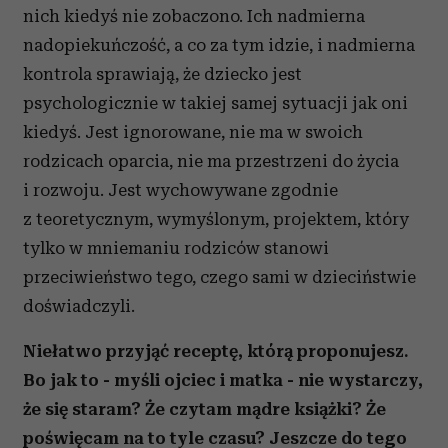
nich kiedyś nie zobaczono. Ich nadmierna
nadopiekuńczość, a co za tym idzie, i nadmierna
kontrola sprawiają, że dziecko jest
psychologicznie w takiej samej sytuacji jak oni
kiedyś. Jest ignorowane, nie ma w swoich
rodzicach oparcia, nie ma przestrzeni do życia
i rozwoju. Jest wychowywane zgodnie
z teoretycznym, wymyślonym, projektem, który
tylko w mniemaniu rodziców stanowi
przeciwieństwo tego, czego sami w dzieciństwie
doświadczyli.
Niełatwo przyjąć receptę, którą proponujesz.
Bo jak to - myśli ojciec i matka - nie wystarczy,
że się staram? Że czytam mądre książki? Że
poświęcam na to tyle czasu? Jeszcze do tego