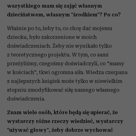
wszystkiego mam się zająć własnym
dzieciństwem, własnym "środkiem"? Po co?
Właśnie po to, żeby to, co chcę dać mojemu
dziecku, było zakorzenione w moich
doświadczeniach. Żeby nie wynikało tylko
z teoretycznego projektu. W tym, co sami
przeżyliśmy, czegośmy doświadczyli, co "mamy
w kościach", tkwi ogromna siła. Wiedza czerpana
z najlepszych książek może tylko w niewielkim
stopniu zmodyfikować siłę naszego własnego
doświadczenia.
Znam wiele osób, które będą się upierać, że
wystarczy różne rzeczy wiedzieć, wystarczy
"używać głowy", żeby dobrze wychować